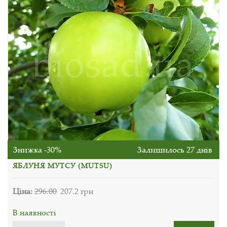
Знижка -30%
Залишилось 27 днів
ЯБЛУНЯ МУТСУ (MUTSU)
Ціна:
296.00
207.2 грн
В наявності