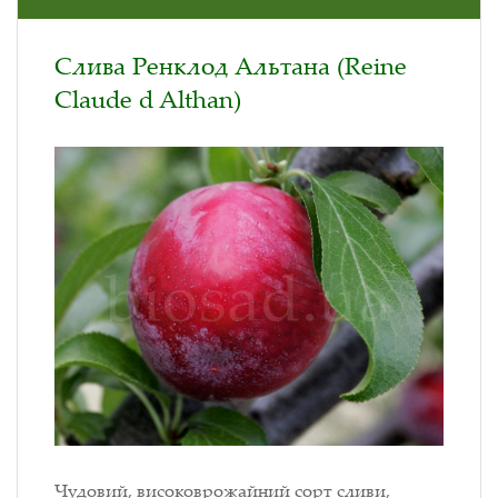
Слива Ренклод Альтана (Reine
Claude d Althan)
Чудовий, високоврожайний сорт сливи,