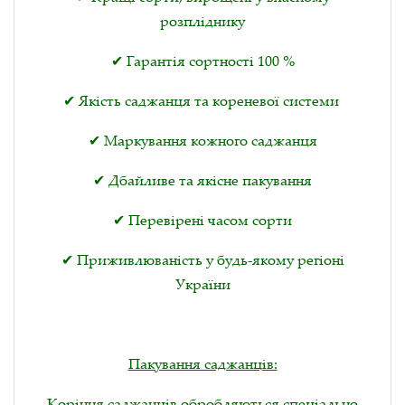
розпліднику
✔ Гарантія сортності 100 %
✔ Якість саджанця та кореневої системи
✔ Маркування кожного саджанця
✔ Дбайливе та якісне пакування
✔ Перевірені часом сорти
✔ Приживлюваність у будь-якому регіоні
України
Пакування саджанців:
Коріння саджанців обробляються спеціально