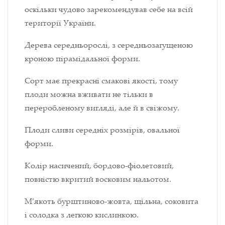
оскільки чудово зарекомендував себе на всій
території України.
Дерева середньорослі, з середньозагущеною
кроною пірамідальної форми.
Сорт має прекрасні смакові якості, тому
плоди можна вживати не тільки в
переробленому вигляді, але й в свіжому.
Плоди сливи середніх розмірів, овальної
форми.
Колір насичений, бордово-фіолетовий,
повністю вкритий восковим нальотом.
М’якоть бурштиново-жовта, щільна, соковита
і солодка з легкою кислинкою.