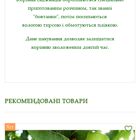
приготованим розчином, так званої
"бовтанки", потім посипаються
вологою тирсою і обмотуються плівкою.
Дане пакування дозволяє залишатися
корінню зволоженим довгий час.
РЕКОМЕНДОВАНІ ТОВАРИ
Хіт