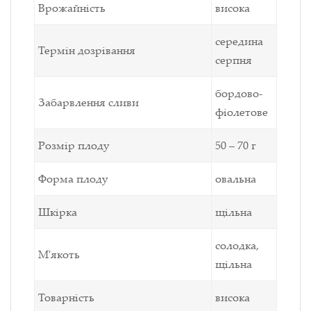
Врожайність
висока
середина
Термін дозрівання
серпня
бордово-
Забарвлення сливи
фіолетове
Розмір плоду
50 – 70 г
Форма плоду
овальна
Шкірка
щільна
солодка,
М'якоть
щільна
Товарність
висока