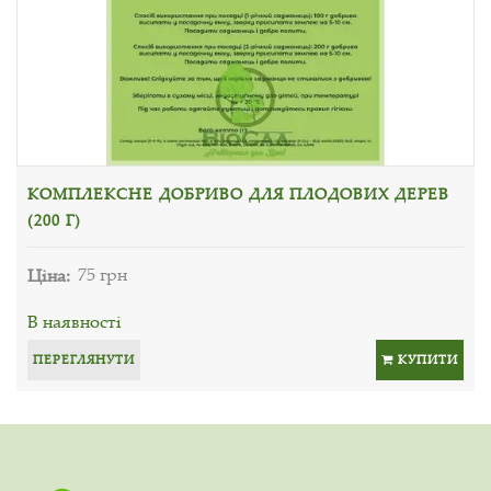
КОМПЛЕКСНЕ ДОБРИВО ДЛЯ ПЛОДОВИХ ДЕРЕВ
(200 Г)
Ціна:
75 грн
В наявності
ПЕРЕГЛЯНУТИ
КУПИТИ