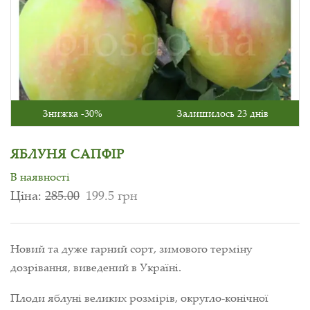
Знижка -30%
Залишилось 23 днів
ЯБЛУНЯ САПФІР
В наявності
Ціна:
285.00
199.5 грн
Новий та дуже гарний сорт, зимового терміну
дозрівання, виведений в Україні.
Плоди яблуні великих розмірів, округло-конічної