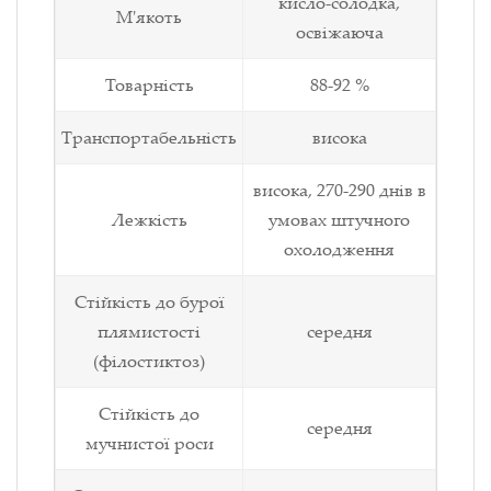
кисло-солодка,
М'якоть
освіжаюча
Товарність
88-92 %
Транспортабельність
висока
висока, 270-290 днів в
Лежкість
умовах штучного
охолодження
Стійкість до бурої
плямистості
середня
(філостиктоз)
Стійкість до
середня
мучнистої роси