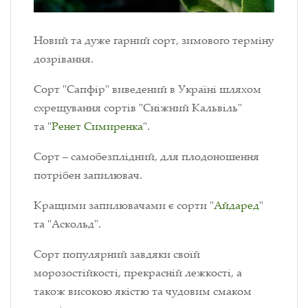
Новий та дуже гарний сорт, зимового терміну
дозрівання.
Сорт "Сапфір" виведений в Україні шляхом
схрещування сортів "Сніжний Кальвіль"
та "
Ренет Симиренка
".
Сорт – самобезплідний, для плодоношення
потрібен запилювач.
Кращими запилювачами є сорти "
Айдаред
"
та "Аскольд".
Сорт популярний завдяки своїй
морозостійкості, прекрасній лежкості, а
також високою якістю та чудовим смаком