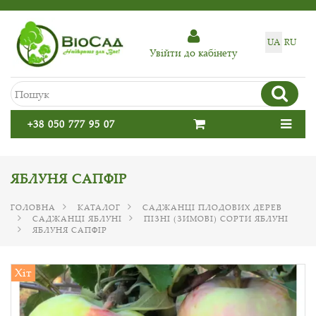
UA
RU
Увiйти до кабiнету
+38 050 777 95 07
ЯБЛУНЯ САПФІР
ГОЛОВНА
КАТАЛОГ
САДЖАНЦІ ПЛОДОВИХ ДЕРЕВ
САДЖАНЦІ ЯБЛУНІ
ПІЗНІ (ЗИМОВІ) СОРТИ ЯБЛУНІ
ЯБЛУНЯ САПФІР
Хіт