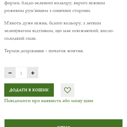
форми, блідо-зеленого кольору, вкриті ніжним
рожевим рум'янцем з сонячної сторони.
М'якоть дуже ніжна, білого кольору, з легким
зеленуватим відтінком, що має освіжаючий, кисло-
солодкий смак.
Термін дозрівання – початок жовтня.
ДОДАТИ В КОШИК
Повідомити про наявність або зміну ціни