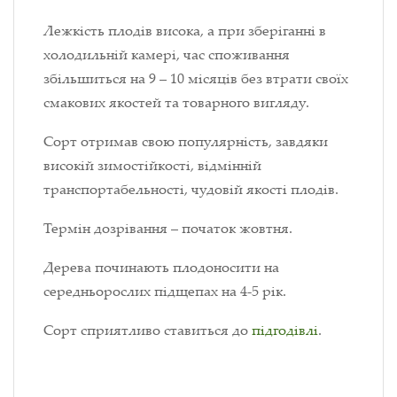
Лежкість плодів висока, а при зберіганні в
холодильній камері, час споживання
збільшиться на 9 – 10 місяців без втрати своїх
смакових якостей та товарного вигляду.
Сорт отримав свою популярність, завдяки
високій зимостійкості, відмінній
транспортабельності, чудовій якості плодів.
Термін дозрівання – початок жовтня.
Дерева починають плодоносити на
середньорослих підщепах на 4-5 рік.
Сорт сприятливо ставиться до
підгодівлі
.