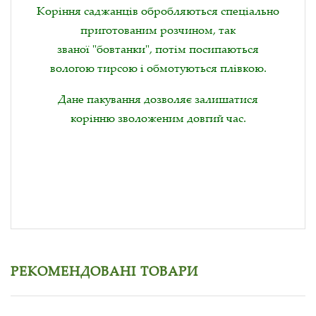
Коріння саджанців обробляються спеціально
приготованим розчином, так
званої "бовтанки", потім посипаються
вологою тирсою і обмотуються плівкою.
Дане пакування дозволяє залишатися
корінню зволоженим довгий час.
РЕКОМЕНДОВАНІ ТОВАРИ