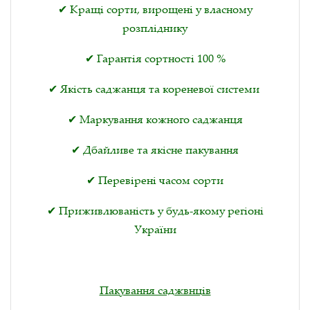
✔ Кращі сорти, вирощені у власному
розпліднику
✔ Гарантія сортності 100 %
✔ Якість саджанця та кореневої системи
✔ Маркування кожного саджанця
✔ Дбайливе та якісне пакування
✔ Перевірені часом сорти
✔ Приживлюваність у будь-якому регіоні
України
Пакування саджвнців