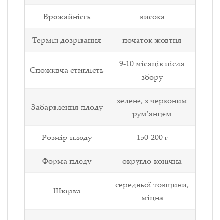
Врожайність
висока
Термін дозрівання
початок жовтня
9-10 місяців після
Споживча стиглість
збору
зелене, з червоним
Забарвлення плоду
рум'янцем
Розмір плоду
150-200 г
Форма плоду
округло-конічна
середньої товщини,
Шкірка
міцна