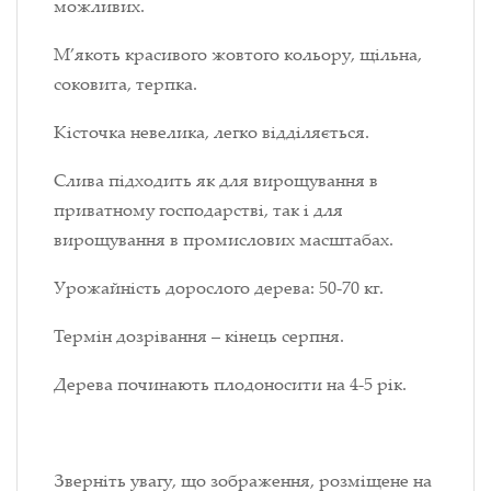
можливих.
М’якоть красивого жовтого кольору, щільна,
соковита, терпка.
Кісточка невелика, легко відділяється.
Слива підходить як для вирощування в
приватному господарстві, так і для
вирощування в промислових масштабах.
Урожайність дорослого дерева: 50-70 кг.
Термін дозрівання – кінець серпня.
Дерева починають плодоносити на 4-5 рік.
Зверніть увагу, що зображення, розміщене на