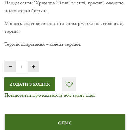
Плоди сливи "Храмова Пізня" великі, красиві, овально-
подовженої форми.
М’якоть красивого жовтого кольору, щільна, соковита,
терпка.
Термін дозрівання – кінець серпня.
ДОДАТИ В КОШИК
Повідомити про наявність або зміну ціни
ОПИС