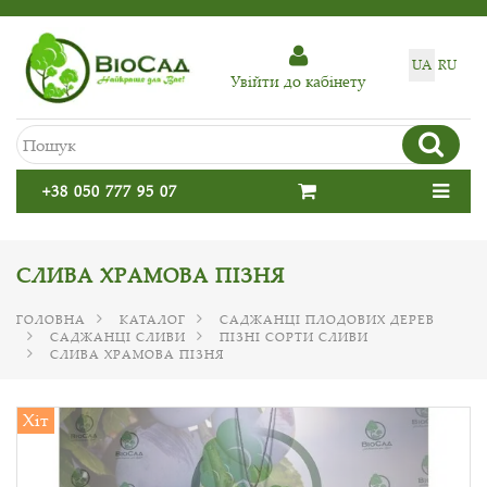
UA
RU
Увiйти до кабiнету
+38 050 777 95 07
СЛИВА ХРАМОВА ПІЗНЯ
ГОЛОВНА
КАТАЛОГ
САДЖАНЦІ ПЛОДОВИХ ДЕРЕВ
САДЖАНЦІ СЛИВИ
ПІЗНІ СОРТИ СЛИВИ
СЛИВА ХРАМОВА ПІЗНЯ
Хіт