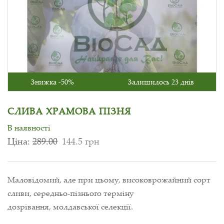
Знижка -50%
Залишилось 23 днів
СЛИВА ХРАМОВА ПІЗНЯ
В наявності
Ціна:
289.00
144.5 грн
Маловідомий, але при цьому, високоврожайний сорт
сливи, середньо-пізнього терміну
дозрівання, молдавської селекції.