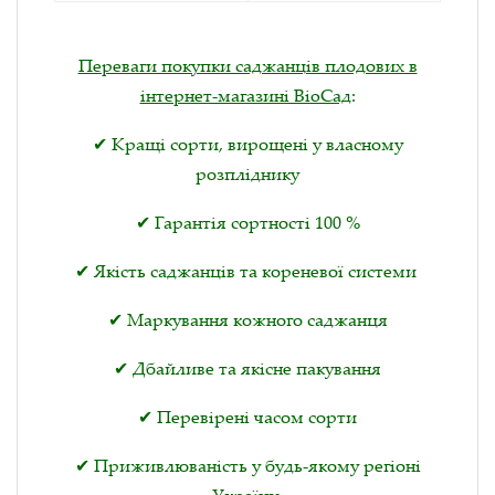
Переваги покупки саджанців плодових в
інтернет-магазині BioСад
:
✔ Кращі сорти, вирощені у власному
розпліднику
✔ Гарантія сортності 100 %
✔ Якість саджанців та кореневої системи
✔ Маркування кожного саджанця
✔ Дбайливе та якісне пакування
✔ Перевірені часом сорти
✔ Приживлюваність у будь-якому регіоні
України