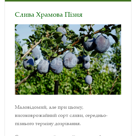
Слива Храмова Пізня
Маловідомий, але при цьому,
високоврожайний сорт сливи, середньо-
пізнього терміну дозрівання.