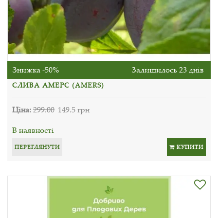
Знижка -50%
Залишилось 23 днів
СЛИВА АМЕРС (AMERS)
Ціна:
299.00
149.5 грн
В наявності
ПЕРЕГЛЯНУТИ
КУПИТИ