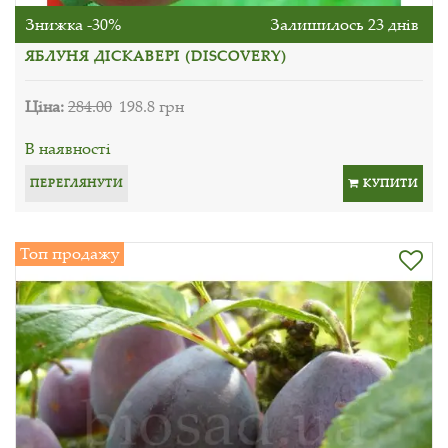
Знижка -30%
Залишилось 23 днів
ЯБЛУНЯ ДІСКАВЕРІ (DISCOVERY)
Ціна:
284.00
198.8 грн
В наявності
ПЕРЕГЛЯНУТИ
КУПИТИ
Топ продажу