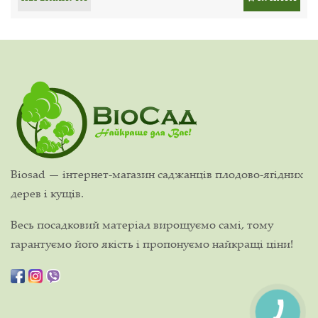
Biosad — інтернет-магазин саджанців плодово-ягідних
дерев і кущів.
Весь посадковий матеріал вирощуємо самі, тому
гарантуємо його якість і пропонуємо найкращі ціни!