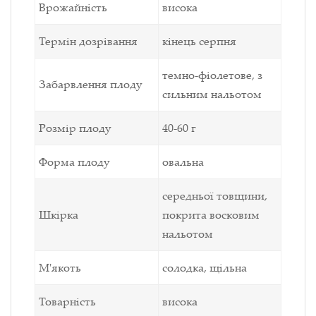
Врожайність
висока
Термін дозрівання
кінець серпня
темно-фіолетове, з
Забарвлення плоду
сильним нальотом
Розмір плоду
40-60 г
Форма плоду
овальна
середньої товщини,
Шкірка
покрита восковим
нальотом
М'якоть
солодка, щільна
Товарність
висока