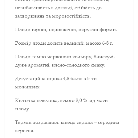
невибагливість в догляді, стійкість до
захворювань та морозостійкість.
Плоди гарної, подовженої, округлої форми.
Розмір ягоди досить великий, масою 6-8 г.
Плоди темно-червоного кольору, блискучі,
дуже ароматні, кисло-солодкого смаку.
Дегустаційна оцінка 4,8 балів з 5-ти
можливих.
Кісточка невелика, всього 9,0 % від маси
плоду.
Термін дозрівання: кінець серпня – середина
вересня.