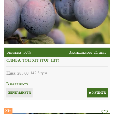
Знижка -50%
Залишилось 24 днів
СЛИВА ТОП ХІТ (TOP HIT)
Ціна:
285.00
142.5 грн
В наявності
ПЕРЕГЛЯНУТИ
КУПИТИ
Хіт