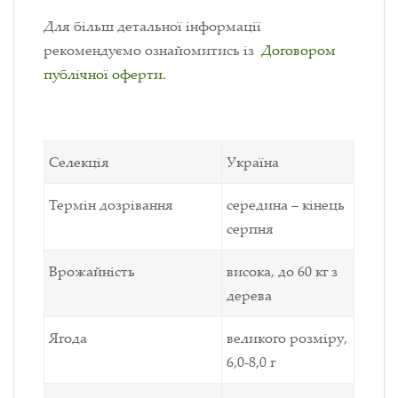
Для більш детальної інформації
рекомендуємо ознайомитись із
Договором
публічної оферти
.
Селекція
Україна
Термін дозрівання
середина – кінець
серпня
Врожайність
висока, до 60 кг з
дерева
Ягода
великого розміру,
6,0-8,0 г