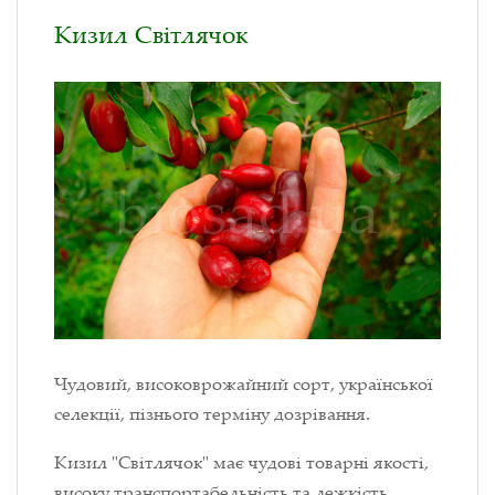
Кизил Світлячок
Чудовий, високоврожайний сорт, української
селекції, пізнього терміну дозрівання.
Кизил "Світлячок" має чудові товарні якості,
високу транспортабельність та лежкість,