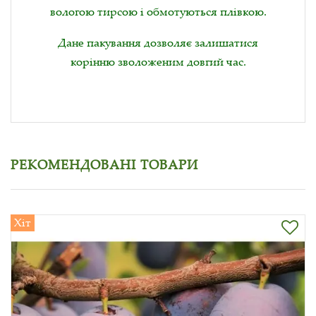
вологою тирсою і обмотуються плівкою.
Дане пакування дозволяє залишатися
корінню зволоженим довгий час.
РЕКОМЕНДОВАНІ ТОВАРИ
Хіт