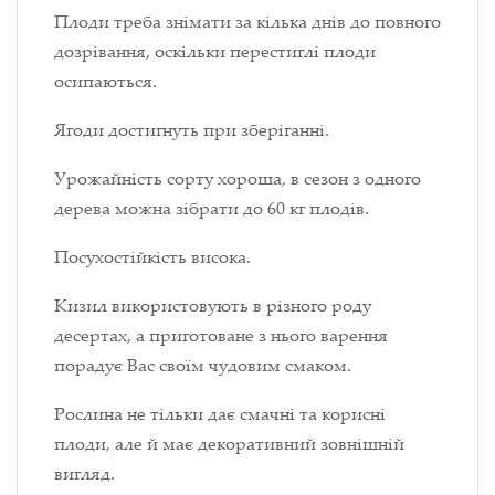
Плоди треба знімати за кілька днів до повного
дозрівання, оскільки перестиглі плоди
осипаються.
Ягоди достигнуть при зберіганні.
Урожайність сорту хороша, в сезон з одного
дерева можна зібрати до 60 кг плодів.
Посухостійкість висока.
Кизил використовують в різного роду
десертах, а приготоване з нього варення
порадує Вас своїм чудовим смаком.
Рослина не тільки дає смачні та корисні
плоди, але й має декоративний зовнішній
вигляд.