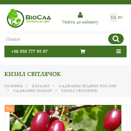
UA
RU
Увiйти до кабiнету
+38 050 777 95 07
КИЗИЛ СВІТЛЯЧОК
ГОЛОВНА
КАТАЛОГ
САДЖАНЦІ ЯГІДНИХ РОСЛИН
САДЖАНЦІ КИЗИЛУ
КИЗИЛ СВІТЛЯЧОК
Хіт