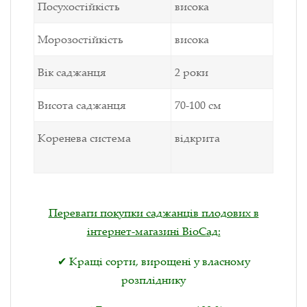
Посухостійкість
висока
Морозостійкість
висока
Вік саджанця
2 роки
Висота саджанця
70-100 см
Коренева система
відкрита
Переваги покупки саджанців плодових в
інтернет-магазині ВіоСад:
✔ Кращі сорти, вирощені у власному
розпліднику