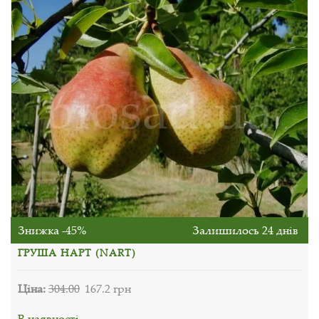
Знижка -45%
Залишилось 24 днів
ГРУША НАРТ (NART)
Ціна:
304.00
167.2 грн
В наявності