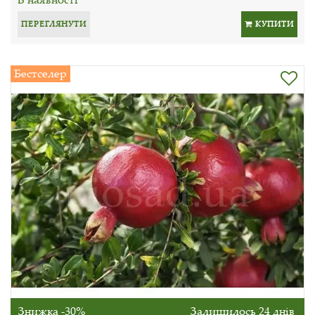
ПЕРЕГЛЯНУТИ
КУПИТИ
Бестселер
Знижка -30%
Залишилось 24 днів