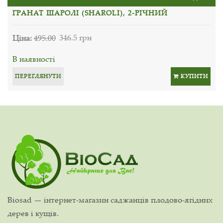
ГРАНАТ ШАРОЛІ (SHAROLI), 2-РІЧНИЙ
Ціна:
495.00
346.5 грн
В наявності
ПЕРЕГЛЯНУТИ
КУПИТИ
Biosad — інтернет-магазин саджанців плодово-ягідних
дерев і кущів.