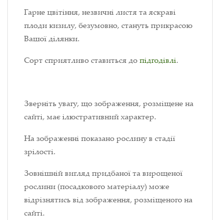
Гарне цвітіння, незвичні листя та яскраві
плоди кизилу, безумовно, стануть прикрасою
Вашої ділянки.
Сорт сприятливо ставиться до
підгодівлі
.
Зверніть увагу, що зображення, розміщене на
сайті, має ілюстративний характер.
На зображенні показано рослину в стадії
зрілості.
Зовнішній вигляд придбаної та вирощеної
рослини (посадкового матеріалу) може
відрізнятись від зображення, розміщеного на
сайті.