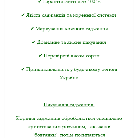
✔ Гарантія сортності 100 %
✔ Якість саджанців та кореневої системи
✔ Маркування кожного саджанця
✔ Дбайливе та якісне пакування
✔ Перевірені часом сорти
✔ Приживлюваність у будь-якому регіоні
України
Пакування саджанців:
Коріння саджанців обробляються спеціально
приготованим розчином, так званої
"бовтанки", потім посипаються