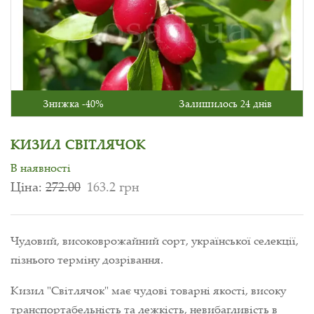
Знижка -40%
Залишилось 24 днів
КИЗИЛ СВІТЛЯЧОК
В наявності
Ціна:
272.00
163.2 грн
Чудовий, високоврожайний сорт, української селекції,
пізнього терміну дозрівання.
Кизил "Світлячок" має чудові товарні якості, високу
транспортабельність та лежкість, невибагливість в