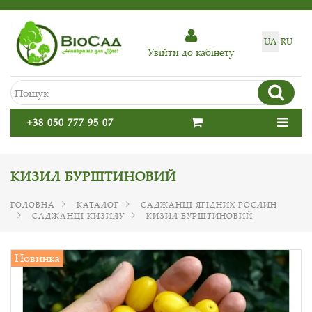
UA
RU
Увiйти до кабiнету
+38 050 777 95 07
КИЗИЛ БУРШТИНОВИЙ
ГОЛОВНА
КАТАЛОГ
САДЖАНЦІ ЯГІДНИХ РОСЛИН
САДЖАНЦІ КИЗИЛУ
КИЗИЛ БУРШТИНОВИЙ
Новинка