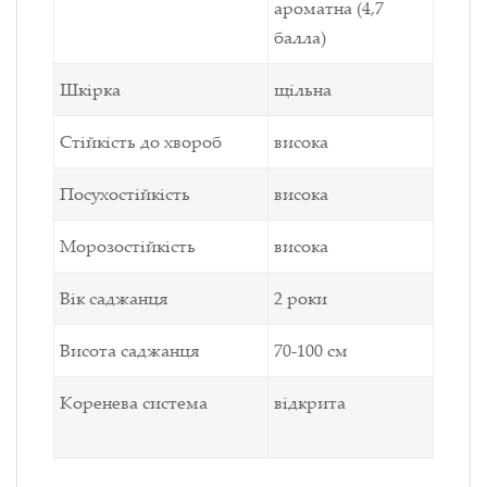
ароматна
(4,7
балла)
Шкірка
щільна
Стійкість до хвороб
висока
Посухостійкість
висока
Морозостійкість
висока
Вік саджанця
2 роки
Висота саджанця
70-100 см
Коренева система
відкрита