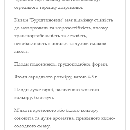
середнього терміну дозрівання.
Кизил "Бурштиновий" має відмінну стійкість
до захворювань та морозостійкість, високу
транспортабельність та лежкість,
невибагливість в догляді та чудові смакові
якості.
Плоди подовженої, грушоподібної форми.
Ягоди середнього розміру, вагою 4-5 г.
Плоди дуже гарні, насиченого жовтого
кольору, блискучі.
М’якоть кремового або білого кольору,
соковита та дуже ароматна, приємного кисло-
солодкого смаку.