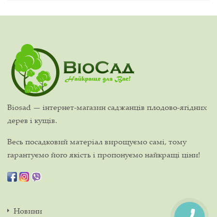
Biosad — інтернет-магазин саджанців плодово-ягідних
дерев і кущів.
Весь посадковий матеріал вирощуємо самі, тому
гарантуємо його якість і пропонуємо найкращі ціни!
Новини