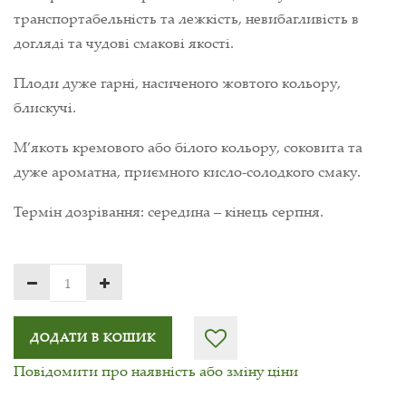
транспортабельність та лежкість, невибагливість в
догляді та чудові смакові якості.
Плоди дуже гарні, насиченого жовтого кольору,
блискучі.
М’якоть кремового або білого кольору, соковита та
дуже ароматна, приємного кисло-солодкого смаку.
Термін дозрівання: середина – кінець серпня.
ДОДАТИ В КОШИК
Повідомити про наявність або зміну ціни