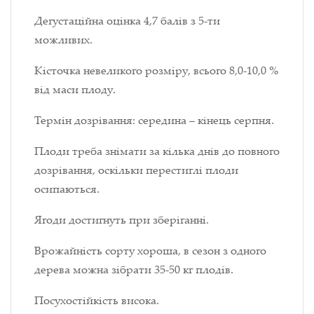
Дегустаційна оцінка 4,7 балів з 5-ти
можливих.
Кісточка невеликого розміру, всього 8,0-10,0 %
від маси плоду.
Термін дозрівання: середина – кінець серпня.
Плоди треба знімати за кілька днів до повного
дозрівання, оскільки перестиглі плоди
осипаються.
Ягоди достигнуть при зберіганні.
Врожайність сорту хороша, в сезон з одного
дерева можна зібрати 35-50 кг плодів.
Посухостійкість висока.