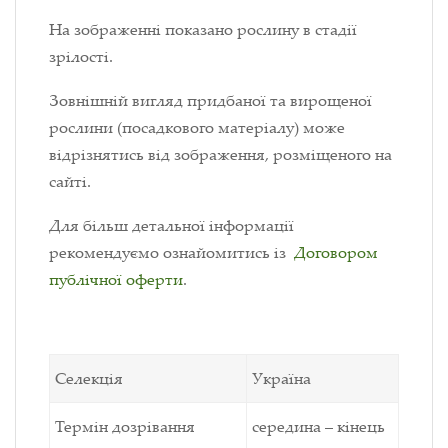
На зображенні показано рослину в стадії
зрілості.
Зовнішній вигляд придбаної та вирощеної
рослини (посадкового матеріалу) може
відрізнятись від зображення, розміщеного на
сайті.
Для більш детальної інформації
рекомендуємо ознайомитись із
Договором
публічної оферти
.
Селекція
Україна
Термін дозрівання
середина – кінець