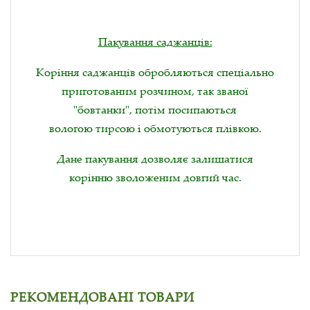
Пакування саджанців:
Коріння саджанців обробляються спеціально
приготованим розчином, так званої
"бовтанки", потім посипаються
вологою тирсою і обмотуються плівкою.
Дане пакування дозволяє залишатися
корінню зволоженим довгий час.
РЕКОМЕНДОВАНІ ТОВАРИ