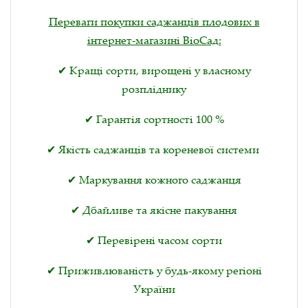
Переваги покупки саджанців плодових в
інтернет-магазині ВіоСад:
✔ Кращі сорти, вирощені у власному
розпліднику
✔ Гарантія сортності 100 %
✔ Якість саджанців та кореневої системи
✔ Маркування кожного саджанця
✔ Дбайливе та якісне пакування
✔ Перевірені часом сорти
✔ Приживлюваність у будь-якому регіоні
України