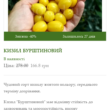
Знижка -40%
Залишилось 27 днів
КИЗИЛ БУРШТИНОВИЙ
В наявності
Ціна:
278.00
166.8 грн
Чудовий сорт кизилу жовтого кольору, середнього
терміну дозрівання.
Кизил "Бурштиновий" має відмінну стійкість до
захворювань та морозостійкість, високу