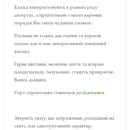
Кизил використовують в різного роду
десертах, а приготоване з нього варення
порадує Вас своїм чудовим смаком.
Рослина не тільки дає смачні та корисні
плоди, але й має декоративний зовнішній
вигляд.
Гарне цвітіння, незвичні листя та яскраві
плоди кизилу, безумовно, стануть прикрасою
Вашої ділянки.
Сорт сприятливо ставиться до
підгодівлі
.
Зверніть увагу, що зображення, розміщене на
сайті, має ілюстративний характер.