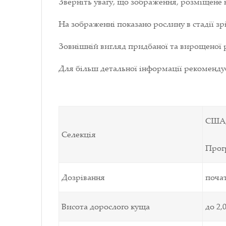
Зверніть увагу, що зображення, розміщене 
На зображенні показано рослину в стадії зрі
Зовнішній вигляд придбаної та вирощеної р
Для більш детальної інформації рекоменд
США, 
Селекція
Прогр
Дозрівання
почат
Висота дорослого куща
до 2,