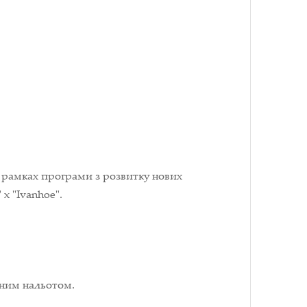
в рамках програми з розвитку нових
 x "Ivanhoe".
тним нальотом.