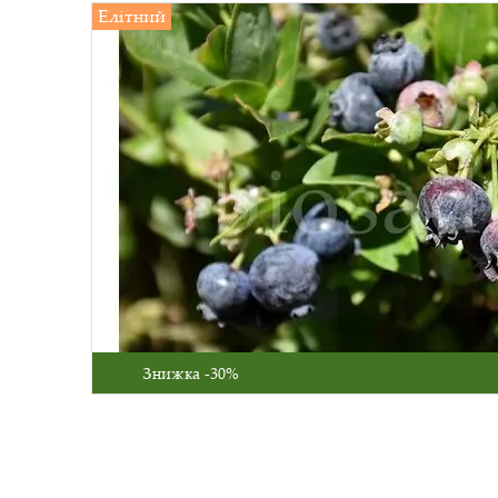
Елітний
Знижка -30%