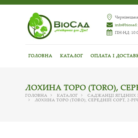
Чернівецька
info@biosad
ПН-НД: 10:0
ГОЛОВНА
КАТАЛОГ
ОПЛАТА І ДОСТАВ
ЛОХИНА ТОРО (TORO), СЕ
ГОЛОВНА
КАТАЛОГ
САДЖАНЦІ ЯГІДНИХ
ЛОХИНА ТОРО (TORO), СЕРЕДНІЙ СОРТ, 2-