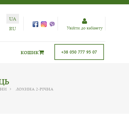
UA
Увiйти до кабiнету
RU
+38 050 777 95 07
КОШИК
ЕЦЬ
ИНИ
ЛОХИНА 2-РІЧНА