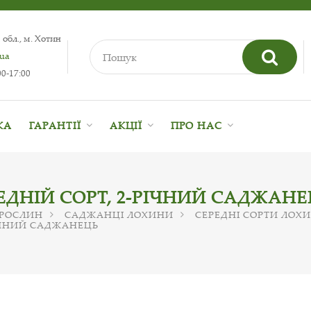
 обл., м. Хотин
.ua
0-17:00
КА
ГАРАНТІЇ
АКЦІЇ
ПРО НАС
РЕДНІЙ СОРТ, 2-РІЧНИЙ САДЖАН
 РОСЛИН
САДЖАНЦІ ЛОХИНИ
СЕРЕДНІ СОРТИ ЛОХ
РІЧНИЙ САДЖАНЕЦЬ