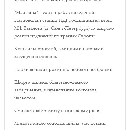
"Мальвіна" – сорт, що був виведений в
Павловській станції НДІ рослинництва імені
М.І. Вавілова (м. Санкт-Петербург) та широко
розповсюджений по країнах Європи.
Кущ сильнорослий, з міцними пагонами,
загущеною кроною.
Плоди великих розмірів, подовженої форми.
Шкірка щільна, блакитно-синього
забарвлення, з інтенсивним восковим
нальотом.
Смакові якості сорту на високому рівні.
М’якоть кисло-солодка, ніжна, має легкий