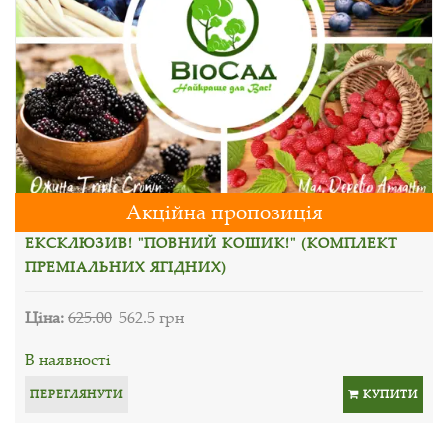
Акційна пропозиція
ЕКСКЛЮЗИВ! "ПОВНИЙ КОШИК!" (КОМПЛЕКТ
ПРЕМІАЛЬНИХ ЯГІДНИХ)
Ціна:
625.00
562.5 грн
В наявності
ПЕРЕГЛЯНУТИ
КУПИТИ