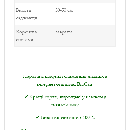
Висота
30-50 см
саджанця
Коренева
закрита
система
Переваги покупки саджанців ягідних в
інтернет-магазині ВіоСад:
✔ Кращі сорти, вирощені у власному
розпліднику
✔ Гарантія сортності 100 %