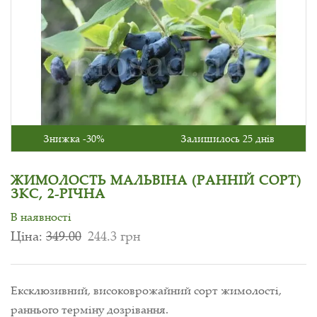
Знижка -30%
Залишилось 25 днів
ЖИМОЛОСТЬ МАЛЬВІНА (РАННІЙ СОРТ)
ЗКС, 2-РІЧНА
В наявності
Ціна:
349.00
244.3 грн
Ексклюзивний, високоврожайний сорт жимолості,
раннього терміну дозрівання.