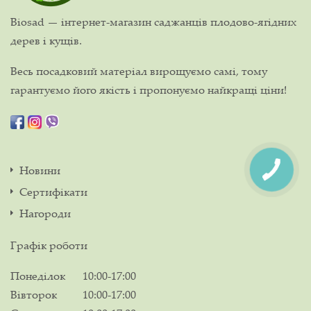
Biosad — інтернет-магазин саджанців плодово-ягідних
дерев і кущів.
Весь посадковий матеріал вирощуємо самі, тому
гарантуємо його якість і пропонуємо найкращі ціни!
Новини
Сертифікати
Нагороди
Графік роботи
Понеділок
10:00-17:00
Вівторок
10:00-17:00