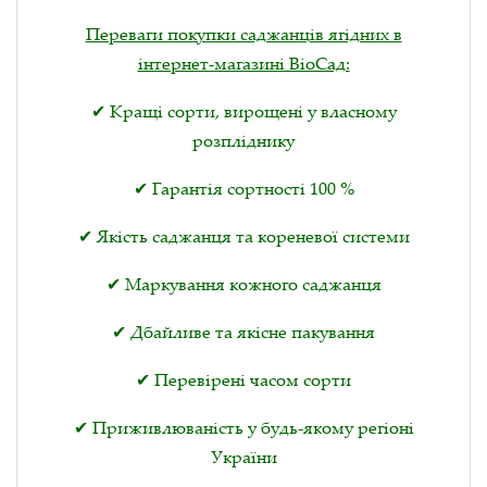
Переваги покупки саджанців ягідних в
інтернет-магазині ВіоСад:
✔ Кращі сорти, вирощені у власному
розпліднику
✔ Гарантія сортності 100 %
✔ Якість саджанця та кореневої системи
✔ Маркування кожного саджанця
✔ Дбайливе та якісне пакування
✔ Перевірені часом сорти
✔ Приживлюваність у будь-якому регіоні
України