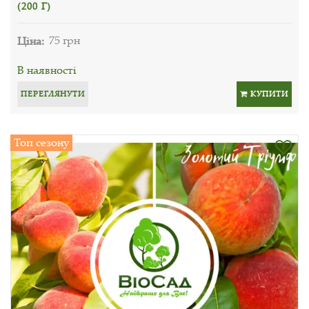
(200 Г)
Ціна:
75 грн
В наявності
ПЕРЕГЛЯНУТИ
КУПИТИ
Топ сезону