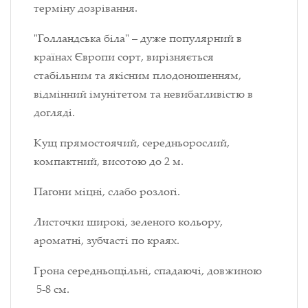
терміну дозрівання.
"Голландська біла" – дуже популярний в
країнах Європи сорт, вирізняється
стабільним та якісним плодоношенням,
відмінний імунітетом та невибагливістю в
догляді.
Кущ прямостоячий, середньорослий,
компактний, висотою до 2 м.
Пагони міцні, слабо розлогі.
Листочки широкі, зеленого кольору,
ароматні, зубчасті по краях.
Грона середньощільні, спадаючі, довжиною
5-8 см.