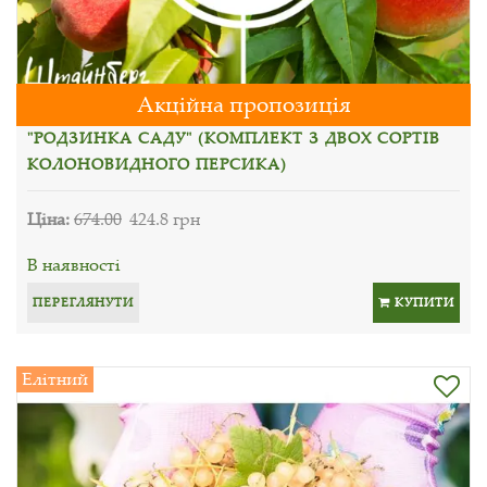
Акційна пропозиція
"РОДЗИНКА САДУ" (КОМПЛЕКТ З ДВОХ СОРТІВ
КОЛОНОВИДНОГО ПЕРСИКА)
Ціна:
674.00
424.8 грн
В наявності
ПЕРЕГЛЯНУТИ
КУПИТИ
Елітний