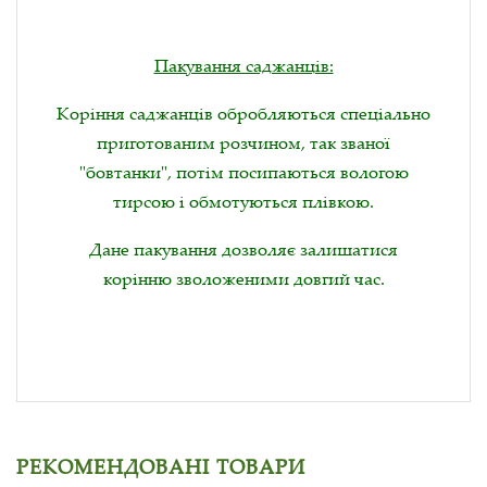
Пакування саджанців:
Коріння саджанців обробляються спеціально
приготованим розчином, так званої
"бовтанки", потім посипаються вологою
тирсою і обмотуються плівкою.
Дане пакування дозволяє залишатися
корінню зволоженими довгий час.
РЕКОМЕНДОВАНІ ТОВАРИ