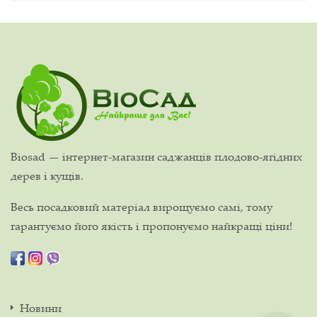
Biosad — інтернет-магазин саджанців плодово-ягідних
дерев і кущів.
Весь посадковий матеріал вирощуємо самі, тому
гарантуємо його якість і пропонуємо найкращі ціни!
Новини