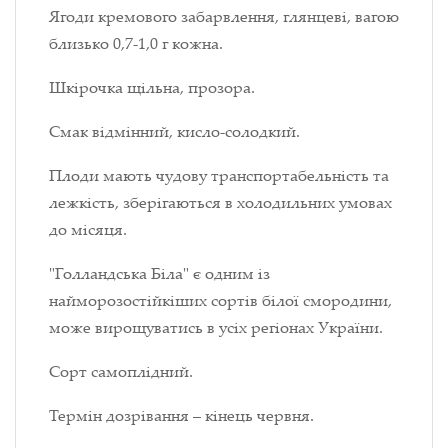
Ягоди кремового забарвлення, глянцеві, вагою
близько 0,7-1,0 г кожна.
Шкірочка щільна, прозора.
Смак відмінний, кисло-солодкий.
Плоди мають чудову транспортабельність та
лежкість, зберігаються в холодильних умовах
до місяця.
"Голландська Біла" є одним із
найморозостійкіших сортів білої смородини,
може вирощуватись в усіх регіонах України.
Сорт самоплідний.
Термін дозрівання – кінець червня.