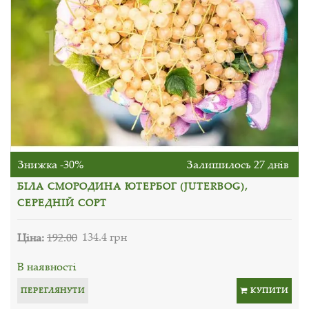
Знижка -30%
Залишилось 27 днів
БІЛА СМОРОДИНА ЮТЕРБОГ (JUTERBOG),
СЕРЕДНІЙ СОРТ
Ціна:
192.00
134.4 грн
В наявності
ПЕРЕГЛЯНУТИ
КУПИТИ