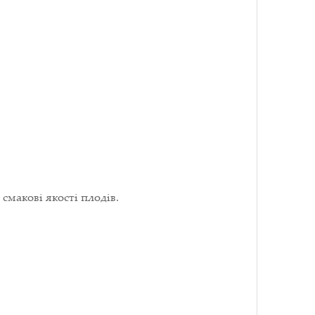
смакові якості плодів.