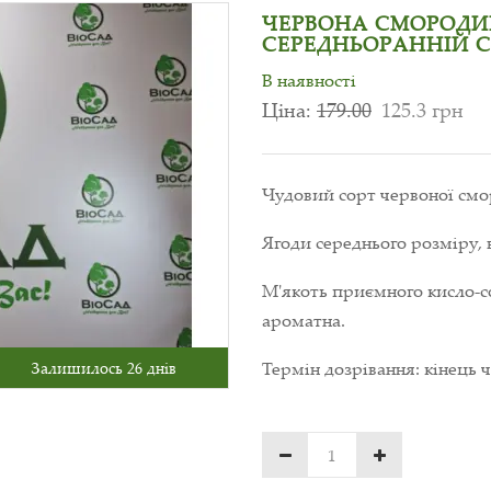
ЧЕРВОНА СМОРОДИН
СЕРЕДНЬОРАННІЙ С
В наявності
Ціна:
179.00
125.3 грн
Чудовий сорт червоної смо
Ягоди середнього розміру, в
М'якоть приємного кисло-с
ароматна.
Термін дозрівання: кінець 
Залишилось 26 днів