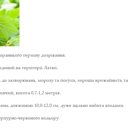
ораннього терміну дозрівання.
дений на території Латвії.
ь до захворювань, морозу та посухи, хороша врожайність та 
ячий, висота 0,7-1,2 метрів.
на, довжиною 10,0-12,0 см, дуже щільно набита ягодами.
 пурпурно-червоного кольору.