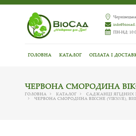
Чернівецька
info@biosad
ПН-НД: 10:0
ГОЛОВНА
КАТАЛОГ
ОПЛАТА І ДОСТАВ
ЧЕРВОНА СМОРОДИНА ВІКС
ГОЛОВНА
КАТАЛОГ
САДЖАНЦІ ЯГІДНИХ
ЧЕРВОНА СМОРОДИНА ВІКСНЕ (VIKSNE), В