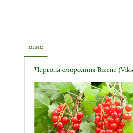
ОПИС
Червона смородина Віксне (Viks