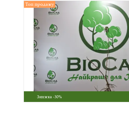
Топ продажу
Знижка -30%