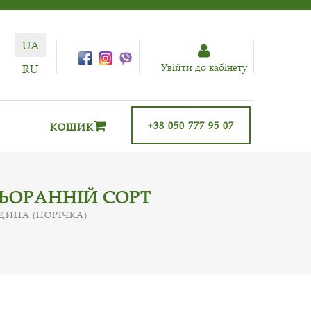
UA
Увiйти до кабiнету
RU
+38 050 777 95 07
КОШИК
НЬОРАННІЙ СОРТ
ДИНА (ПОРІЧКА)