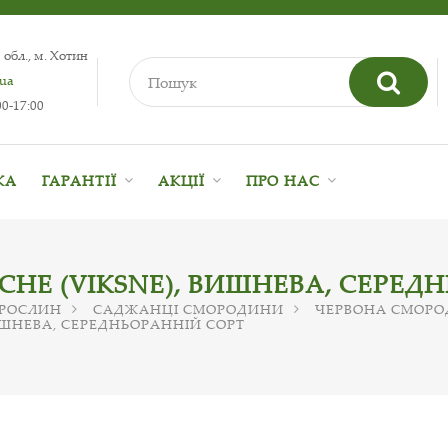
 обл., м. Хотин
.ua
0-17:00
КА
ГАРАНТІЇ
АКЦІЇ
ПРО НАС
НЕ (VIKSNE), ВИШНЕВА, СЕРЕД
 РОСЛИН
САДЖАНЦІ СМОРОДИНИ
ЧЕРВОНА СМОРО
ИШНЕВА, СЕРЕДНЬОРАННІЙ СОРТ