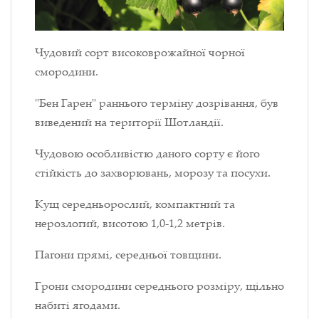
Чудовий сорт високоврожайної чорної
смородини.
"Бен Гарен" раннього терміну дозрівання, був
виведений на території Шотландії.
Чудовою особливістю даного сорту є його
стійкість до захворювань, морозу та посухи.
Кущ середньорослий, компактний та
нерозлогий, висотою 1,0-1,2 метрів.
Пагони прямі, середньої товщини.
Грони смородини середнього розміру, щільно
набиті ягодами.