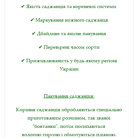
✔ Якість саджанців та кореневої системи
✔ Маркування кожного саджанця
✔ Дбайливе та якісне пакування
✔ Перевірені часом сорти
✔ Приживлюваність у будь-якому регіоні
України
Пакування саджанців:
Коріння саджанців обробляються спеціально
приготованим розчином, так званої
"бовтанки", потім посипаються
вологою тирсою і обмотуються плівкою.