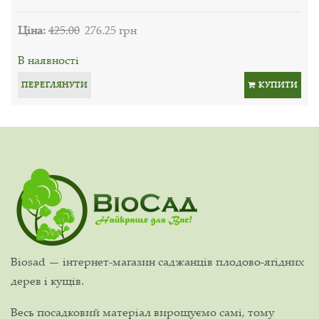
Ціна:
425.00
276.25 грн
В наявності
ПЕРЕГЛЯНУТИ
КУПИТИ
Biosad — інтернет-магазин саджанців плодово-ягідних
дерев і кущів.
Весь посадковий матеріал вирощуємо самі, тому