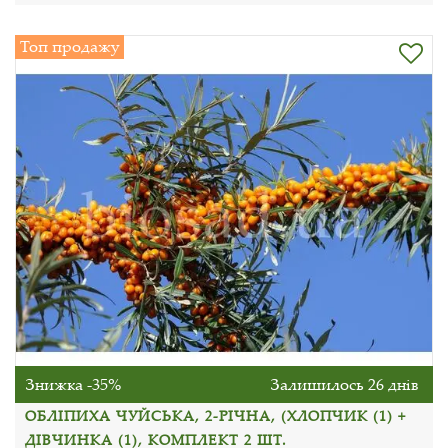
Топ продажу
Знижка -35%
Залишилось 26 днів
ОБЛІПИХА ЧУЙСЬКА, 2-РІЧНА, (ХЛОПЧИК (1) +
ДІВЧИНКА (1), КОМПЛЕКТ 2 ШТ.