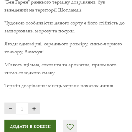
"Бен Гарен" раннього терміну дозрівання, був
виведений на території Шотландії.
Чудовою особливістю даного сорту є його стійкість до
захворювань, морозу та посухи.
Ягоди одномірні, середнього розміру, синьо-чорного
кольору, блискучі.
М’якоть щільна, соковита та ароматна, приємного
кисло-солодкого смаку.
Термін дозрівання: кінець червня-початок липня.
ДОДАТИ В КОШИК