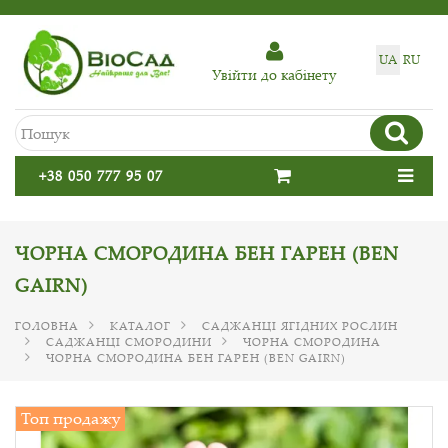
UA
RU
Увiйти до кабiнету
+38 050 777 95 07
ЧОРНА СМОРОДИНА БЕН ГАРЕН (BEN
GAIRN)
ГОЛОВНА
КАТАЛОГ
САДЖАНЦІ ЯГІДНИХ РОСЛИН
САДЖАНЦІ СМОРОДИНИ
ЧОРНА СМОРОДИНА
ЧОРНА СМОРОДИНА БЕН ГАРЕН (BEN GAIRN)
Топ продажу