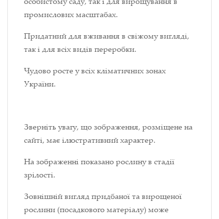
особистому саду, так і для вирощування в
промислових масштабах.
Придатний для вживання в свіжому вигляді,
так і для всіх видів переробки.
Чудово росте у всіх кліматичних зонах
України.
Зверніть увагу, що зображення, розміщене на
сайті, має ілюстративний характер.
На зображенні показано рослину в стадії
зрілості.
Зовнішній вигляд придбаної та вирощеної
рослини (посадкового матеріалу) може