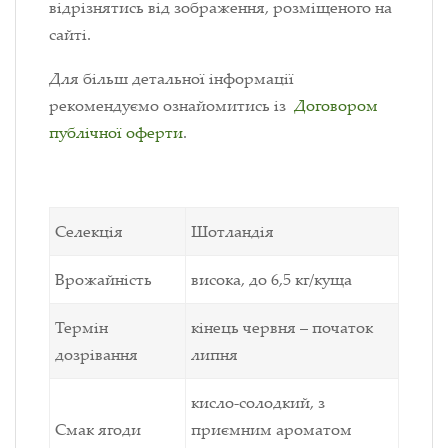
відрізнятись від зображення, розміщеного на
сайті.
Для більш детальної інформації
рекомендуємо ознайомитись із
Договором
публічної оферти
.
Селекція
Шотландія
Врожайність
висока, до 6,5 кг/куща
Термін
кінець червня – початок
дозрівання
липня
кисло-солодкий, з
Смак ягоди
приємним ароматом