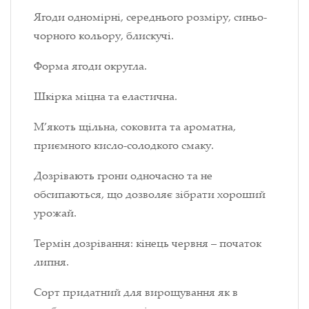
Ягоди одномірні, середнього розміру, синьо-
чорного кольору, блискучі.
Форма ягоди округла.
Шкірка міцна та еластична.
М’якоть щільна, соковита та ароматна,
приємного кисло-солодкого смаку.
Дозрівають грони одночасно та не
обсипаються, що дозволяє зібрати хороший
урожай.
Термін дозрівання: кінець червня – початок
липня.
Сорт придатний для вирощування як в