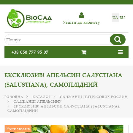
UA
RU
Увiйти до кабiнету
+38 050 777 95 07
ЕКСКЛЮЗИВ! АПЕЛЬСИН САЛУСТІАНА
(SALUSTIANA), САМОПЛІДНИЙ
ГОЛОВНА
КАТАЛОГ
САДЖАНЦІ ЦИТРУСОВИХ РОСЛИН
САДЖАНЦІ АПЕЛЬСИНУ
ЕКСКЛЮЗИВ! АПЕЛЬСИН САЛУСТІАНА (SALUSTIANA),
САМОПЛІДНИЙ
Ексклюзив