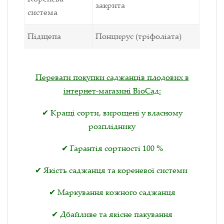
закрита
система
Підщепа
Понцирус (тріфоліата)
Переваги покупки саджанців плодових в
інтернет-магазині ВіоСад:
✔ Кращі сорти, вирощені у власному
розпліднику
✔ Гарантія сортності 100 %
✔ Якість саджанця та кореневої системи
✔ Маркування кожного саджанця
✔ Дбайливе та якісне пакування