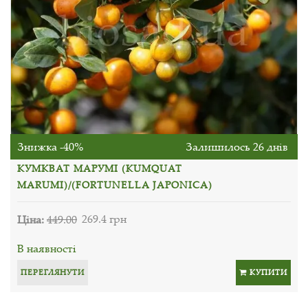
Знижка -40%
Залишилось 26 днів
КУМКВАТ МАРУМІ (KUMQUAT
MARUMI)/(FORTUNELLA JAPONICA)
Ціна:
449.00
269.4 грн
В наявності
ПЕРЕГЛЯНУТИ
КУПИТИ