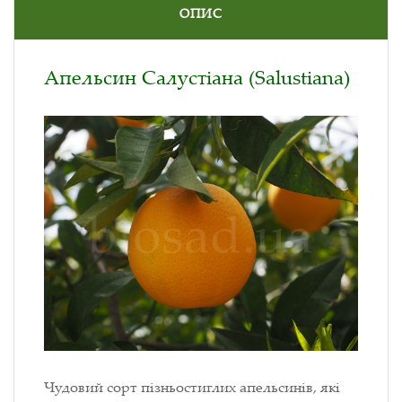
ОПИС
Апельсин Салустіана (Salustiana)
Чудовий сорт пізньостиглих апельсинів, які