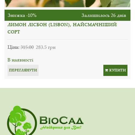
Знижка -10%
Залишилось 26 днів
ЛИМОН ЛІСБОН (LISBON), НАЙСМАЧНІШИЙ
СОРТ
Ціна:
315.00
283.5 грн
В наявності
ПЕРЕГЛЯНУТИ
КУПИТИ