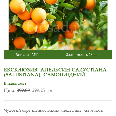
Знижка -25%
Залишилось 26 днів
ЕКСКЛЮЗИВ! АПЕЛЬСИН САЛУСТІАНА
(SALUSTIANA), САМОПЛІДНИЙ
В наявності
Ціна:
399.00
299.25 грн
Чудовий сорт пізньостиглих апельсинів, які мають