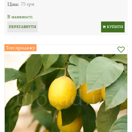
Ціна:
75 грн
В наявності
ПЕРЕГЛЯНУТИ
КУПИТИ
Топ продажу