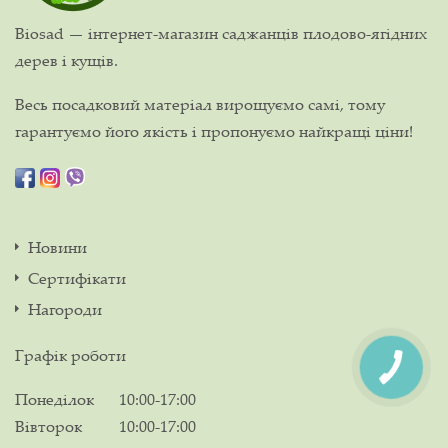
Biosad — інтернет-магазин саджанців плодово-ягідних
дерев і кущів.
Весь посадковий матеріал вирощуємо самі, тому
гарантуємо його якість і пропонуємо найкращі ціни!
Новини
Сертифікати
Нагороди
Графік роботи
Понеділок
10:00-17:00
Вівторок
10:00-17:00