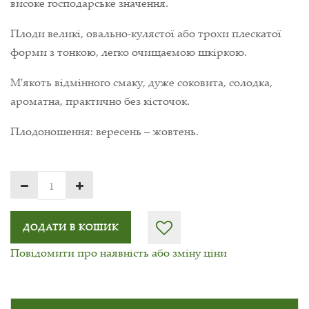
високе господарське значення.
Плоди великі, овально-кулястої або трохи плескатої
форми з тонкою, легко очищаємою шкіркою.
М'якоть відмінного смаку, дуже соковита, солодка,
ароматна, практично без кісточок.
Плодоношення: вересень – жовтень.
ДОДАТИ В КОШИК
Повідомити про наявність або зміну ціни