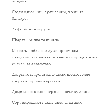
ягодами.
Ягоди одномірні, дуже великі, чорні та
блискучі.
За формою – округлі.
Шкірка – міцна та щільна.
М’якоть – щільна, з дуже приємним
солодким, яскраво вираженим смородиновим
смаком та ароматом.
Дозрівають грони одночасно, що дозволяє
збирати хороший урожай.
Дозрівання в кінці червня – початку липня.
Сорт вирощують садівники на дачних
ділянках.