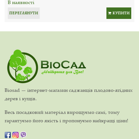
В наявності
ПЕРЕГЛЯНУТИ
КУПИТИ
Biosad — інтернет-магазин саджанців плодово-ягідних
дерев і кущів.
Весь посадковий матеріал вирощуємо самі, тому
гарантуємо його якість і пропонуємо найкращі ціни!