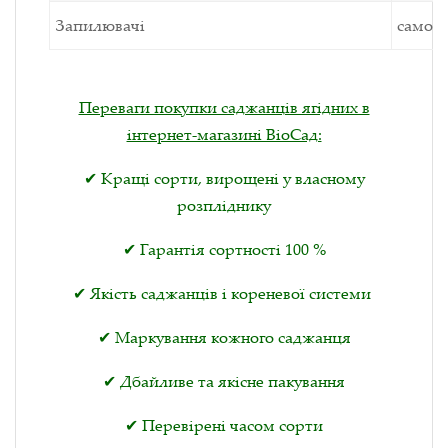
Запилювачі
самопл
Переваги покупки саджанців ягідних в
інтернет-магазині ВіоСад:
✔ Кращі сорти, вирощені у власному
розпліднику
✔ Гарантія сортності 100 %
✔ Якість саджанців і кореневої системи
✔ Маркування кожного саджанця
✔ Дбайливе та якісне пакування
✔ Перевірені часом сорти