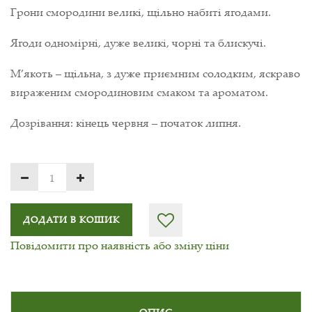
Грони смородини великі, щільно набиті ягодами.
Ягоди одномірні, дуже великі, чорні та блискучі.
М’якоть – щільна, з дуже приємним солодким, яскраво
вираженим смородиновим смаком та ароматом.
Дозрівання: кінець червня – початок липня.
ДОДАТИ В КОШИК
Повідомити про наявність або зміну ціни