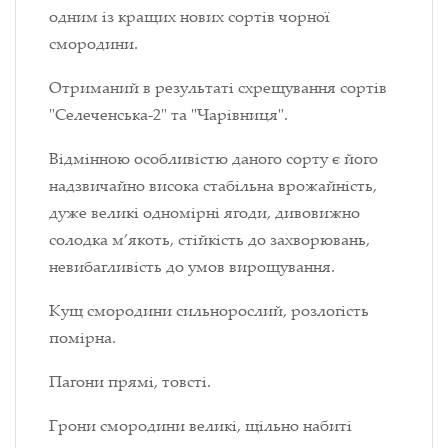
одним із кращих нових сортів чорної
смородини.
Отриманий в результаті схрещування сортів
"Селеченська-2" та "Чарівниця".
Відмінною особливістю даного сорту є його
надзвичайно висока стабільна врожайність,
дуже великі одномірні ягоди, дивовижно
солодка м’якоть, стійкість до захворювань,
невибагливість до умов вирощування.
Кущ смородини сильнорослий, розлогість
помірна.
Пагони прямі, товсті.
Грони смородини великі, щільно набиті