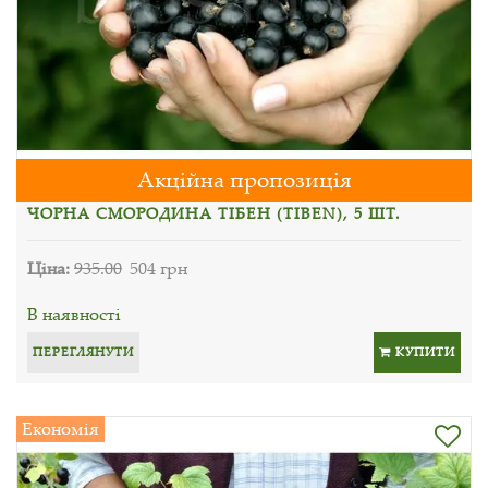
Акційна пропозиція
ЧОРНА СМОРОДИНА ТІБЕН (TIBEN), 5 ШТ.
Ціна:
935.00
504 грн
В наявності
ПЕРЕГЛЯНУТИ
КУПИТИ
Економія