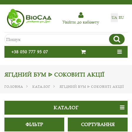
UA
RU
Увiйти до кабiнету
+38 050 777 95 07
ЯГІДНИЙ БУМ ᐉ СОКОВИТІ АКЦІЇ
ГОЛОВНА
КАТАЛОГ
ЯГІДНИЙ БУМ ᐉ СОКОВИТІ АКЦІЇ
КАТАЛОГ
ФІЛЬТР
СОРТУВАННЯ