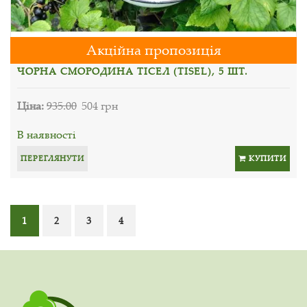
Акційна пропозиція
ЧОРНА СМОРОДИНА ТІСЕЛ (TISEL), 5 ШТ.
Ціна:
935.00
504 грн
В наявності
ПЕРЕГЛЯНУТИ
КУПИТИ
1
2
3
4