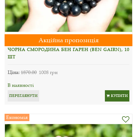
Акційна пропозиція
ЧОРНА СМОРОДИНА БЕН ГАРЕН (BEN GAIRN), 10
ШТ
Ціна:
1870.00
1008 грн
В наявності
ПЕРЕГЛЯНУТИ
КУПИТИ
Економія