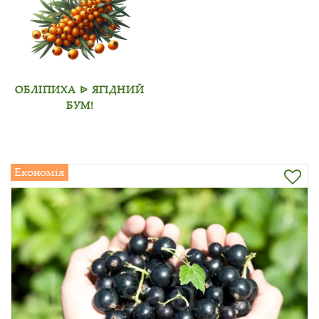
ОБЛІПИХА ᐉ ЯГІДНИЙ
БУМ!
Економія