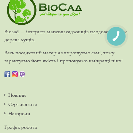
Biosad — інтернет-магазин саджанців плодово-ягідних
дерев і кущів.
Весь посадковий матеріал вирощуємо самі, тому
гарантуємо його якість і пропонуємо найкращі ціни!
Новини
Сертифікати
Нагороди
Графік роботи