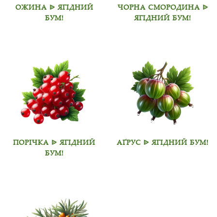
ОЖИНА ᐉ ЯГІДНИЙ
ЧОРНА СМОРОДИНА ᐉ
БУМ!
ЯГІДНИЙ БУМ!
ПОРІЧКА ᐉ ЯГІДНИЙ
АҐРУС ᐉ ЯГІДНИЙ БУМ!
БУМ!