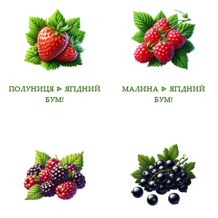
ПОЛУНИЦЯ ᐉ ЯГІДНИЙ
МАЛИНА ᐉ ЯГІДНИЙ
БУМ!
БУМ!