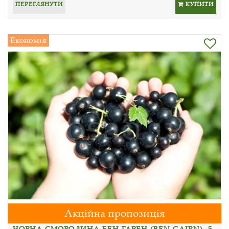
ПЕРЕГЛЯНУТИ
КУПИТИ
Економія
Акційна пропозиція
ЧОРНА СМОРОДИНА БЕН ГАРЕН (BEN GAIRN), 5