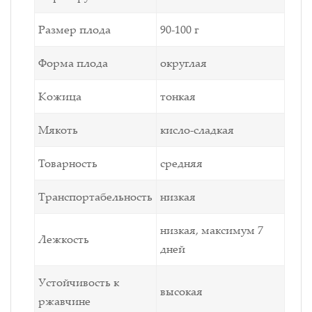
Размер плода
90-100 г
Форма плода
округлая
Кожица
тонкая
Мякоть
кисло-сладкая
Товарность
средняя
Транспортабельность
низкая
низкая, максимум 7
Лежкость
дней
Устойчивость к
высокая
ржавчине