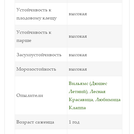
Устойчивость к
высокая
плодовому клещу
Устойчивость к
высокая
парше
Засухоустойчивость
высокая
Морозостойкость
высокая
Вильямс (Дюшес
Летний)
,
Лесная
Опылители
Красавица
,
Любимица
Клаппа
Возраст саженца
1 год