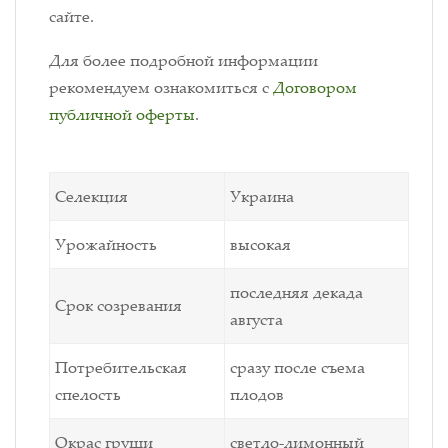
сайте.
Для более подробной информации
рекомендуем ознакомиться с
Договором
публичной оферты
.
Селекция
Украина
Урожайность
высокая
последняя декада
Срок созревания
августа
Потребительская
сразу после съема
спелость
плодов
Окрас груши
светло-лимонный