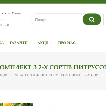
 обл., м. Хотин
.ua
0-17:00
КА
ГАРАНТІЇ
АКЦІЇ
ПРО НАС
ОМПЛЕКТ З 2-Х СОРТІВ ЦИТРУСО
НЦІВ
"ЩАСТЯ З КИСЛИНКОЮ" (КОМПЛЕКТ З 2-Х СОРТІВ