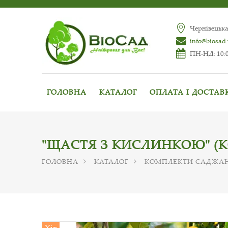
Чернівецька
info@biosad
ПН-НД: 10:0
ГОЛОВНА
КАТАЛОГ
ОПЛАТА І ДОСТАВ
"ЩАСТЯ З КИСЛИНКОЮ" (К
ГОЛОВНА
КАТАЛОГ
КОМПЛЕКТИ САДЖА
Хіт