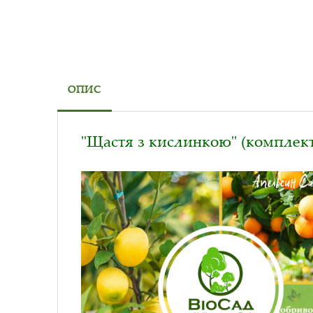
ОПИС
"Щастя з кислинкою" (комплект 