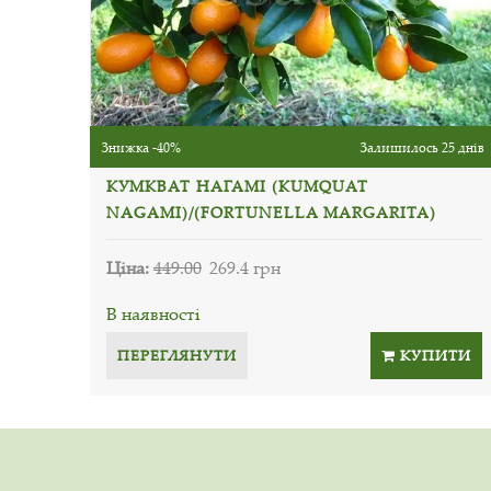
Знижка -40%
Залишилось 25 днів
КУМКВАТ НАГАМІ (KUMQUAT
NAGAMI)/(FORTUNELLA MARGARITA)
Ціна:
449.00
269.4 грн
В наявності
ПЕРЕГЛЯНУТИ
КУПИТИ