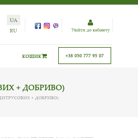
UA
Увiйти до кабiнету
RU
+38 050 777 95 07
КОШИК
ВИХ + ДОБРИВО)
 ЦИТРУСОВИХ + ДОБРИВО)