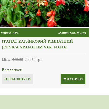
Знижка -45%
Залишилось 25 днів
ГРАНАТ КАРЛИКОВИЙ КІМНАТНИЙ
(PUNICA GRANATUM VAR. NANA)
Ціна:
463.00
254.65 грн
В наявності
ПЕРЕГЛЯНУТИ
КУПИТИ