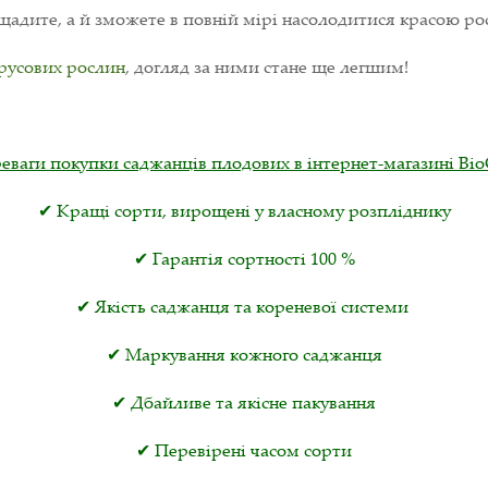
адите, а й зможете в повній мірі насолодитися красою ро
русових рослин
, догляд за ними стане ще легшим!
еваги покупки саджанців плодових в інтернет-магазині Віо
✔ Кращі сорти, вирощені у власному розпліднику
✔ Гарантія сортності 100 %
✔ Якість саджанця та кореневої системи
✔ Маркування кожного саджанця
✔ Дбайливе та якісне пакування
✔ Перевірені часом сорти