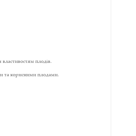
 властивостям плодів.
ми та корисними плодами.