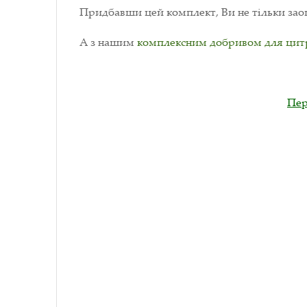
Придбавши цей комплект, Ви не тільки заощ
А з нашим
комплексним добривом для цит
Пер