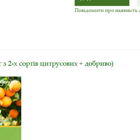
Повідомити про наявність 
з 2-х сортів цитрусових + добриво)