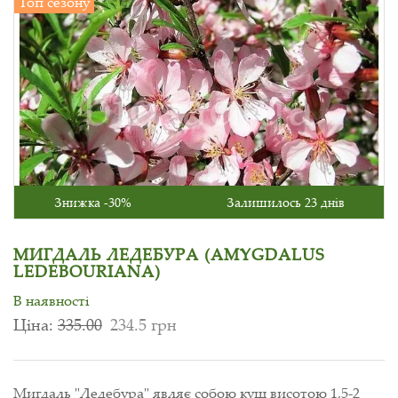
Топ сезону
Знижка -30%
Залишилось 23 днів
МИГДАЛЬ ЛЕДЕБУРА (AMYGDALUS
LEDEBOURIANA)
В наявності
Ціна:
335.00
234.5 грн
Мигдаль "Ледебура" являє собою кущ висотою 1,5-2