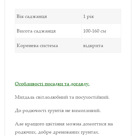
Вік саджанця
1 рік
Висота саджанця
100-160 см
Коренева система
відкрита
Особливості посадки та догляду.
Мигдаль світлолюбний та посухостійкий.
До родючості грунтів не вимогливий.
Але кращого цвітіння можна домогтися на
родючих, добре дренованих грунтах.