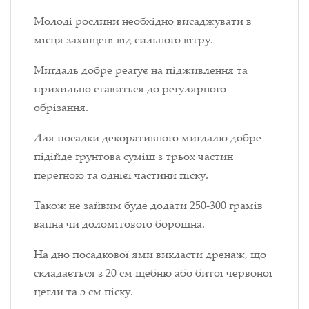
Молоді рослини необхідно висаджувати в
місця захищені від сильного вітру.
Мигдаль добре реагує на підживлення та
прихильно ставиться до регулярного
обрізання.
Для посадки декоративного мигдалю добре
підійде грунтова суміш з трьох частин
перегною та однієї частини піску.
Також не зайвим буде додати 250-300 грамів
вапна чи доломітового борошна.
На дно посадкової ями викласти дренаж, що
складається з 20 см щебню або битої червоної
цегли та 5 см піску.