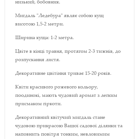
низький, бобовник.
Мигдаль "Ледебура" являє собою кущ
висотою 1,5-2 метри.
Ширина куща: 1-2 метра.
Цвіте в кінці травня, протягом 2-3 тижнів, до
розпускання листя.
Декоративне цвітіння триває 15-20 років.
Квіти красивого рожевого кольору,
поодинокі, мають чудовий аромат з легким
присмаком гіркоти.
Декоративний квітучий мигдаль стане
чудовою прикрасою Вашої садової ділянки та
наповнить повітря тонким, невловимим