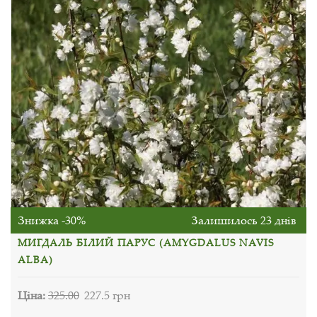
Знижка -30%
Залишилось 23 днів
МИГДАЛЬ БІЛИЙ ПАРУС (AMYGDALUS NAVIS
ALBA)
Ціна:
325.00
227.5 грн