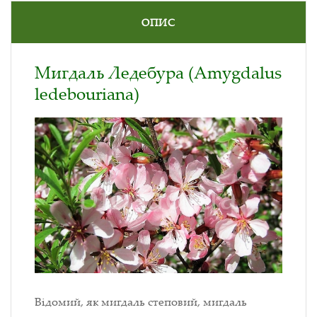
ОПИС
Мигдаль Ледебура (Amygdalus
ledebouriana)
Відомий, як мигдаль степовий, мигдаль