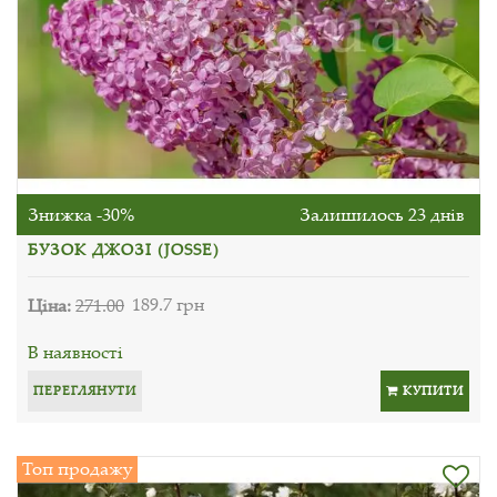
Знижка -30%
Залишилось 23 днів
БУЗОК ДЖОЗІ (JOSSE)
Ціна:
271.00
189.7 грн
В наявності
ПЕРЕГЛЯНУТИ
КУПИТИ
Топ продажу