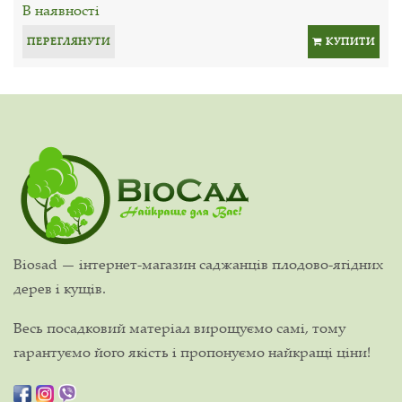
В наявності
ПЕРЕГЛЯНУТИ
КУПИТИ
Biosad — інтернет-магазин саджанців плодово-ягідних
дерев і кущів.
Весь посадковий матеріал вирощуємо самі, тому
гарантуємо його якість і пропонуємо найкращі ціни!