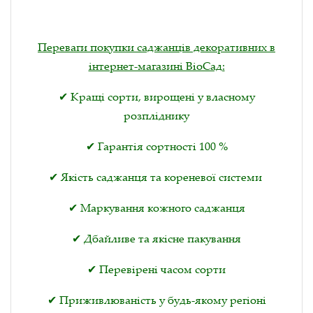
Переваги покупки саджанців декоративних в
інтернет-магазині ВіоСад:
✔ Кращі сорти, вирощені у власному
розпліднику
✔ Гарантія сортності 100 %
✔ Якість саджанця та кореневої системи
✔ Маркування кожного саджанця
✔ Дбайливе та якісне пакування
✔ Перевірені часом сорти
✔ Приживлюваність у будь-якому регіоні