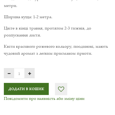
метри.
Ширина куща: 1-2 метра.
Цвіте в кінці травня, протягом 2-3 тижнів, до
розпускання листя.
Квіти красивого рожевого кольору, поодинокі, мають
чудовий аромат з легким присмаком гіркоти.
ДОДАТИ В КОШИК
Повідомити про наявність або зміну ціни