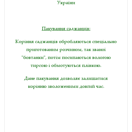
України
Пакування саджанців:
Коріння саджанців обробляються спеціально
приготованим розчином, так званої
"бовтанки", потім посипаються вологою
тирсою і обмотуються плівкою.
Дане пакування дозволяє залишатися
корінню зволоженими довгий час.