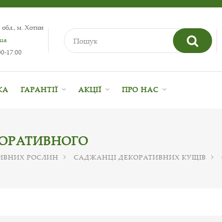
 обл., м. Хотин
.ua
0-17:00
КА
ГАРАНТІЇ
АКЦІЇ
ПРО НАС
ОРАТИВНОГО
ИВНИХ РОСЛИН
САДЖАНЦІ ДЕКОРАТИВНИХ КУЩІВ