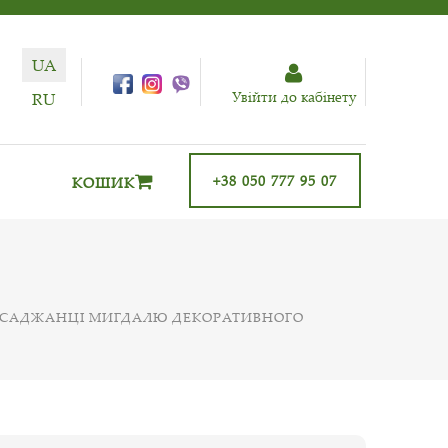
UA
Увiйти до кабiнету
RU
+38 050 777 95 07
КОШИК
САДЖАНЦІ МИГДАЛЮ ДЕКОРАТИВНОГО