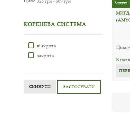
Ціна:
Знижка -
МИГД
(AMY
КОРЕНЕВА СИСТЕМА
відкрита
Ціна:
закрита
В наяв
ПЕР
СКИНУТИ
ЗАСТОСУВАТИ