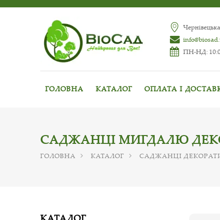
Чернівецька
info@biosad
ПН-НД: 10:0
ГОЛОВНА
КАТАЛОГ
ОПЛАТА І ДОСТАВ
САДЖАНЦІ МИГДАЛЮ ДЕК
ГОЛОВНА
КАТАЛОГ
САДЖАНЦІ ДЕКОРАТ
КАТАЛОГ