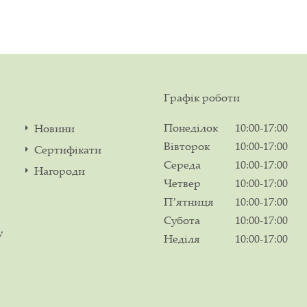
Графік роботи
Понеділок
10:00-17:00
Новини
Вівторок
10:00-17:00
Сертифікати
Середа
10:00-17:00
Нагороди
Четвер
10:00-17:00
Пʼятниця
10:00-17:00
Субота
10:00-17:00
у
Неділя
10:00-17:00