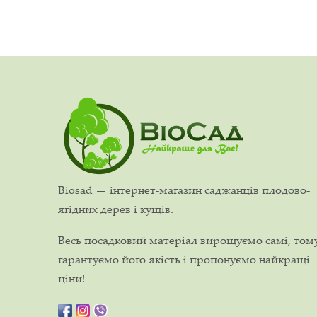
Biosad — інтернет-магазин саджанців плодово-
ягідних дерев і кущів.
Весь посадковий матеріал вирощуємо самі, том
гарантуємо його якість і пропонуємо найкращі
ціни!