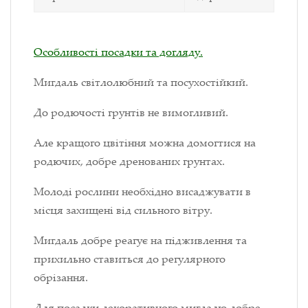
Особливості посадки та догляду.
Мигдаль світлолюбний та посухостійкий.
До родючості грунтів не вимогливий.
Але кращого цвітіння можна домогтися на
родючих, добре дренованих грунтах.
Молоді рослини необхідно висаджувати в
місця захищені від сильного вітру.
Мигдаль добре реагує на підживлення та
прихильно ставиться до регулярного
обрізання.
Для посадки декоративного мигдалю добре