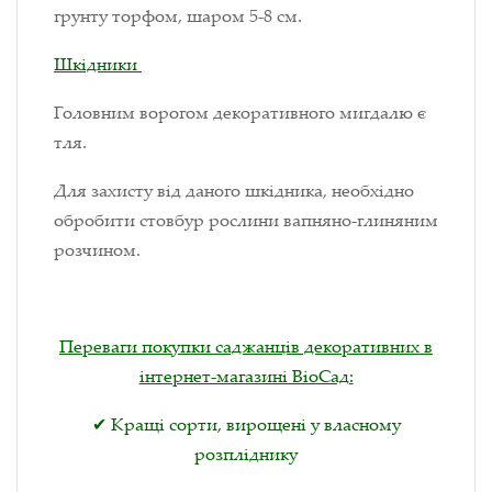
грунту торфом, шаром 5-8 см.
Шкідники
Головним ворогом декоративного мигдалю є
тля.
Для захисту від даного шкідника, необхідно
обробити стовбур рослини вапняно-глиняним
розчином.
Переваги покупки саджанців декоративних в
інтернет-магазині ВіоСад:
✔ Кращі сорти, вирощені у власному
розпліднику