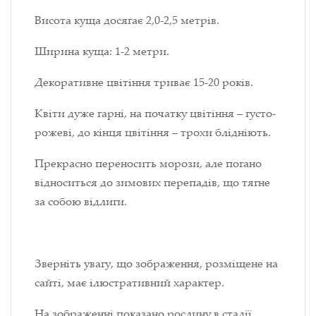
Висота куща досягає 2,0-2,5 метрів.
Ширина куща: 1-2 метри.
Декоративне цвітіння триває 15-20 років.
Квіти дуже гарні, на початку цвітіння – густо-
рожеві, до кінця цвітіння – трохи блідніють.
Прекрасно переносить морози, але погано
відноситься до зимових перепадів, що тягне
за собою відлиги.
Зверніть увагу, що зображення, розміщене на
сайті, має ілюстративний характер.
На зображенні показано рослину в стадії