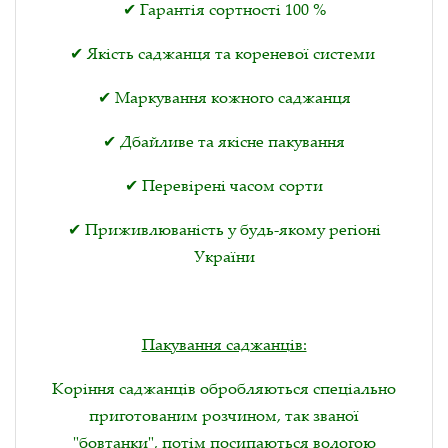
✔ Гарантія сортності 100 %
✔ Якість саджанця та кореневої системи
✔ Маркування кожного саджанця
✔ Дбайливе та якісне пакування
✔ Перевірені часом сорти
✔ Приживлюваність у будь-якому регіоні
України
Пакування саджанців:
Коріння саджанців обробляються спеціально
приготованим розчином, так званої
"бовтанки", потім посипаються вологою