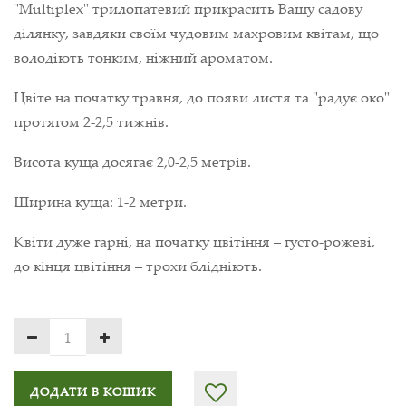
"Multiplex" трилопатевий прикрасить Вашу садову
ділянку, завдяки своїм чудовим махровим квітам, що
володіють тонким, ніжний ароматом.
Цвіте на початку травня, до появи листя та "радує око"
протягом 2-2,5 тижнів.
Висота куща досягає 2,0-2,5 метрів.
Ширина куща: 1-2 метри.
Квіти дуже гарні, на початку цвітіння – густо-рожеві,
до кінця цвітіння – трохи блідніють.
ДОДАТИ В КОШИК