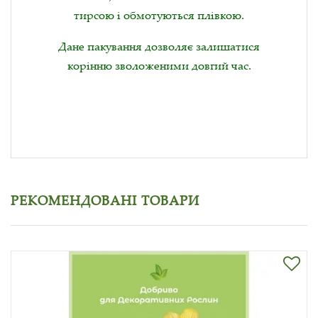
тирсою і обмотуються плівкою.
Дане пакування дозволяє залишатися
корінню зволоженими довгий час.
РЕКОМЕНДОВАНІ ТОВАРИ