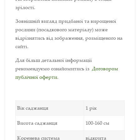
зрілості.
Зовнішній вигляд придбаної та вирощеної
рослини (посадкового матеріалу) може
відрізнятись від зображення, розміщеного на
сайті.
Для більш детальної інформації
рекомендуємо ознайомитись із
Договором
публічної оферти
.
Вік саджанця
1 рік
Висота саджанця
100-160 см
Коренева система
відкрита