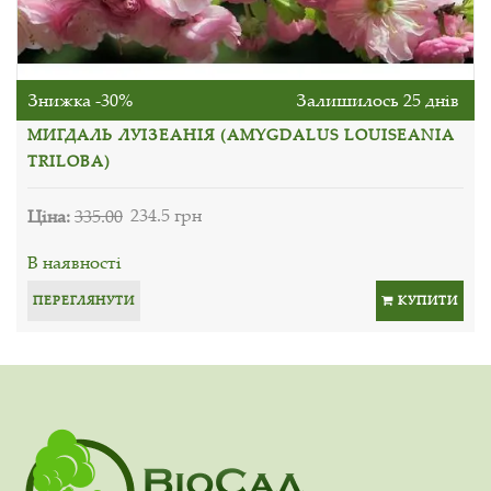
Знижка -30%
Залишилось 25 днів
МИГДАЛЬ ЛУІЗЕАНІЯ (AMYGDALUS LOUISEANIA
TRILOBA)
Ціна:
335.00
234.5 грн
В наявності
ПЕРЕГЛЯНУТИ
КУПИТИ