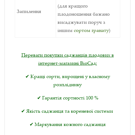
(для кращого
Запилення
плодоношення бажано
висаджувати поруч з
іншим
сортом гранату
)
Переваги покупки саджанців плодових в
інтернет-магазині ВіоСад:
✔ Кращі сорти, вирощені у власному
розпліднику
✔ Гарантія сортності 100 %
✔ Якість саджанця та кореневої системи
✔ Маркування кожного саджанця