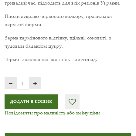
тривалий час, підходить для всіх регіонів України.
Плоди яскраво-червоного кольору, правильної
округлої форми.
Зерна кармінового відтінку, щільні, соковиті, з
чудовим балансом цукру.
Термін дозрівання: жовтень – листопад.
ДОДАТИ В КОШИК
Повідомити про наявність або зміну ціни