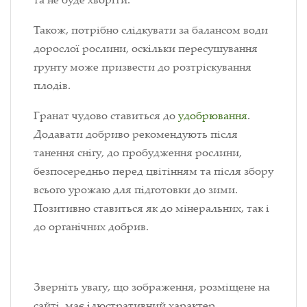
Також, потрібно слідкувати за балансом води
дорослої рослини, оскільки пересушування
грунту може призвести до розтріскування
плодів.
Гранат чудово ставиться до
удобрювання
.
Додавати добриво рекомендують після
танення снігу, до пробудження рослини,
безпосередньо перед цвітінням та після збору
всього урожаю для підготовки до зими.
Позитивно ставиться як до мінеральних, так і
до органічних добрив.
Зверніть увагу, що зображення, розміщене на
сайті, має ілюстративний характер.