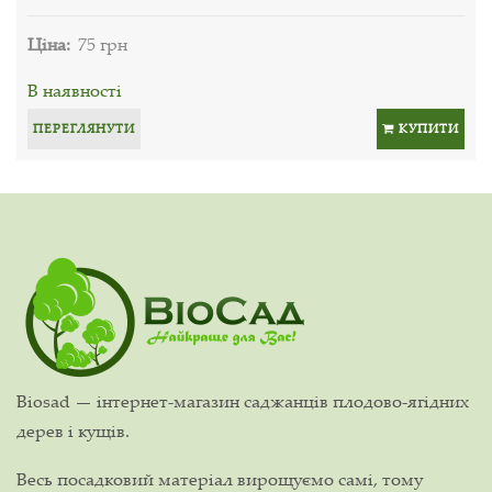
Ціна:
75 грн
В наявності
ПЕРЕГЛЯНУТИ
КУПИТИ
Biosad — інтернет-магазин саджанців плодово-ягідних
дерев і кущів.
Весь посадковий матеріал вирощуємо самі, тому