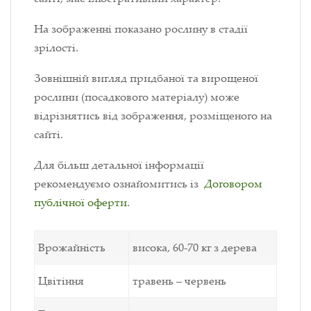
На зображенні показано рослину в стадії
зрілості.
Зовнішній вигляд придбаної та вирощеної
рослини (посадкового матеріалу) може
відрізнятись від зображення, розміщеного на
сайті.
Для більш детальної інформації
рекомендуємо ознайомитись із
Договором
публічної оферти
.
Врожайність
висока, 60-70 кг з дерева
Цвітіння
травень – червень