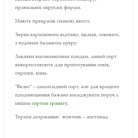
правильної округлої форми.
Мають прекрасні смакові якості.
Зерна кармінового відтінку, щільні, соковиті,
з чудовим балансом цукру.
Завдяки високоякісним плодам, даний сорт
використовують для приготування соків,
сиропів, вина.
"Велес" – самоплідний сорт, але для кращого
плодоношення бажано висаджувати поруч з
іншим
сортом гранату
.
Термін дозрівання: жовтень – листопад.