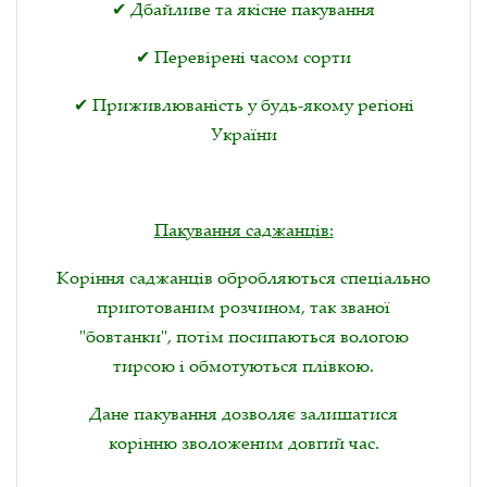
✔ Дбайливе та якісне пакування
✔ Перевірені часом сорти
✔ Приживлюваність у будь-якому регіоні
України
Пакування саджанців:
Коріння саджанців обробляються спеціально
приготованим розчином, так званої
"бовтанки", потім посипаються вологою
тирсою і обмотуються плівкою.
Дане пакування дозволяє залишатися
корінню зволоженим довгий час.