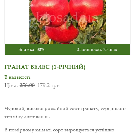
Знижка -30%
Залишилось 25 днів
ГРАНАТ ВЕЛЕС (1-РІЧНИЙ)
В наявності
Ціна:
256.00
179.2 грн
Чудовий, високоврожайний сорт гранату, середнього
терміну дозрівання.
В помірному кліматі сорт вирощується успішно