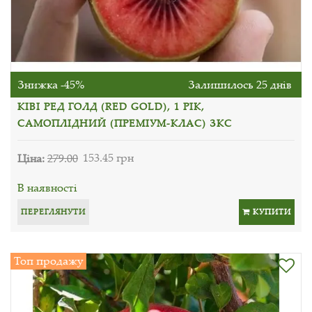
Знижка -45%
Залишилось 25 днів
КІВІ РЕД ГОЛД (RED GOLD), 1 РІК,
САМОПЛІДНИЙ (ПРЕМІУМ-КЛАС) ЗКС
Ціна:
279.00
153.45 грн
В наявності
ПЕРЕГЛЯНУТИ
КУПИТИ
Топ продажу