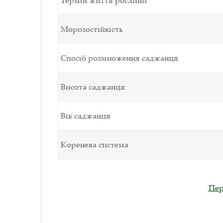
Морозостійкість
Спосіб розмноження саджанця
Висота саджанця
Вік саджанця
Коренева система
Пер