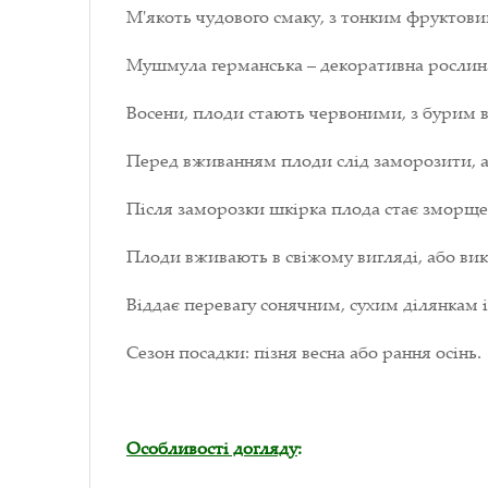
М'якоть чудового смаку, з тонким фруктов
Мушмула германська – декоративна рослин
Восени, плоди стають червоними, з бурим в
Перед вживанням плоди слід заморозити, аб
Після заморозки шкірка плода стає зморщен
Плоди вживають в свіжому вигляді, або вик
Віддає перевагу сонячним, сухим ділянкам 
Сезон посадки: пізня весна або рання осінь.
Особливості догляду
: