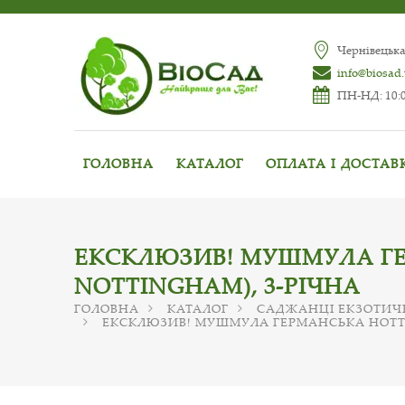
Чернівецька
info@biosad
ПН-НД: 10:0
ГОЛОВНА
КАТАЛОГ
ОПЛАТА І ДОСТАВ
ЕКСКЛЮЗИВ! МУШМУЛА ГЕ
NOTTINGHAM), 3-РІЧНА
ГОЛОВНА
КАТАЛОГ
САДЖАНЦІ ЕКЗОТИЧ
ЕКСКЛЮЗИВ! МУШМУЛА ГЕРМАНСЬКА НОТТІН