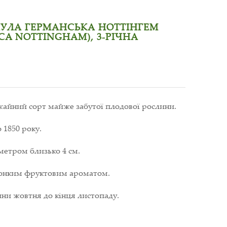
УЛА ГЕРМАНСЬКА НОТТІНГЕМ
CA NOTTINGHAM), 3-РІЧНА
айний сорт майже забутої плодової рослини.
 1850 року.
метром близько 4 см.
 тонким фруктовим ароматом.
ини жовтня до кінця листопаду.