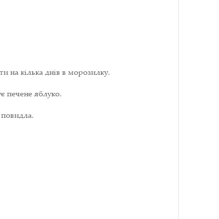
и на кілька днів в морозилку.
є печене яблуко.
 повидла.