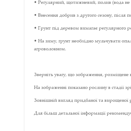
• Регулярний, щотижневий, полив (вода не
• Внесення добрив з другого сезону, після
• Грунт під деревом вимагає регулярного р
• На зиму, ґрунт необхідно мульчувати опа
агроволокном.
Зверніть увагу, що зображення, розміщене 
На зображенні показано рослину в стадії зрі
Зовнішній вигляд придбаної та вирощеної р
Для більш детальної інформації рекоменд