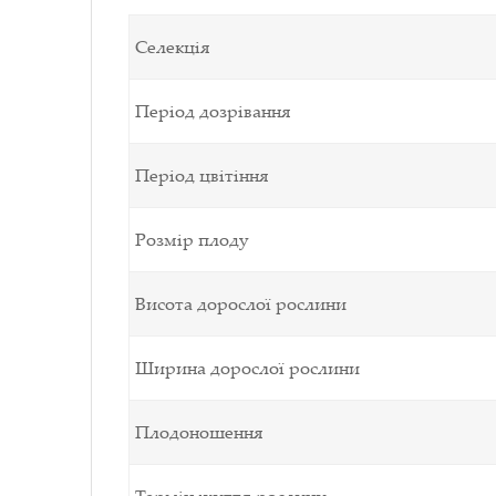
Селекція
Період дозрівання
Період цвітіння
Розмір плоду
Висота дорослої рослини
Ширина дорослої рослини
Плодоношення
Термін життя рослини