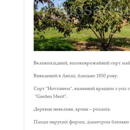
Великоплідний, високоврожайний сорт май
Виведений в Англії, близько 1850 року.
Сорт "Ноттінгем", визнаний кращим з усіх 
"Garden Merit".
Деревце невелике, крона – розлога.
Плоди округлої форми, діаметром близько 