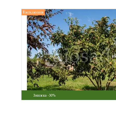
Ексклюзив
Знижка -30%