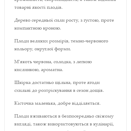
товарні якості плодів.
Дерево середньої сили росту, з густою, проте
компактною кроною.
Плоди великих розмірів, темно-червоного
кольору, округлої форми.
М’якоть червона, солодка, з легкою
кислинкою, ароматна.
Шкірка достатньо щільна, проте ягоди
схильні до розтріскування в сезон дощів.
Кісточка маленька, добре відділяється.
Плоди вживаються в безпосередньо свіжому
вигляді, також використовуються в кулінарії,