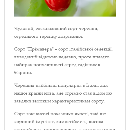
Чудовий, ексклюзивний сорт черешні,
середнього терміну дозрівання.
Сорт "Прімавера" – сорт італійської селекції,
виведений відносно недавно, проте швидко
набирає популярності серед садівників
Європи.
Черешня найбільш популярна в Італії, для
нашої країни нова, але стрімко стає відомою
завдяки високим характеристикам сорту.
Сорт має високі показники якості, такі як:
хороший імунітет, зимостійкість, висока
врожайність, скороплідність, а також відмінні