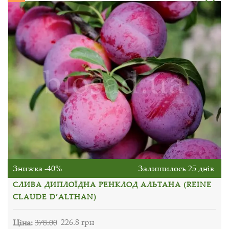
Знижка -40%
Залишилось 25 днів
СЛИВА ДИПЛОЇДНА РЕНКЛОД АЛЬТАНА (REINE
CLAUDE D’ALTHAN)
Ціна:
378.00
226.8 грн