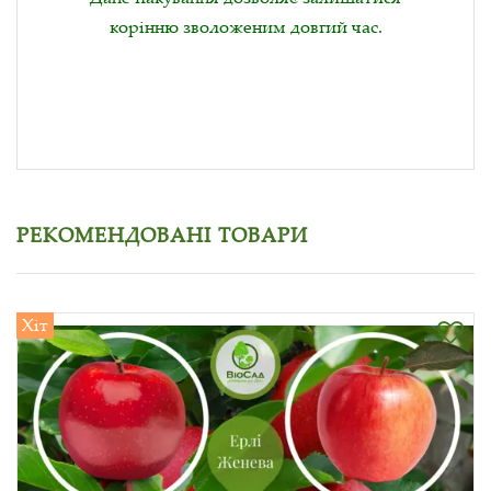
корінню зволоженим довгий час.
РЕКОМЕНДОВАНІ ТОВАРИ
Хіт