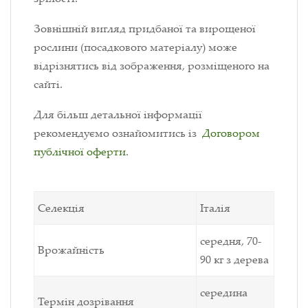
Зовнішній вигляд придбаної та вирощеної
рослини (посадкового матеріалу) може
відрізнятись від зображення, розміщеного на
сайті.
Для більш детальної інформації
рекомендуємо ознайомитись із
Договором
публічної оферти
.
Селекція
Італія
середня, 70-
Врожайність
90 кг з дерева
середина
Термін дозрівання