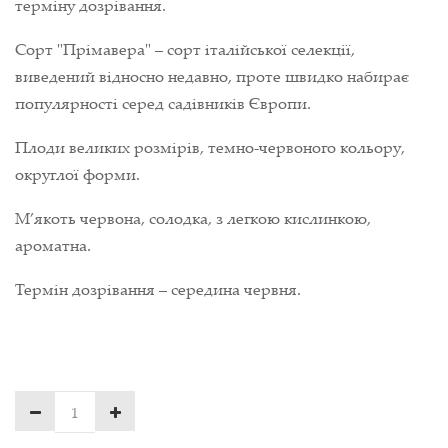
терміну дозрівання.
Сорт "Прімавера" – сорт італійської селекції,
виведений відносно недавно, проте швидко набирає
популярності серед садівників Європи.
Плоди великих розмірів, темно-червоного кольору,
округлої форми.
М’якоть червона, солодка, з легкою кислинкою,
ароматна.
Термін дозрівання – середина червня.