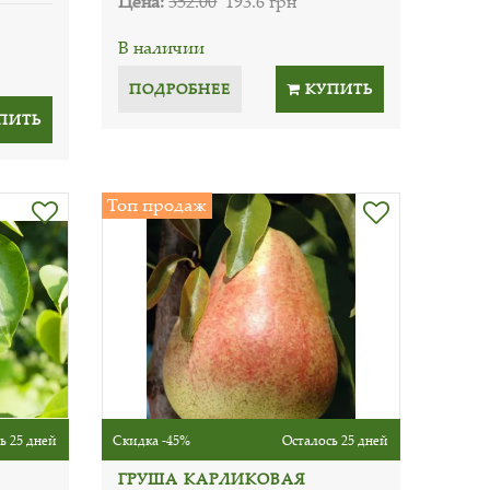
Цена:
352.00
193.6 грн
В наличии
ПОДРОБНЕЕ
КУПИТЬ
ПИТЬ
Топ продаж
ь 25 дней
Скидка -45%
Осталось 25 дней
ГРУША КАРЛИКОВАЯ