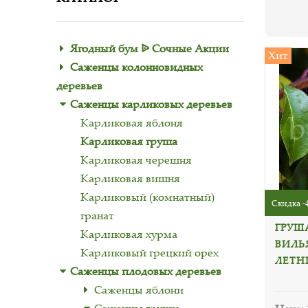
Ягодный бум ᐉ Сочные Акции
Хит
Саженцы колонновидных
деревьев
Саженцы карликовых деревьев
Карликовая яблоня
Карликовая груша
Карликовая черешня
Карликовая вишня
Карликовый (комнатный)
Скидка -
гранат
ГРУШ
Карликовая хурма
ВИЛЬ
Карликовый грецкий орех
ЛЕТН
Саженцы плодовых деревьев
Саженцы яблони