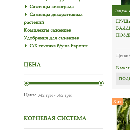
Саженцы винограда
Скидка -
Саженцы декоративных
ГРУШ
растений
БАЛЛ
Комплекты саженцев
ПОЗД
Удобрения для саженцев
С/Х техника б/у из Европы
Цена:
ЦЕНА
В нал
ПОД
Цена:
Хит
КОРНЕВАЯ СИСТЕМА