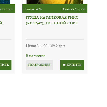
ь 25 дней
Скидка -45%
Осталось 25 дней
ГРУША КАРЛИКОВАЯ РИКС
Й
(RX 12/47), ОСЕННИЙ СОРТ
Цена:
344.00
189.2 грн
В наличии
ПИТЬ
ПОДРОБНЕЕ
КУПИТЬ