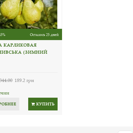
45%
Осталось 25 дней
А КАРЛИКОВАЯ
НИВСЬКА (ЗИМНИЙ
344.00
189.2 грн
ичии
РОБНЕЕ
КУПИТЬ