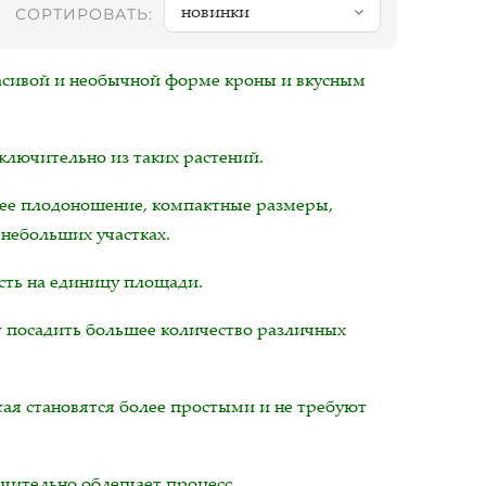
новинки
СОРТИРОВАТЬ:
асивой и необычной форме кроны и вкусным
ключительно из таких растений.
ее плодоношение, компактные размеры,
 небольших участках.
сть на единицу площади.
т посадить большее количество различных
ая становятся более простыми и не требуют
чительно облегчает процесс.