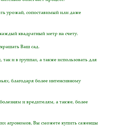
ать урожай, сопоставимый или даже
 каждый квадратный метр на счету.
украшать Ваш сад.
так и в группах, а также использовать для
вьях, благодаря более интенсивному
олезням и вредителям, а также, более
ших агрономов, Вы сможете купить саженцы