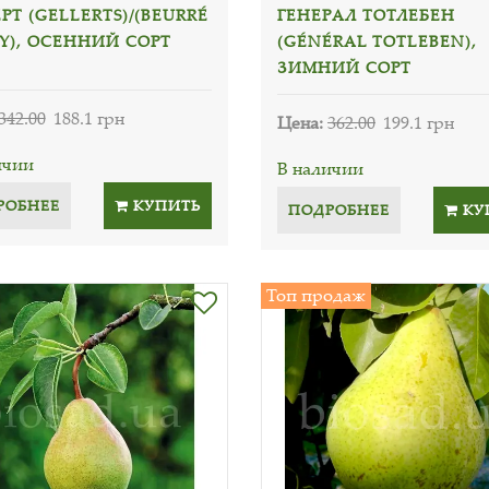
РТ (GELLERTS)/(BEURRÉ
ГЕНЕРАЛ ТОТЛЕБЕН
Y), ОСЕННИЙ СОРТ
(GÉNÉRAL TOTLEBEN),
ЗИМНИЙ СОРТ
342.00
188.1 грн
Цена:
362.00
199.1 грн
ичии
В наличии
РОБНЕЕ
КУПИТЬ
ПОДРОБНЕЕ
КУ
Топ продаж