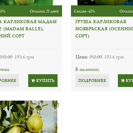
45%
Осталось 25 дней
Скидка -45%
Осталос
А КАРЛИКОВАЯ МАДАМ
ГРУША КАРЛИКОВАЯ
Е (MADAM BALLE),
НОЯБРЬСКАЯ (ОСЕННИ
НИЙ СОРТ
СОРТ)
352.00
193.6 грн
Цена:
352.00
193.6 грн
ичии
В наличии
РОБНЕЕ
КУПИТЬ
ПОДРОБНЕЕ
КУ