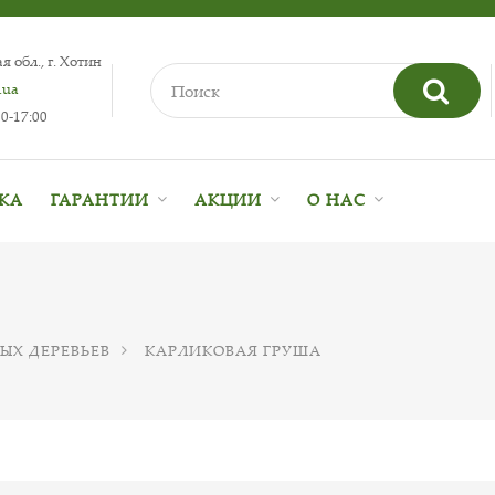
 обл., г. Хотин
.ua
0-17:00
ВКА
ГАРАНТИИ
АКЦИИ
О НАС
ЫХ ДЕРЕВЬЕВ
КАРЛИКОВАЯ ГРУША