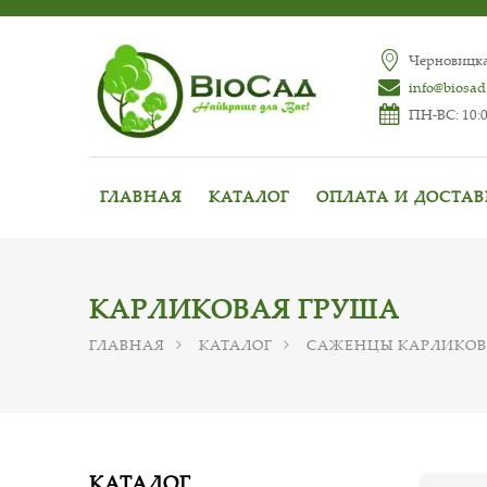
Черновицкая
info@biosad
ПН-ВС: 10:0
ГЛАВНАЯ
КАТАЛОГ
ОПЛАТА И ДОСТА
КАРЛИКОВАЯ ГРУША
ГЛАВНАЯ
КАТАЛОГ
САЖЕНЦЫ КАРЛИКОВ
КАТАЛОГ