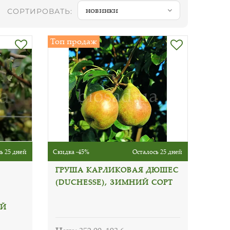
новинки
СОРТИРОВАТЬ:
Топ продаж
ь 25 дней
Скидка -45%
Осталось 25 дней
ГРУША КАРЛИКОВАЯ ДЮШЕС
(DUCHESSE), ЗИМНИЙ СОРТ
ИЙ