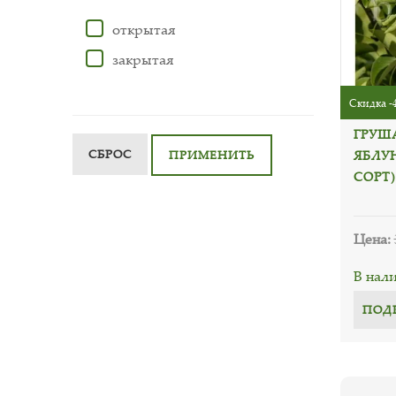
открытая
закрытая
Скидка -
ГРУШ
СБРОС
ЯБЛУ
ПРИМЕНИТЬ
СОРТ)
Цена:
В нал
ПОД