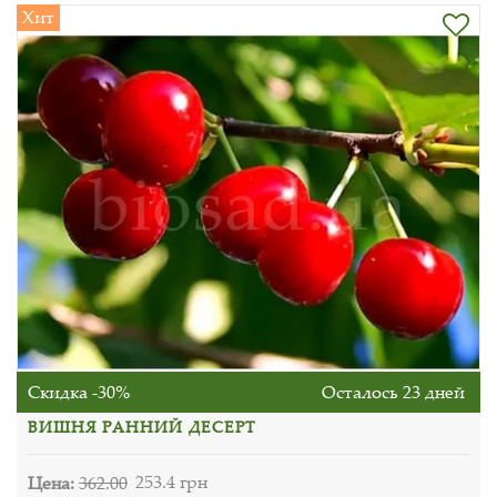
Хит
Скидка -30%
Осталось 23 дней
ВИШНЯ РАННИЙ ДЕСЕРТ
Цена:
362.00
253.4 грн