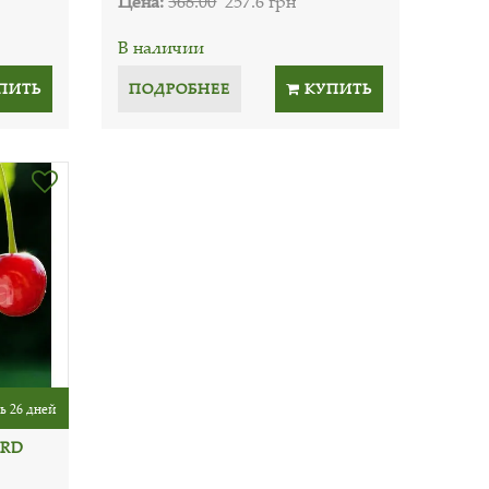
Цена:
368.00
257.6 грн
В наличии
ПИТЬ
ПОДРОБНЕЕ
КУПИТЬ
ь 26 дней
ORD