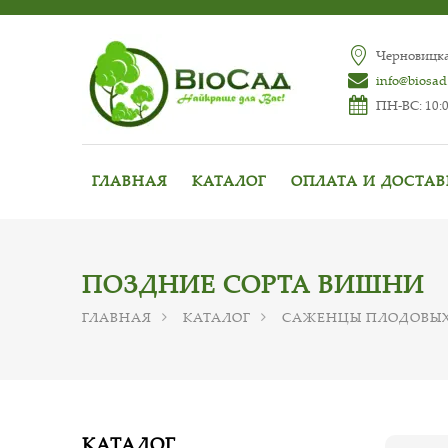
Черновицкая
info@biosad
ПН-ВС: 10:0
ГЛАВНАЯ
КАТАЛОГ
ОПЛАТА И ДОСТА
ПОЗДНИЕ СОРТА ВИШНИ
ГЛАВНАЯ
КАТАЛОГ
САЖЕНЦЫ ПЛОДОВЫХ
КАТАЛОГ