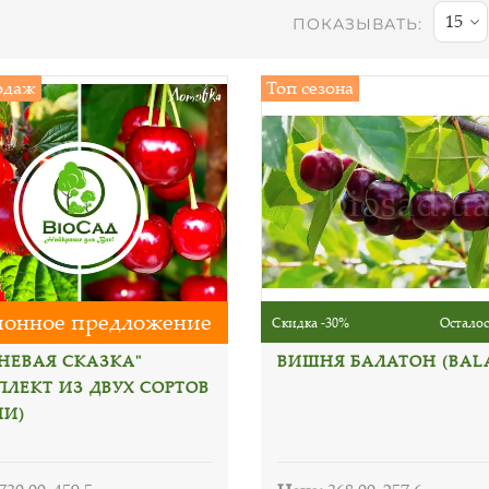
15
ПОКАЗЫВАТЬ:
одаж
Топ сезона
онное предложение
Скидка -30%
Осталос
НЕВАЯ СКАЗКА"
ВИШНЯ БАЛАТОН (BAL
ПЛЕКТ ИЗ ДВУХ СОРТОВ
И)