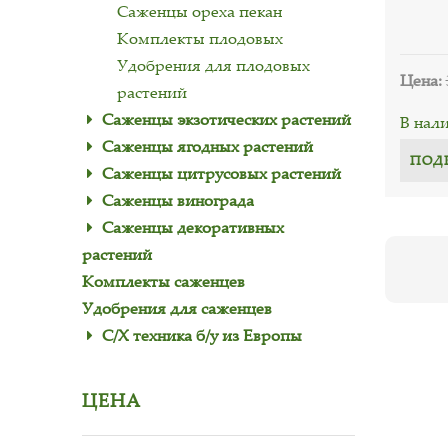
Саженцы ореха пекан
Комплекты плодовых
Удобрения для плодовых
Цена:
растений
Саженцы экзотических растений
В нал
Саженцы ягодных растений
ПОД
Саженцы цитрусовых растений
Саженцы винограда
Саженцы декоративных
растений
Комплекты саженцев
Удобрения для саженцев
С/Х техника б/у из Европы
ЦЕНА