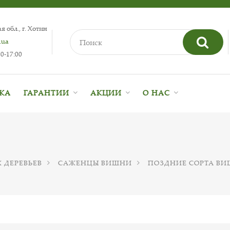
 обл., г. Хотин
.ua
0-17:00
ВКА
ГАРАНТИИ
АКЦИИ
О НАС
 ДЕРЕВЬЕВ
САЖЕНЦЫ ВИШНИ
ПОЗДНИЕ СОРТА В