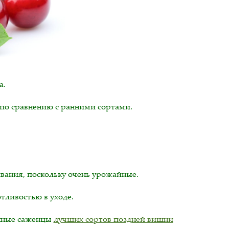
а.
по сравнению с ранними сортами.
ания, поскольку очень урожайные.
тливостью в уходе.
енные саженцы
лучших сортов поздней вишни