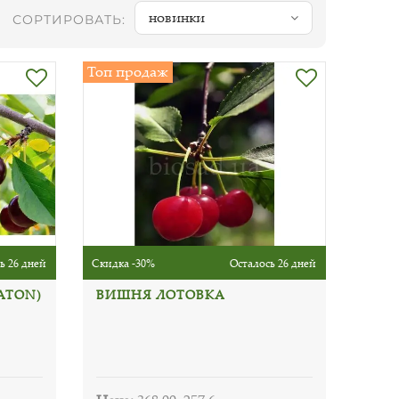
новинки
СОРТИРОВАТЬ:
Топ продаж
ь 26 дней
Скидка -30%
Осталось 26 дней
ATON)
ВИШНЯ ЛОТОВКА