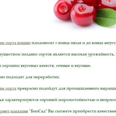
ие сорта вишни
плодоносят с конца июля и до конца август
уществом поздних сортов является высокая урожайность, 
 хороших вкусовых качеств, сочные и вкусные.
но подходят для переработки.
ие сорта
прекрасно подойдут для промышленного выращив
ья характеризуются хорошей морозостойкостью и неприхо
рнет-магазине
"БиоСад" Вы сможете приобрести качеств