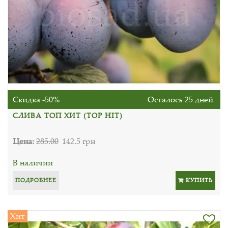
Скидка -50%
Осталось 25 дней
СЛИВА ТОП ХИТ (TOP HIT)
Цена:
285.00
142.5 грн
В наличии
ПОДРОБНЕЕ
КУПИТЬ
Хит