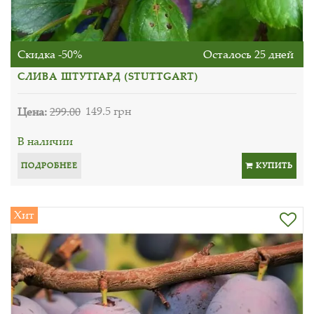
Скидка -50%
Осталось 25 дней
СЛИВА ШТУТГАРД (STUTTGART)
Цена:
299.00
149.5 грн
В наличии
ПОДРОБНЕЕ
КУПИТЬ
Хит