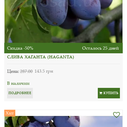
Скидка -50%
Осталось 25 дней
СЛИВА ХАГАНТА (HAGANTA)
Цена:
287.00
143.5 грн
В наличии
ПОДРОБНЕЕ
КУПИТЬ
Хит