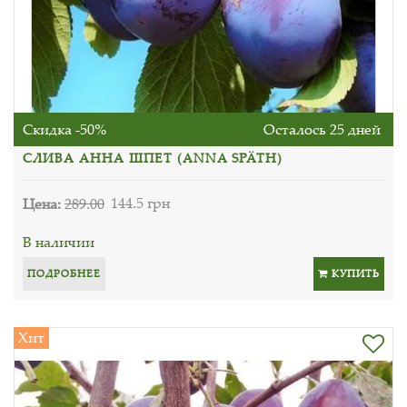
Скидка -50%
Осталось 25 дней
СЛИВА АННА ШПЕТ (ANNA SPÄTH)
Цена:
289.00
144.5 грн
В наличии
ПОДРОБНЕЕ
КУПИТЬ
Хит