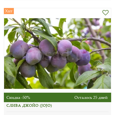
Хит
Скидка -50%
Осталось 25 дней
СЛИВА ДЖОЙО (JOJO)