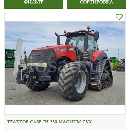
ФИЛЬТР
СОРТИРОВКА
ТРАКТОР CASE IH 380 MAGNUM CVX