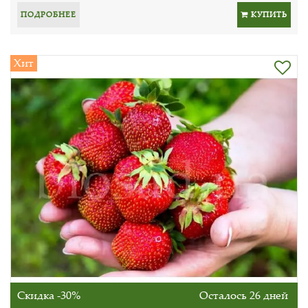
ПОДРОБНЕЕ
КУПИТЬ
Хит
Скидка -30%
Осталось 26 дней