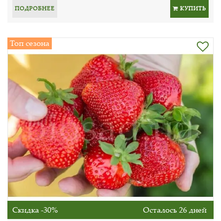
ПОДРОБНЕЕ
КУПИТЬ
Топ сезона
Скидка -30%
Осталось 26 дней