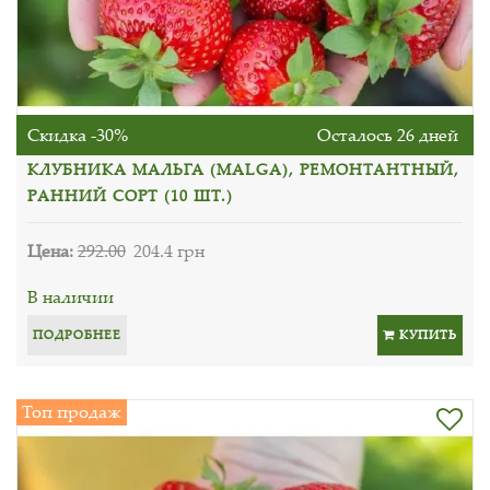
Скидка -30%
Осталось 26 дней
КЛУБНИКА МАЛЬГА (MALGA), РЕМОНТАНТНЫЙ,
РАННИЙ СОРТ (10 ШТ.)
Цена:
292.00
204.4 грн
В наличии
ПОДРОБНЕЕ
КУПИТЬ
Топ продаж