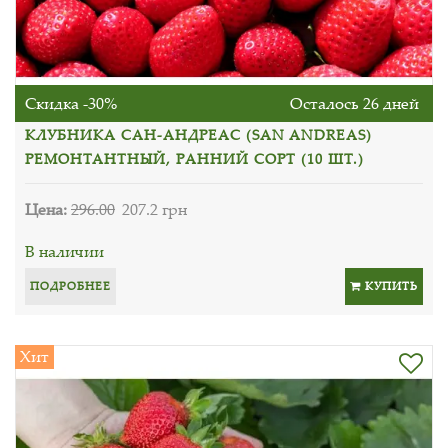
Скидка -30%
Осталось 26 дней
КЛУБНИКА САН-АНДРЕАС (SAN ANDREAS)
РЕМОНТАНТНЫЙ, РАННИЙ СОРТ (10 ШТ.)
Цена:
296.00
207.2 грн
В наличии
ПОДРОБНЕЕ
КУПИТЬ
Хит