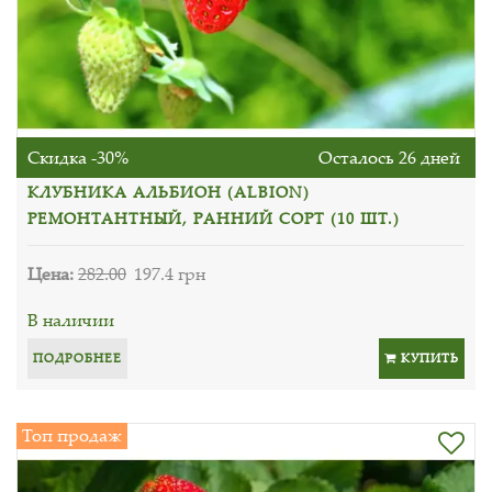
Скидка -30%
Осталось 26 дней
КЛУБНИКА АЛЬБИОН (ALBION)
РЕМОНТАНТНЫЙ, РАННИЙ СОРТ (10 ШТ.)
Цена:
282.00
197.4 грн
В наличии
ПОДРОБНЕЕ
КУПИТЬ
Топ продаж