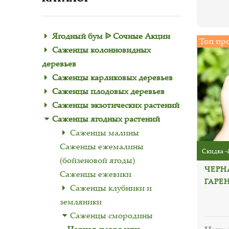
Ягодный бум ᐉ Сочные Акции
Топ пр
Саженцы колонновидных
деревьев
Саженцы карликовых деревьев
Саженцы плодовых деревьев
Саженцы экзотических растений
Саженцы ягодных растений
Саженцы малины
Саженцы ежемалины
Скидка -
(бойзеновой ягоды)
ЧЕРН
Саженцы ежевики
ГАРЕН
Саженцы клубники и
земляники
Саженцы смородины