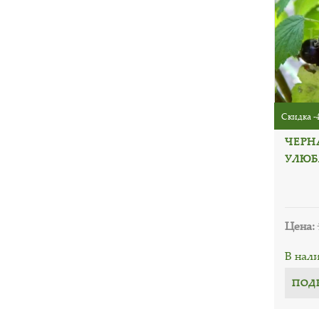
Скидка -
ЧЕРН
УЛЮБ
Цена:
В нал
ПОД