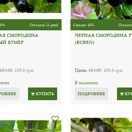
40%
Осталось 23 дней
Скидка -40%
Осталос
АЯ СМОРОДИНА
ЧЕРНАЯ СМОРОДИНА Р
ЫЙ БУМЕР
(RUBEN)
183.00
109.8 грн
Цена:
183.00
109.8 грн
ичии
В наличии
РОБНЕЕ
КУПИТЬ
ПОДРОБНЕЕ
КУ