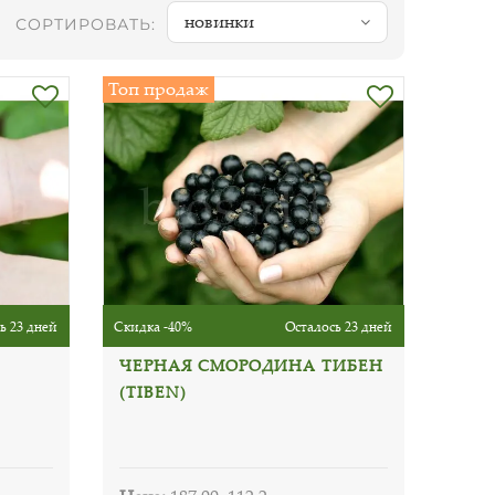
новинки
СОРТИРОВАТЬ:
Топ продаж
ь 23 дней
Скидка -40%
Осталось 23 дней
ЧЕРНАЯ СМОРОДИНА ТИБЕН
(TIBEN)