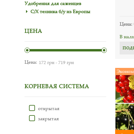
Удобрения для саженцев
С/Х техника б/у из Европы
Цена:
ЦЕНА
В нал
ПОД
Цена:
Эконом
КОРНЕВАЯ СИСТЕМА
открытая
закрытая