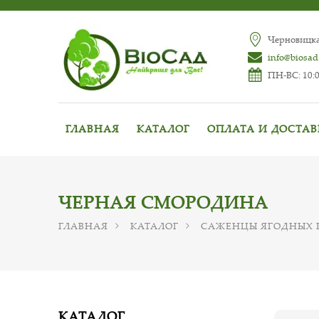
Черновицкая
info@biosad
ПН-ВС: 10:0
ГЛАВНАЯ
КАТАЛОГ
ОПЛАТА И ДОСТА
ЧЕРНАЯ СМОРОДИНА
ГЛАВНАЯ
КАТАЛОГ
САЖЕНЦЫ ЯГОДНЫХ 
КАТАЛОГ