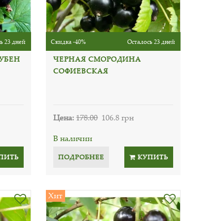
ь 23 дней
Скидка -40%
Осталось 23 дней
УБЕН
ЧЕРНАЯ СМОРОДИНА
СОФИЕВСКАЯ
Цена:
178.00
106.8 грн
В наличии
ПИТЬ
ПОДРОБНЕЕ
КУПИТЬ
Хит