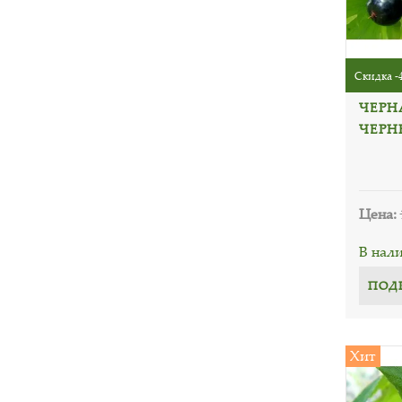
Скидка -
ЧЕРН
ЧЕРН
Цена:
В нал
ПОД
Хит