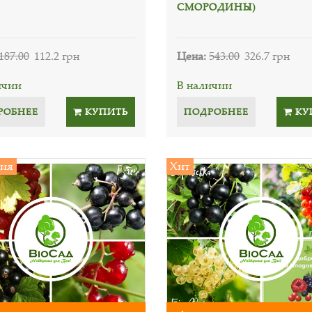
СМОРОДИНЫ)
187.00
112.2 грн
Цена:
543.00
326.7 грн
ичии
В наличии
РОБНЕЕ
КУПИТЬ
ПОДРОБНЕЕ
КУ
ия
Хит