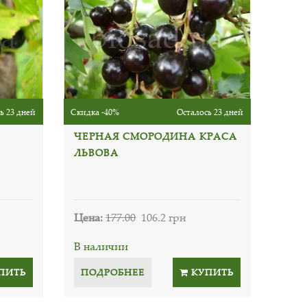
ь 23 дней
Скидка -40%
Осталось 23 дней
ЧЕРНАЯ СМОРОДИНА КРАСА
ЛЬВОВА
Цена:
177.00
106.2 грн
В наличии
ПИТЬ
ПОДРОБНЕЕ
КУПИТЬ