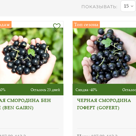
15
ПОКАЗЫВАТЬ:
одаж
Топ сезона
40%
Осталось 23 дней
Скидка -40%
Осталос
АЯ СМОРОДИНА БЕН
ЧЕРНАЯ СМОРОДИНА
 (BEN GAIRN)
ГОФЕРТ (GOFERT)