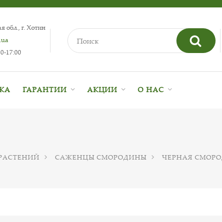
 обл., г. Хотин
.ua
0-17:00
ВКА
ГАРАНТИИ
АКЦИИ
О НАС
РАСТЕНИЙ
САЖЕНЦЫ СМОРОДИНЫ
ЧЕРНАЯ СМОР