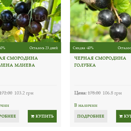
40%
Осталось 23 дней
Скидка -40%
Осталос
АЯ СМОРОДИНА
ЧЕРНАЯ СМОРОДИНА
ЛЕНА МЛИЕВА
ГОЛУБКА
172.00
103.2 грн
Цена:
178.00
106.8 грн
ичии
В наличии
РОБНЕЕ
КУПИТЬ
ПОДРОБНЕЕ
КУ