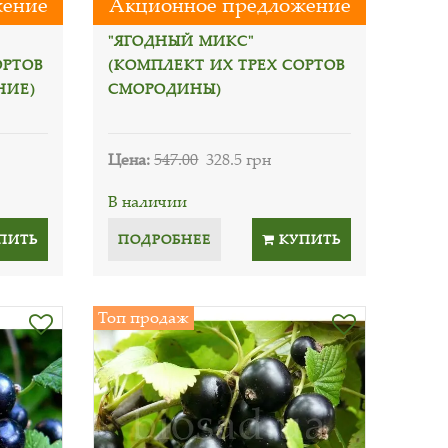
жение
Акционное предложение
"ЯГОДНЫЙ МИКС"
ОРТОВ
(КОМПЛЕКТ ИХ ТРЕХ СОРТОВ
НИЕ)
СМОРОДИНЫ)
Цена:
547.00
328.5 грн
В наличии
ПИТЬ
ПОДРОБНЕЕ
КУПИТЬ
Топ продаж