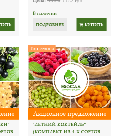
Цена:
187.00
112.2 грн
В наличии
ПИТЬ
ПОДРОБНЕЕ
КУПИТЬ
Топ сезона
жение
Акционное предложение
КИ"
"ЛЕТНИЙ КОКТЕЙЛЬ"
ОРТОВ
(КОМПЛЕКТ ИЗ 4-Х СОРТОВ