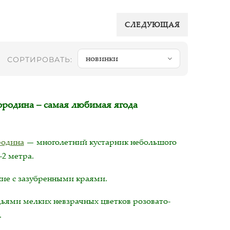
СЛЕДУЮЩАЯ
новинки
СОРТИРОВАТЬ:
родина – самая любимая ягода
родина
— многолетний кустарник небольшого
-2 метра.
кие с зазубренными краями.
дьями мелких невзрачных цветков розовато-
.