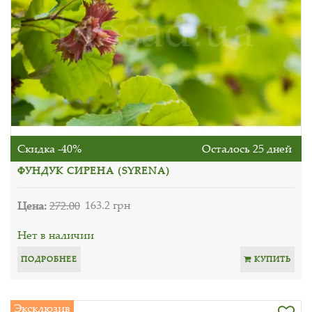
Скидка -40%
Осталось 25 дней
ФУНДУК СИРЕНА (SYRENA)
Цена:
272.00
163.2 грн
Нет в наличии
ПОДРОБНЕЕ
КУПИТЬ
Эксклюзив