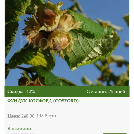
Скидка -40%
Осталось 25 дней
ФУНДУК КОСФОРД (СOSFORD)
Цена:
248.00
148.8 грн
В наличии