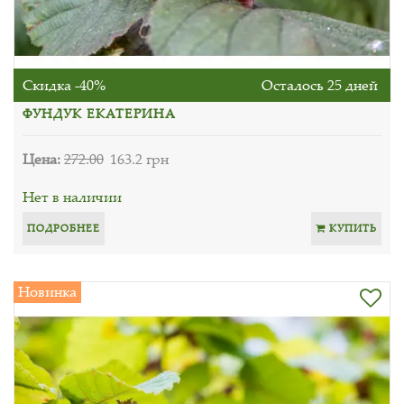
Скидка -40%
Осталось 25 дней
ФУНДУК ЕКАТЕРИНА
Цена:
272.00
163.2 грн
Нет в наличии
ПОДРОБНЕЕ
КУПИТЬ
Новинка