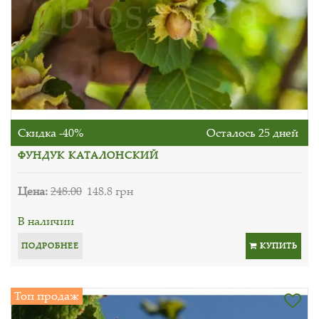
Скидка -40%
Осталось 25 дней
ФУНДУК КАТАЛОНСКИЙ
Цена:
248.00
148.8 грн
В наличии
ПОДРОБНЕЕ
КУПИТЬ
Топ продаж