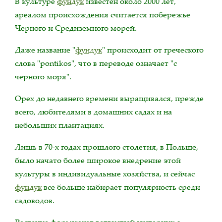
В культуре
фундук
известен около 2000 лет,
ареалом происхождения считается побережье
Черного и Средиземного морей.
Даже название "
фундук
" происходит от греческого
слова "pontikos", что в переводе означает "с
черного моря".
Орех до недавнего времени выращивался, прежде
всего, любителями в домашних садах и на
небольших плантациях.
Лишь в 70-х годах прошлого столетия, в Польше,
было начато более широкое внедрение этой
культуры в индивидуальные хозяйства, и сейчас
фундук
все больше набирает популярность среди
садоводов.
Растение формирует ветвистый кустарник с,