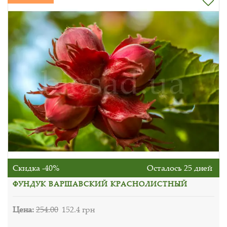
Скидка -40%
Осталось 25 дней
ФУНДУК ВАРШАВСКИЙ КРАСНОЛИСТНЫЙ
Цена:
254.00
152.4 грн