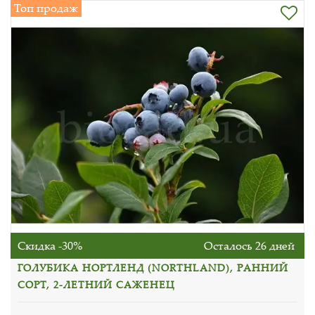
Топ продаж
Скидка -30%
Осталось 26 дней
ГОЛУБИКА НОРТЛЕНД (NORTHLAND), РАННИЙ
СОРТ, 2-ЛЕТНИЙ САЖЕНЕЦ