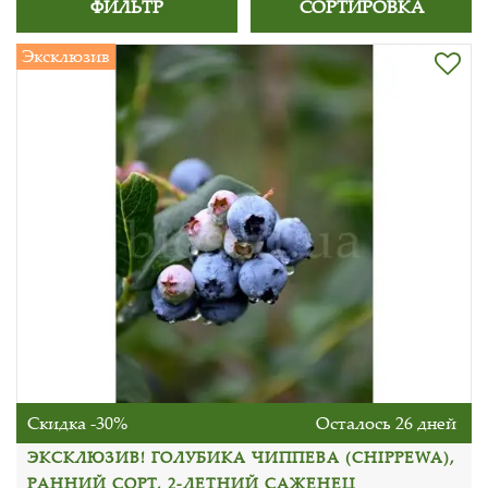
ФИЛЬТР
СОРТИРОВКА
Эксклюзив
Скидка -30%
Осталось 26 дней
ЭКСКЛЮЗИВ! ГОЛУБИКА ЧИППЕВА (CHIPPEWA),
РАННИЙ СОРТ, 2-ЛЕТНИЙ САЖЕНЕЦ