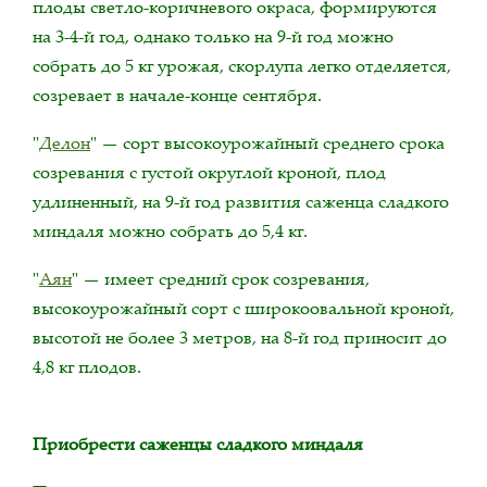
плоды светло-коричневого окраса, формируются
на 3-4-й год, однако только на 9-й год можно
собрать до 5 кг урожая, скорлупа легко отделяется,
созревает в начале-конце сентября.
"
Делон
" — сорт высокоурожайный среднего срока
созревания с густой округлой кроной, плод
удлиненный, на 9-й год развития саженца сладкого
миндаля можно собрать до 5,4 кг.
"
Аян
" — имеет средний срок созревания,
высокоурожайный сорт с широкоовальной кроной,
высотой не более 3 метров, на 8-й год приносит до
4,8 кг плодов.
Приобрести саженцы сладкого миндаля