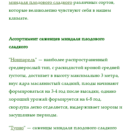
миндаля плодового сладкого
различных сортов,
которые великолепно чувствуют себя в нашем
климате.
Ассортимент саженцев миндаля плодового
сладкого
"
Нонпарель
" — наиболее распространенный
среднерослый тип, с раскидистой кроной средней
густоты, достигает в высоту максимально 3 метра,
вкус ядра маслянистый сладкий, плоды начинают
формироваться на 3-4 год после высадки, однако
хороший урожай формируется на 6-8 год,
скорлупа легко отделяется, выдерживает морозы и
засушливые периоды.
"
Туоно
" — саженцы миндаля плодового сладкого