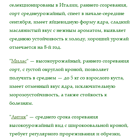
селекционированы в Италии, раннего созревания,
сорт среднеурожайный, спеет в начале-середине
сентября, имеет яйцевидную форму ядра, сладкий
маслянистый вкус с нежным ароматом, выявляет
среднюю устойчивость к холоду, хороший урожай
отмечается на 8-й год.
"
Милас
" — высокоурожайный, раннего созревания
сорт, с густой округлой кроной, позволяет
получить в среднем — до 5 кг со взрослого куста,
имеет отменный вкус ядра, исключительную
морозоустойчивость, а также стойкость к
болезням.
"
Антик
" — среднего срока созревания
высокоурожайный вид с широкоовальной кроной,
требует регулярного прореживания и обрезки,