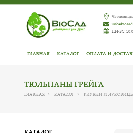
Черновицкая
info@biosad
ПН-ВС: 10:0
ГЛАВНАЯ
КАТАЛОГ
ОПЛАТА И ДОСТА
ТЮЛЬПАНЫ ГРЕЙГА
ГЛАВНАЯ
КАТАЛОГ
КЛУБНИ И ЛУКОВИЦЫ
КАТАЛОГ