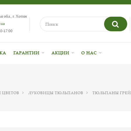
 обл., г. Хотин
.ua
0-17:00
ВКА
ГАРАНТИИ
АКЦИИ
О НАС
 ЦВЕТОВ
ЛУКОВИЦЫ ТЮЛЬПАНОВ
ТЮЛЬПАНЫ ГРЕЙ