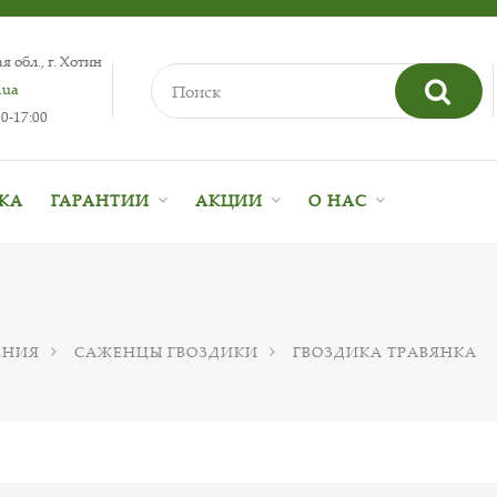
 обл., г. Хотин
.ua
0-17:00
ВКА
ГАРАНТИИ
АКЦИИ
О НАС
ЕНИЯ
САЖЕНЦЫ ГВОЗДИКИ
ГВОЗДИКА ТРАВЯНКА