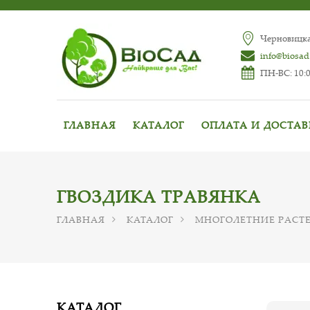
Черновицкая
info@biosad
ПН-ВС: 10:0
ГЛАВНАЯ
КАТАЛОГ
ОПЛАТА И ДОСТА
ГВОЗДИКА ТРАВЯНКА
ГЛАВНАЯ
КАТАЛОГ
МНОГОЛЕТНИЕ РАСТ
КАТАЛОГ