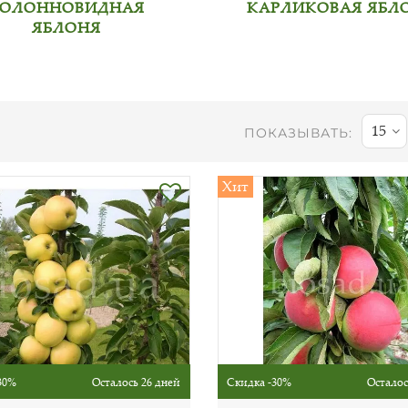
ОЛОННОВИДНАЯ
КАРЛИКОВАЯ ЯБЛ
ЯБЛОНЯ
15
ПОКАЗЫВАТЬ:
Хит
30%
Осталось 26 дней
Скидка -30%
Осталос