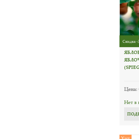
Скидка -
ЯБЛО
ЯБЛО
(SPIE
Цена:
Нет в
ПОД
Хит