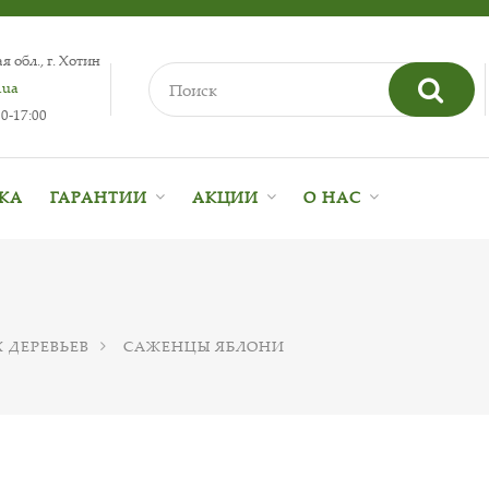
 обл., г. Хотин
.ua
0-17:00
ВКА
ГАРАНТИИ
АКЦИИ
О НАС
 ДЕРЕВЬЕВ
САЖЕНЦЫ ЯБЛОНИ