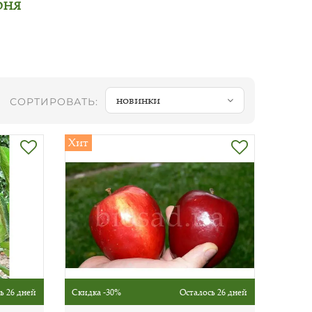
ОНЯ
новинки
СОРТИРОВАТЬ:
Хит
ь 26 дней
Скидка -30%
Осталось 26 дней