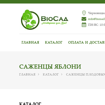
Черновицкая
info@biosad
ПН-ВС: 10:0
ГЛАВНАЯ
КАТАЛОГ
ОПЛАТА И ДОСТА
САЖЕНЦЫ ЯБЛОНИ
ГЛАВНАЯ
КАТАЛОГ
САЖЕНЦЫ ПЛОДОВЫХ
КАТАЛОГ