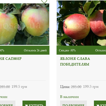
30%
Осталось 26 дней
Скидка -30%
Осталос
НЯ САПФИР
ЯБЛОНЯ СЛАВА
ПОБЕДИТЕЛЯМ
285.00
199.5 грн
Цена:
285.00
199.5 грн
ичии
В наличии
РОБНЕЕ
КУПИТЬ
ПОДРОБНЕЕ
КУ