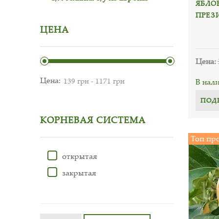
ЯБЛО
ПРЕЗ
ЦЕНА
Цена:
Цена:
В нал
ПОД
КОРНЕВАЯ СИСТЕМА
Топ пр
открытая
закрытая