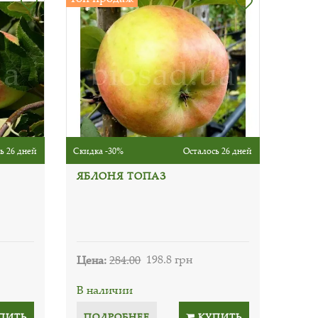
ь 26 дней
Скидка -30%
Осталось 26 дней
ЯБЛОНЯ ТОПАЗ
Цена:
284.00
198.8 грн
В наличии
ПИТЬ
ПОДРОБНЕЕ
КУПИТЬ