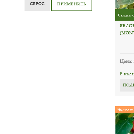
СБРОС
ПРИМЕНИТЬ
Скидка -
ЯБЛО
(MON
Цена:
В нал
ПОД
Эксклю