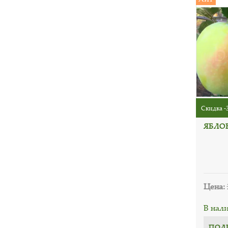
Скидка -
ЯБЛО
Цена:
В нал
ПОД