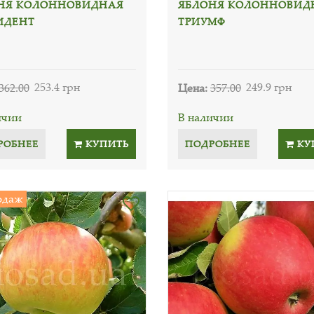
НЯ КОЛОННОВИДНАЯ
ЯБЛОНЯ КОЛОННОВИД
ИДЕНТ
ТРИУМФ
362.00
253.4 грн
Цена:
357.00
249.9 грн
ичии
В наличии
РОБНЕЕ
КУПИТЬ
ПОДРОБНЕЕ
КУ
одаж