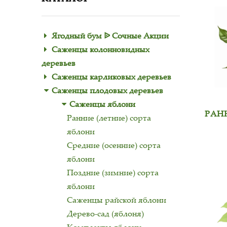
Ягодный бум ᐉ Сочные Акции
Саженцы колонновидных
деревьев
Саженцы карликовых деревьев
Саженцы плодовых деревьев
Саженцы яблони
РАН
Ранние (летние) сорта
яблони
Средние (осенние) сорта
яблони
Поздние (зимние) сорта
яблони
Саженцы райской яблони
Дерево-сад (яблоня)