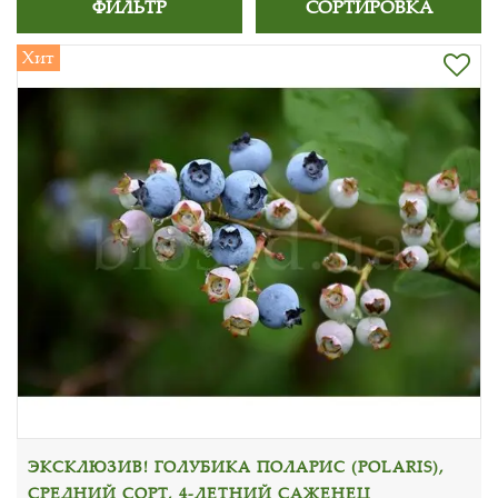
ФИЛЬТР
СОРТИРОВКА
Хит
ЭКСКЛЮЗИВ! ГОЛУБИКА ПОЛАРИС (POLARIS),
СРЕДНИЙ СОРТ, 4-ЛЕТНИЙ САЖЕНЕЦ