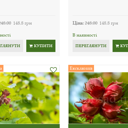
248.00
148.8 грн
Ціна:
248.00
148.8 грн
ності
В наявності
ЕГЛЯНУТИ
КУПИТИ
ПЕРЕГЛЯНУТИ
КУ
а
Ексклюзив