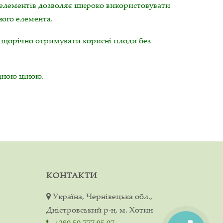
них елементів дозволяє широко використовувати
ного елемента.
а щорічно отримувати корисні плоди без
дною ціною.
КОНТАКТИ
Україна, Чернівецька обл.,
Дністровський р-н, м. Хотин
+380 50 777 95 07