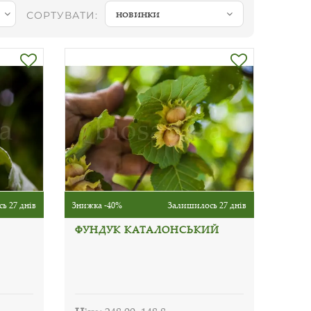
новинки
СОРТУВАТИ:
ь 27 днів
Знижка -40%
Залишилось 27 днів
ФУНДУК КАТАЛОНСЬКИЙ