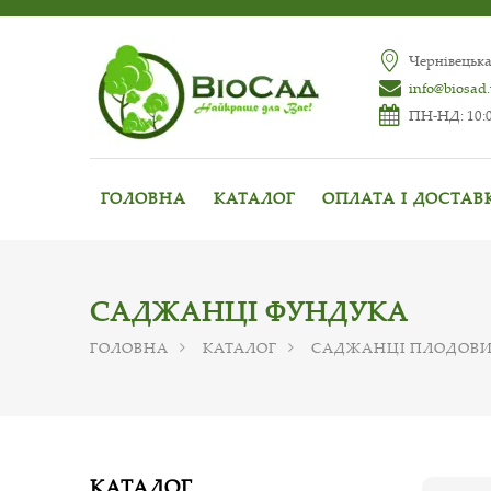
Чернівецька
info@biosad
ПН-НД: 10:0
ГОЛОВНА
КАТАЛОГ
ОПЛАТА І ДОСТАВ
САДЖАНЦІ ФУНДУКА
ГОЛОВНА
КАТАЛОГ
САДЖАНЦІ ПЛОДОВИ
КАТАЛОГ