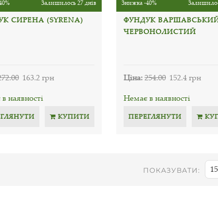
40%
Залишилось 27 днів
Знижка -40%
Залишилос
УК СИРЕНА (SYRENA)
ФУНДУК ВАРШАВСЬКИ
ЧЕРВОНОЛИСТИЙ
272.00
163.2 грн
Ціна:
254.00
152.4 грн
в наявності
Немає в наявності
ЕГЛЯНУТИ
КУПИТИ
ПЕРЕГЛЯНУТИ
КУ
15
ПОКАЗУВАТИ: