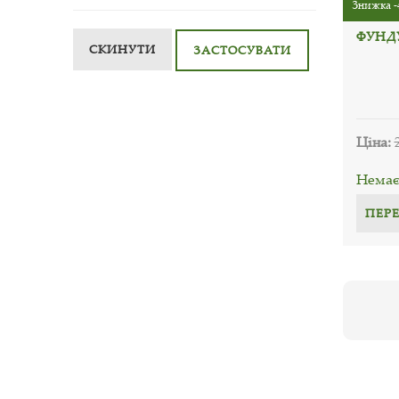
Знижка -
ФУНД
СКИНУТИ
ЗАСТОСУВАТИ
Ціна:
Немає 
ПЕР