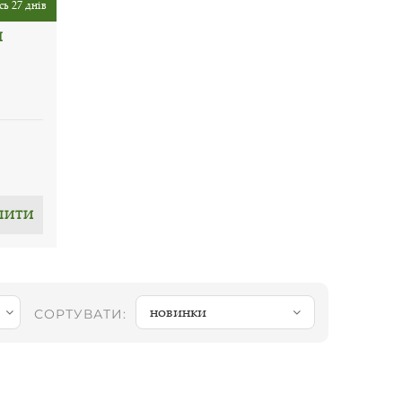
ь 27 днів
Й
ПИТИ
новинки
СОРТУВАТИ: