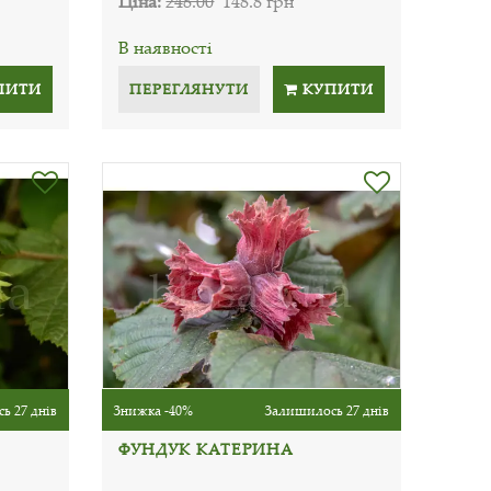
Ціна:
248.00
148.8 грн
В наявності
ПИТИ
ПЕРЕГЛЯНУТИ
КУПИТИ
ь 27 днів
Знижка -40%
Залишилось 27 днів
ФУНДУК КАТЕРИНА