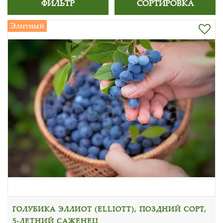
ФИЛЬТР
СОРТИРОВКА
Элитный
ГОЛУБИКА ЭЛЛИОТ (ELLIOTT), ПОЗДНИЙ СОРТ,
5-ЛЕТНИЙ САЖЕНЕЦ