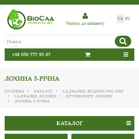
UA
RU
Увiйти до кабiнету
+38 050 777 95 07
ЛОХИНА 5-РІЧНА
ГОЛОВНА
КАТАЛОГ
САДЖАНЦІ ЯГІДНИХ РОСЛИН
САДЖАНЦІ ЛОХИНИ
КРУПНОМІРИ ЛОХИНИ
ЛОХИНА 5-РІЧНА
КАТАЛОГ