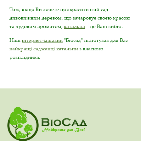
Тож, якщо Ви хочете прикрасити свій сад
дивовижним деревом, що зачаровує своєю красою
та чудовим ароматом,
катальпа
– це Ваш вибір.
Наш
інтернет-магазин
"Біосад" підготував для Вас
найкращі саджанці катальпи
з власного
розплідника.