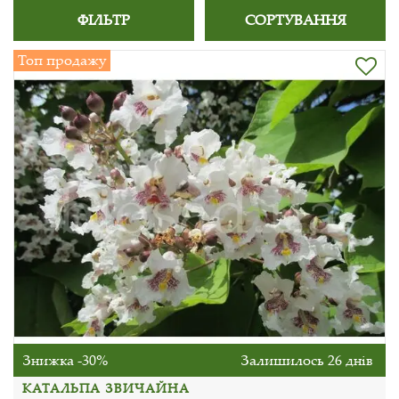
ФІЛЬТР
СОРТУВАННЯ
Топ продажу
Знижка -30%
Залишилось 26 днів
КАТАЛЬПА ЗВИЧАЙНА