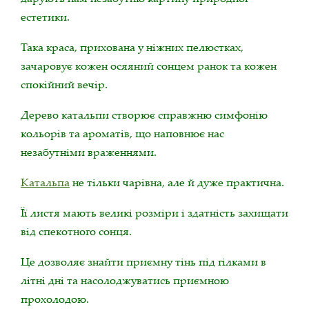
естетики.
Така краса, прихована у ніжних пелюстках,
зачаровує кожен осяяний сонцем ранок та кожен
спокійний вечір.
Дерево катальпи створює справжню симфонію
кольорів та ароматів, що наповнює нас
незабутніми враженнями.
Катальпа
не тільки чарівна, але й дуже практична.
Її листя мають великі розміри і здатність захищати
від спекотного сонця.
Це дозволяє знайти приємну тінь під гілками в
літні дні та насолоджуватись приємною
прохолодою.