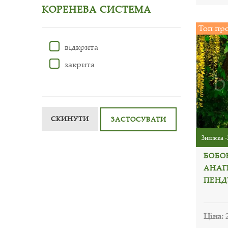
КОРЕНЕВА СИСТЕМА
Топ пр
відкрита
закрита
СКИНУТИ
ЗАСТОСУВАТИ
Знижка -
БОБО
АНАГ
ПЕНД
Ціна: