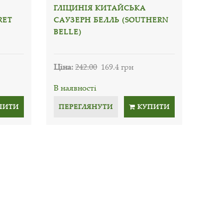
ГЛІЦИНІЯ КИТАЙСЬКА
RET
САУЗЕРН БЕЛЛЬ (SOUTHERN
BELLE)
Ціна:
242.00
169.4 грн
В наявності
ПИТИ
ПЕРЕГЛЯНУТИ
КУПИТИ