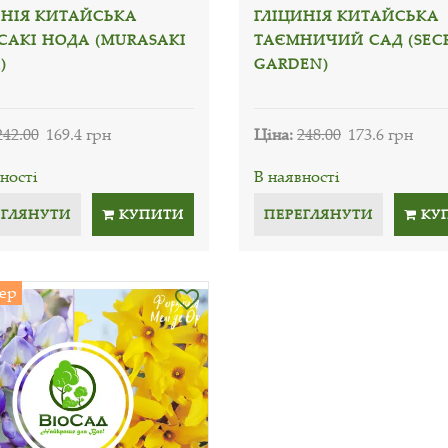
ИНІЯ КИТАЙСЬКА
ГЛІЦИНІЯ КИТАЙСЬКА
САКІ НОДА (MURASAKI
ТАЄМНИЧИЙ САД (SEC
)
GARDEN)
242.00
169.4 грн
Ціна:
248.00
173.6 грн
ності
В наявності
ЕГЛЯНУТИ
КУПИТИ
ПЕРЕГЛЯНУТИ
КУ
ер