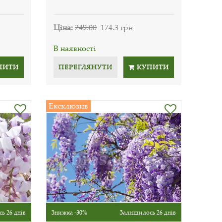
Ціна:
249.00
174.3 грн
В наявності
ПИТИ
ПЕРЕГЛЯНУТИ
КУПИТИ
Ексклюзив
ь 26 днів
Знижка -30%
Залишилось 26 днів