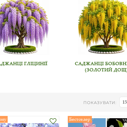
АДЖАНЦІ ГЛІЦИНІЇ
САДЖАНЦІ БОБОВ
(ЗОЛОТИЙ ДОЩ
15
ПОКАЗУВАТИ:
ону
Бестселер