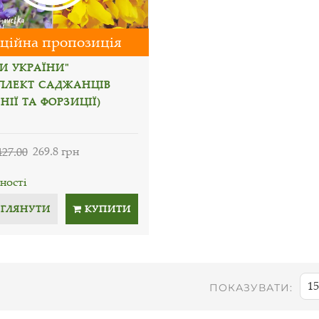
ційна пропозиція
И УКРАЇНИ"
ПЛЕКТ САДЖАНЦІВ
НІЇ ТА ФОРЗИЦІЇ)
427.00
269.8 грн
ності
ЕГЛЯНУТИ
КУПИТИ
15
ПОКАЗУВАТИ: