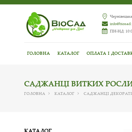
Чернівецька
info@biosad
ПН-НД: 10:0
ГОЛОВНА
КАТАЛОГ
ОПЛАТА І ДОСТАВ
САДЖАНЦІ ВИТКИХ РОСЛ
ГОЛОВНА
КАТАЛОГ
САДЖАНЦІ ДЕКОРАТ
КАТАЛОГ