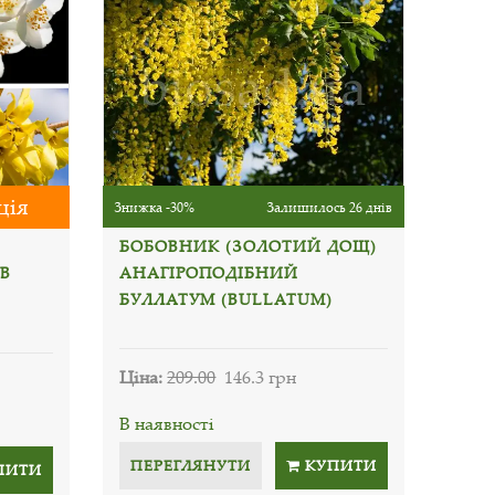
ція
Знижка -30%
Залишилось 26 днів
БОБОВНИК (ЗОЛОТИЙ ДОЩ)
В
АНАГІРОПОДІБНИЙ
БУЛЛАТУМ (BULLATUM)
Ціна:
209.00
146.3 грн
В наявності
ПЕРЕГЛЯНУТИ
КУПИТИ
ПИТИ