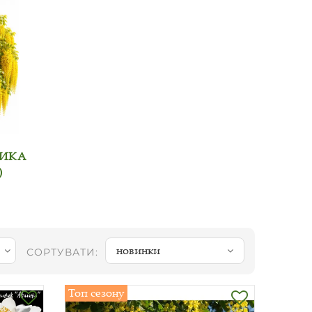
НИКА
)
новинки
СОРТУВАТИ:
Топ сезону