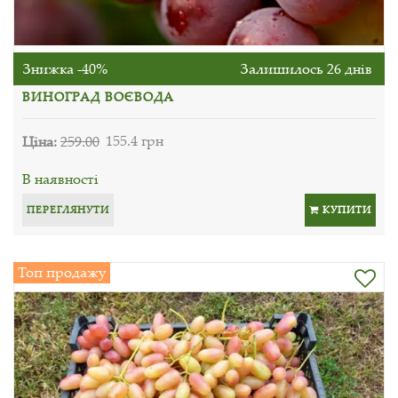
Знижка -40%
Залишилось 26 днів
ВИНОГРАД ВОЄВОДА
Ціна:
259.00
155.4 грн
В наявності
ПЕРЕГЛЯНУТИ
КУПИТИ
Топ продажу