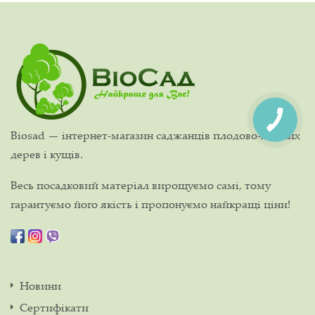
Biosad — інтернет-магазин саджанців плодово-ягідних
дерев і кущів.
Весь посадковий матеріал вирощуємо самі, тому
гарантуємо його якість і пропонуємо найкращі ціни!
Новини
Сертифікати