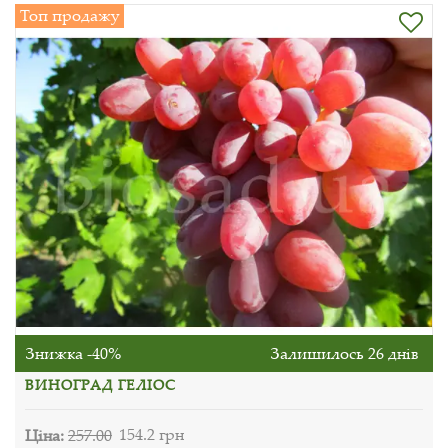
Топ продажу
Знижка -40%
Залишилось 26 днів
ВИНОГРАД ГЕЛІОС
Ціна:
257.00
154.2 грн