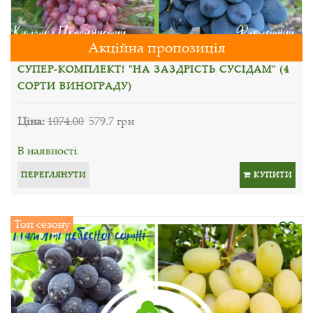
Акційна пропозиція
СУПЕР-КОМПЛЕКТ! "НА ЗАЗДРІСТЬ СУСІДАМ" (4
СОРТИ ВИНОГРАДУ)
Ціна:
1074.00
579.7 грн
В наявності
ПЕРЕГЛЯНУТИ
КУПИТИ
Топ сезону