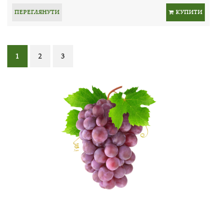
ПЕРЕГЛЯНУТИ
КУПИТИ
1
2
3