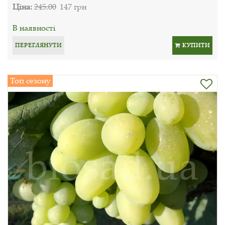
Ціна:
245.00
147 грн
В наявності
ПЕРЕГЛЯНУТИ
КУПИТИ
Топ сезону