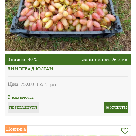
Знижка -40%
Залишилось 26 днів
ВИНОГРАД ЮЛІАН
Ціна:
259.00
155.4 грн
В наявності
ПЕРЕГЛЯНУТИ
КУПИТИ
Новинка