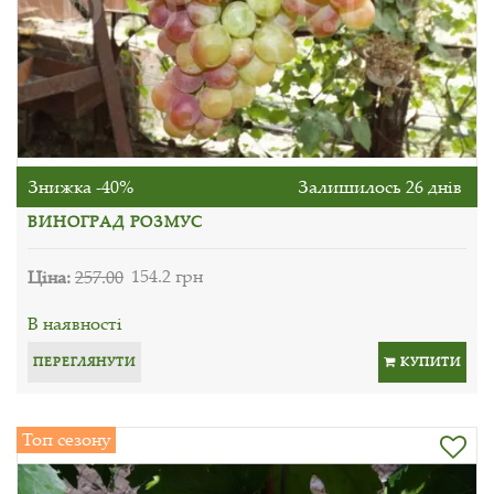
Знижка -40%
Залишилось 26 днів
ВИНОГРАД РОЗМУС
Ціна:
257.00
154.2 грн
В наявності
ПЕРЕГЛЯНУТИ
КУПИТИ
Топ сезону