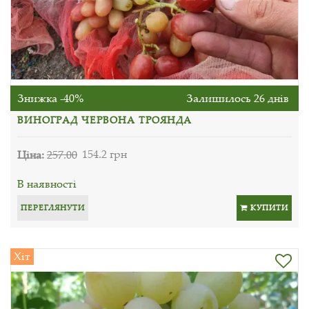
Знижка -40%
Залишилось 26 днів
ВИНОГРАД ЧЕРВОНА ТРОЯНДА
Ціна:
257.00
154.2 грн
В наявності
ПЕРЕГЛЯНУТИ
КУПИТИ
Хіт