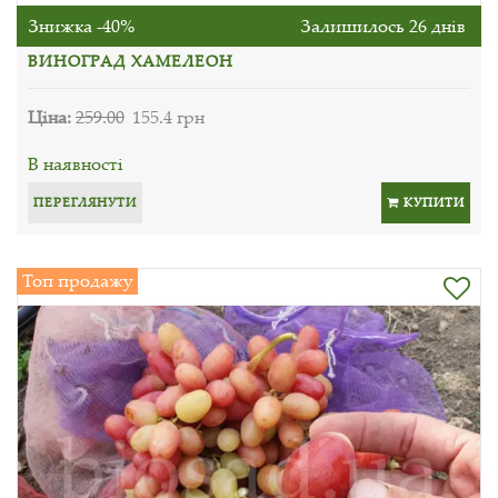
Знижка -40%
Залишилось 26 днів
ВИНОГРАД ХАМЕЛЕОН
Ціна:
259.00
155.4 грн
В наявності
ПЕРЕГЛЯНУТИ
КУПИТИ
Топ продажу