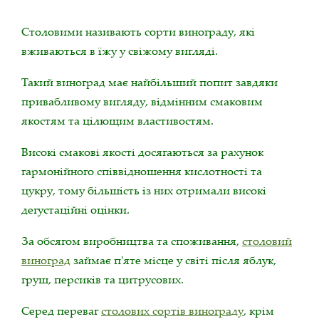
Столовими називають сорти винограду, які
вживаються в їжу у свіжому вигляді.
Такий виноград має найбільший попит завдяки
привабливому вигляду, відмінним смаковим
якостям та цілющим властивостям.
Високі смакові якості досягаються за рахунок
гармонійного співвідношення кислотності та
цукру, тому більшість із них отримали високі
дегустаційні оцінки.
За обсягом виробництва та споживання,
столовий
виноград
займає п'яте місце у світі після яблук,
груш, персиків та цитрусових.
Серед переваг
столових сортів винограду
, крім