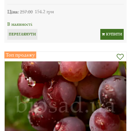
Ціна:
257.00
154.2 грн
В наявності
ПЕРЕГЛЯНУТИ
КУПИТИ
Топ продажу