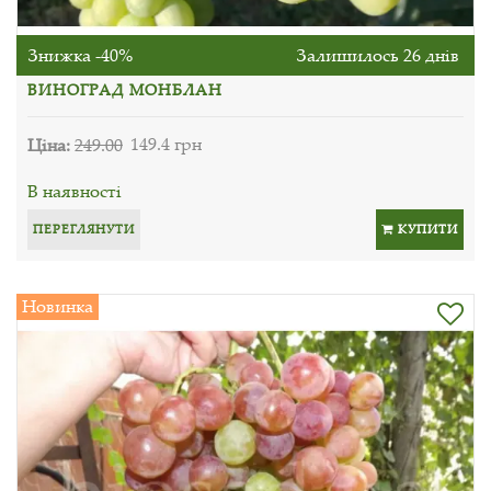
Знижка -40%
Залишилось 26 днів
ВИНОГРАД МОНБЛАН
Ціна:
249.00
149.4 грн
В наявності
ПЕРЕГЛЯНУТИ
КУПИТИ
Новинка