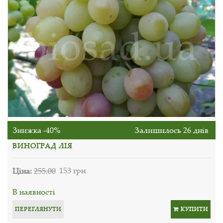
Знижка -40%
Залишилось 26 днів
ВИНОГРАД ЛІЯ
Ціна:
255.00
153 грн
В наявності
ПЕРЕГЛЯНУТИ
КУПИТИ