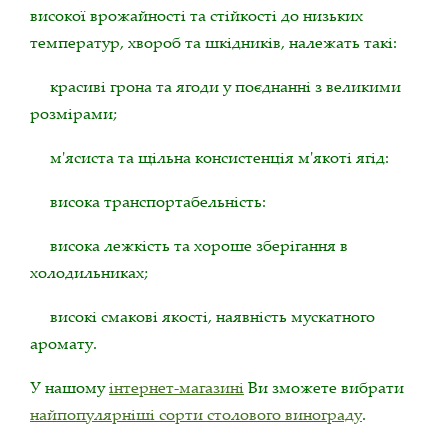
високої врожайності та стійкості до низьких
температур, хвороб та шкідників, належать такі:
красиві грона та ягоди у поєднанні з великими
розмірами;
м'ясиста та щільна консистенція м'якоті ягід:
висока транспортабельність:
висока лежкість та хороше зберігання в
холодильниках;
високі смакові якості, наявність мускатного
аромату.
У нашому
інтернет-магазині
Ви зможете вибрати
найпопулярніші сорти столового винограду
.