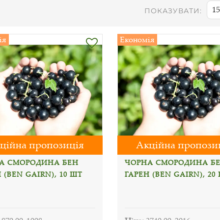
15
ПОКАЗУВАТИ:
ія
Економія
ційна пропозиція
Акційна пропози
А СМОРОДИНА БЕН
ЧОРНА СМОРОДИНА Б
 (BEN GAIRN), 10 ШТ
ГАРЕН (BEN GAIRN), 20