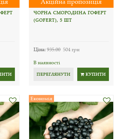
ція
Акційна пропозиція
ФЕРТ
ЧОРНА СМОРОДИНА ГОФЕРТ
(GOFERT), 5 ШТ
Ціна:
935.00
504 грн
В наявності
ПИТИ
ПЕРЕГЛЯНУТИ
КУПИТИ
Економія