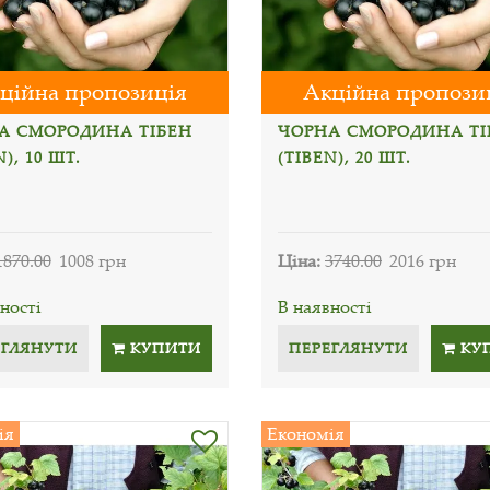
ційна пропозиція
Акційна пропози
А СМОРОДИНА ТІБЕН
ЧОРНА СМОРОДИНА ТІ
N), 10 ШТ.
(TIBEN), 20 ШТ.
1870.00
1008 грн
Ціна:
3740.00
2016 грн
ності
В наявності
ЕГЛЯНУТИ
КУПИТИ
ПЕРЕГЛЯНУТИ
КУ
ія
Економія