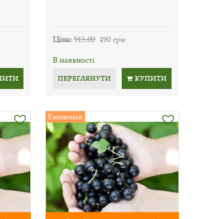
Ціна:
915.00
490 грн
В наявності
ПИТИ
ПЕРЕГЛЯНУТИ
КУПИТИ
Економія