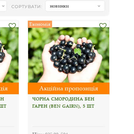
новинки
СОРТУВАТИ:
Економія
ція
Акційна пропозиція
ЕН
ЧОРНА СМОРОДИНА БЕН
 ШТ
ГАРЕН (BEN GAIRN), 5 ШТ