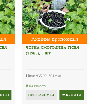
ція
Акційна пропозиція
СЕЛ
ЧОРНА СМОРОДИНА ТІСЕЛ
(TISEL), 5 ШТ.
Ціна:
935.00
504 грн
В наявності
ПИТИ
ПЕРЕГЛЯНУТИ
КУПИТИ