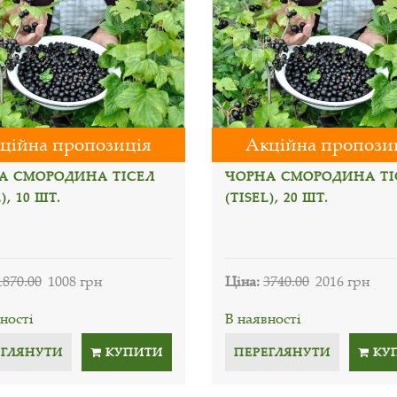
ційна пропозиція
Акційна пропози
А СМОРОДИНА ТІСЕЛ
ЧОРНА СМОРОДИНА ТІ
), 10 ШТ.
(TISEL), 20 ШТ.
1870.00
1008 грн
Ціна:
3740.00
2016 грн
ності
В наявності
ЕГЛЯНУТИ
КУПИТИ
ПЕРЕГЛЯНУТИ
КУ