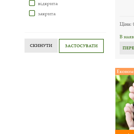
відкрита
закрита
Ціна:
В наяв
СКИНУТИ
ЗАСТОСУВАТИ
ПЕР
Економ