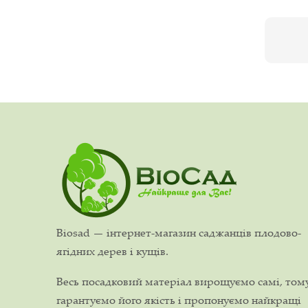
Biosad — інтернет-магазин саджанців плодово-
ягідних дерев і кущів.
Весь посадковий матеріал вирощуємо самі, том
гарантуємо його якість і пропонуємо найкращі