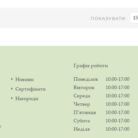
15
ПОКАЗУВАТИ:
Графік роботи
Понеділок
10:00-17:00
Новини
Вівторок
10:00-17:00
Сертифікати
Середа
10:00-17:00
Нагороди
Четвер
10:00-17:00
Пʼятниця
10:00-17:00
Субота
10:00-17:00
у
Неділя
10:00-17:00