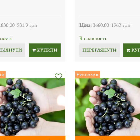
1830.00
981.9 грн
Ціна:
3660.00
1962 грн
ності
В наявності
ЕГЛЯНУТИ
КУПИТИ
ПЕРЕГЛЯНУТИ
КУ
ія
Економія