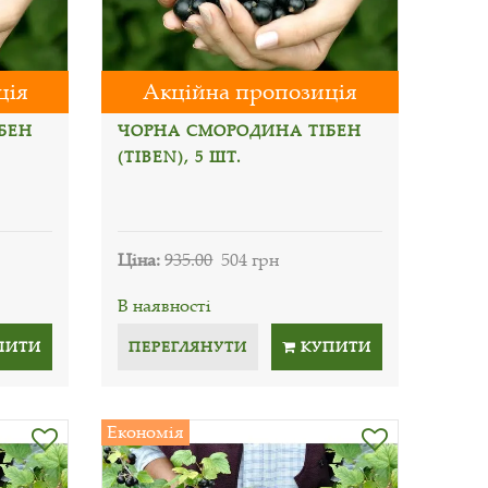
ція
Акційна пропозиція
БЕН
ЧОРНА СМОРОДИНА ТІБЕН
(TIBEN), 5 ШТ.
Ціна:
935.00
504 грн
В наявності
ПИТИ
ПЕРЕГЛЯНУТИ
КУПИТИ
Економія