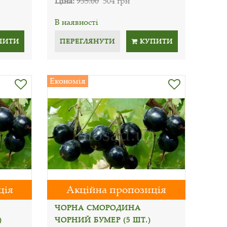
Ціна:
935.00
504 грн
В наявності
ПИТИ
ПЕРЕГЛЯНУТИ
КУПИТИ
Економія
ція
Акційна пропозиція
ЧОРНА СМОРОДИНА
)
ЧОРНИЙ БУМЕР (5 ШТ.)