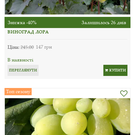
Знижка -40%
Залишилось 26 днів
ВИНОГРАД ЛОРА
Ціна:
245.00
147 грн
В наявності
ПЕРЕГЛЯНУТИ
КУПИТИ
Топ сезону