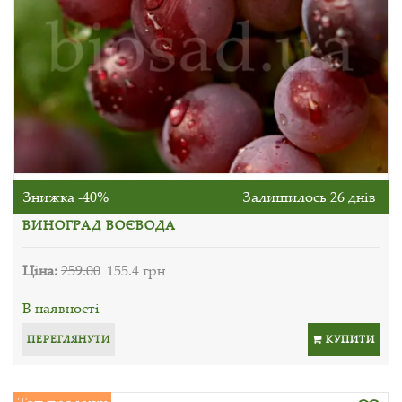
Знижка -40%
Залишилось 26 днів
ВИНОГРАД ВОЄВОДА
Ціна:
259.00
155.4 грн
В наявності
ПЕРЕГЛЯНУТИ
КУПИТИ