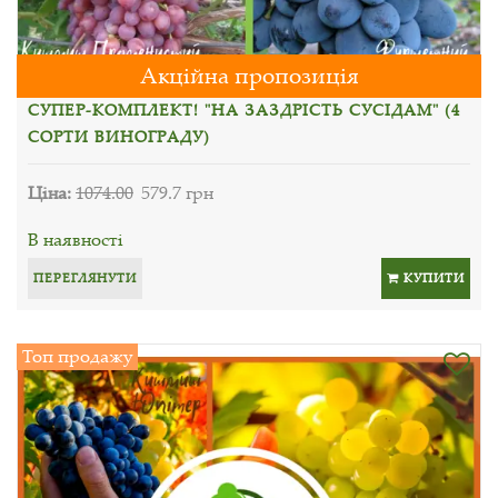
Акційна пропозиція
СУПЕР-КОМПЛЕКТ! "НА ЗАЗДРІСТЬ СУСІДАМ" (4
СОРТИ ВИНОГРАДУ)
Ціна:
1074.00
579.7 грн
В наявності
ПЕРЕГЛЯНУТИ
КУПИТИ
Топ продажу