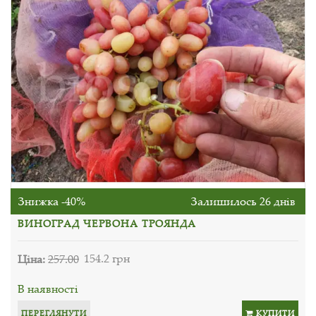
Знижка -40%
Залишилось 26 днів
ВИНОГРАД ЧЕРВОНА ТРОЯНДА
Ціна:
257.00
154.2 грн
В наявності
ПЕРЕГЛЯНУТИ
КУПИТИ