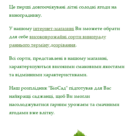
Це перші довгоочікувані літні солодкі ягоди на
винограднику.
У нашому
інтернет-магазині
Ви зможете обрати
для себе
високоврожайні сорти винограду
раннього терміну дозрівання
.
Всі сорти, представлені в нашому магазині,
характеризуються високими смаковими якостями
та відмінними характеристиками.
Наш розплідник "БіоСад" підготував для Вас
найкращі саджанці, щоб Ви змогли
насолоджуватися гарним урожаєм та смачними
ягодами вже влітку.