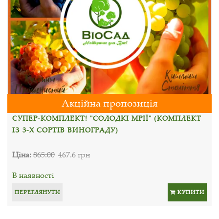
Акційна пропозиція
СУПЕР-КОМПЛЕКТ! "СОЛОДКІ МРІЇ" (КОМПЛЕКТ
ІЗ 3-Х СОРТІВ ВИНОГРАДУ)
Ціна:
865.00
467.6 грн
В наявності
ПЕРЕГЛЯНУТИ
КУПИТИ