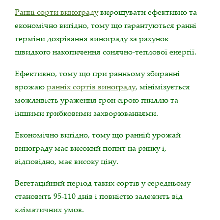
Ранні сорти винограду
вирощувати ефективно та
економічно вигідно, тому що гарантуються ранні
терміни дозрівання винограду за рахунок
швидкого накопичення сонячно-теплової енергії.
Ефективно, тому що при ранньому збиранні
врожаю
ранніх сортів винограду
, мінімізується
можливість ураження грон сірою гниллю та
іншими грибковими захворюваннями.
Економічно вигідно, тому що ранній урожай
винограду має високий попит на ринку і,
відповідно, має високу ціну.
Вегетаційний період таких сортів у середньому
становить 95-110 днів і повністю залежить від
кліматичних умов.