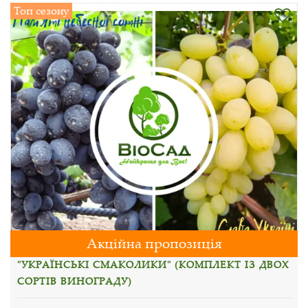
Топ сезону
Акційна пропозиція
"УКРАЇНСЬКІ СМАКОЛИКИ" (КОМПЛЕКТ ІЗ ДВОХ
СОРТІВ ВИНОГРАДУ)