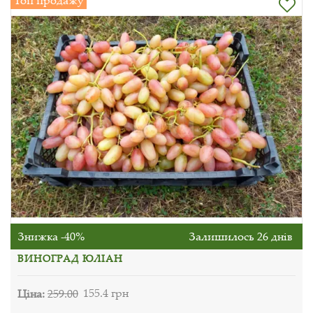
Топ продажу
Знижка -40%
Залишилось 26 днів
ВИНОГРАД ЮЛІАН
Ціна:
259.00
155.4 грн