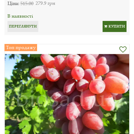
Ціна:
515.00
279.9 грн
В наявності
ПЕРЕГЛЯНУТИ
КУПИТИ
Топ продажу