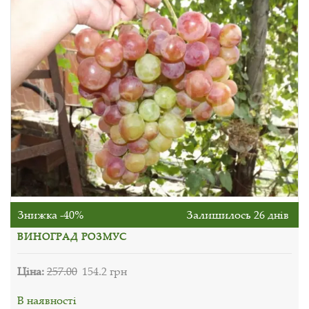
Знижка -40%
Залишилось 26 днів
ВИНОГРАД РОЗМУС
Ціна:
257.00
154.2 грн
В наявності