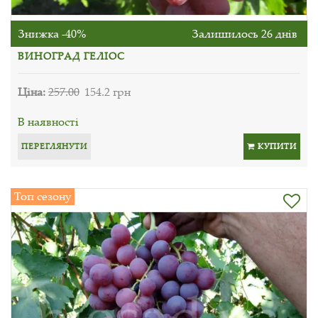
Знижка -40%
Залишилось 26 днів
ВИНОГРАД ГЕЛІОС
Ціна:
257.00
154.2 грн
В наявності
ПЕРЕГЛЯНУТИ
КУПИТИ
Топ сезону