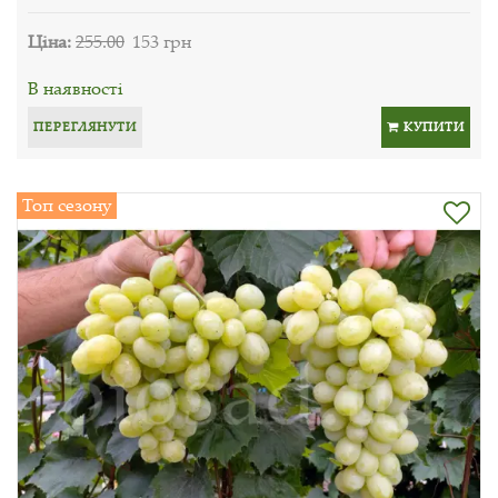
Ціна:
255.00
153 грн
В наявності
ПЕРЕГЛЯНУТИ
КУПИТИ
Топ сезону