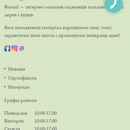
Biosad — інтернет-магазин саджанців плодово-ягідних
дерев і кущів.
Весь посадковий матеріал вирощуємо самі, тому
гарантуємо його якість і пропонуємо найкращі ціни!
Новини
Сертифікати
Нагороди
Графік роботи
Понеділок
10:00-17:00
Вівторок
10:00-17:00
Середа
10:00-17:00