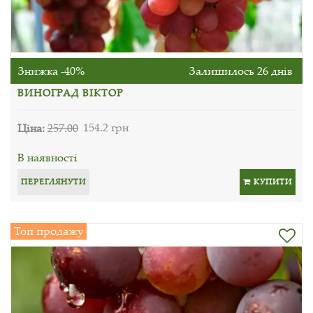
Знижка -40%
Залишилось 26 днів
ВИНОГРАД ВІКТОР
Ціна:
257.00
154.2 грн
В наявності
ПЕРЕГЛЯНУТИ
КУПИТИ
Топ продажу