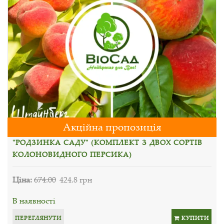
Акційна пропозиція
"РОДЗИНКА САДУ" (КОМПЛЕКТ З ДВОХ СОРТІВ
КОЛОНОВИДНОГО ПЕРСИКА)
Ціна:
674.00
424.8 грн
В наявності
ПЕРЕГЛЯНУТИ
КУПИТИ