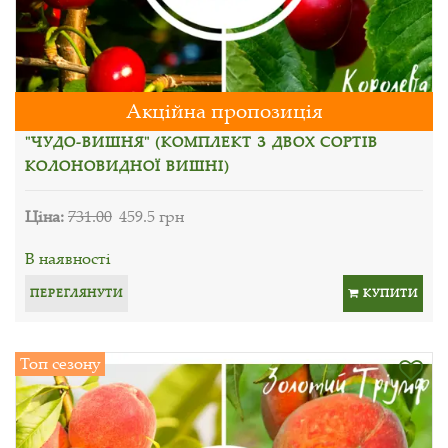
Акційна пропозиція
"ЧУДО-ВИШНЯ" (КОМПЛЕКТ З ДВОХ СОРТІВ
КОЛОНОВИДНОЇ ВИШНІ)
Ціна:
731.00
459.5 грн
В наявності
ПЕРЕГЛЯНУТИ
КУПИТИ
Топ сезону