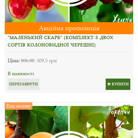
Акційна пропозиція
"МАЛЕНЬКИЙ СКАРБ" (КОМПЛЕКТ З ДВОХ
СОРТІВ КОЛОНОВИДНОЇ ЧЕРЕШНІ)
Ціна:
806.00
509.5 грн
В наявності
ПЕРЕГЛЯНУТИ
КУПИТИ
Топ сезону