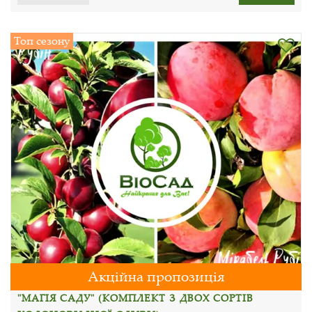
Топ сезону
Акційна пропозиція
"МАГІЯ САДУ" (КОМПЛЕКТ З ДВОХ СОРТІВ