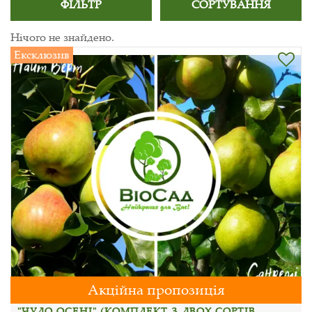
ФІЛЬТР
СОРТУВАННЯ
Нічого не знайдено.
Ексклюзив
Акційна пропозиція
"ЧУДО ОСЕНІ" (КОМПЛЕКТ З ДВОХ СОРТІВ