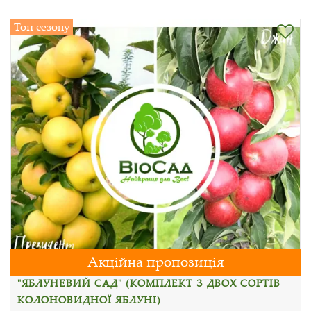
Топ сезону
Акційна пропозиція
"ЯБЛУНЕВИЙ САД" (КОМПЛЕКТ З ДВОХ СОРТІВ
КОЛОНОВИДНОЇ ЯБЛУНІ)