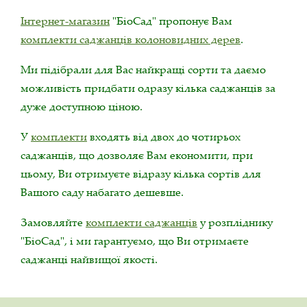
Інтернет-магазин
"БіоСад" пропонує Вам
комплекти саджанців колоновидних дерев
.
Ми підібрали для Вас найкращі сорти та даємо
можливість придбати одразу кілька саджанців за
дуже доступною ціною.
У
комплекти
входять від двох до чотирьох
саджанців, що дозволяє Вам економити, при
цьому, Ви отримуєте відразу кілька сортів для
Вашого саду набагато дешевше.
Замовляйте
комплекти саджанців
у розпліднику
"БіоСад", і ми гарантуємо, що Ви отримаєте
саджанці найвищої якості.