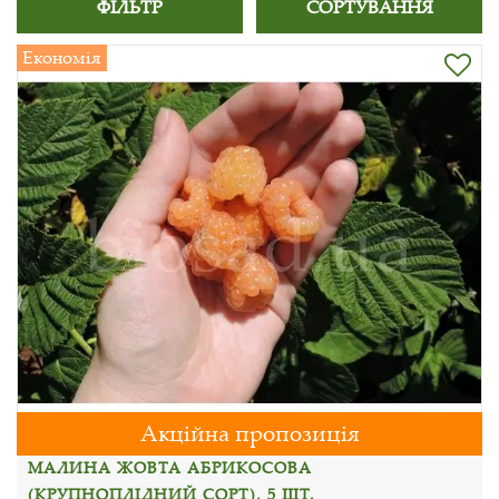
ФІЛЬТР
СОРТУВАННЯ
Економія
Акційна пропозиція
МАЛИНА ЖОВТА АБРИКОСОВА
(КРУПНОПЛІДНИЙ СОРТ), 5 ШТ.