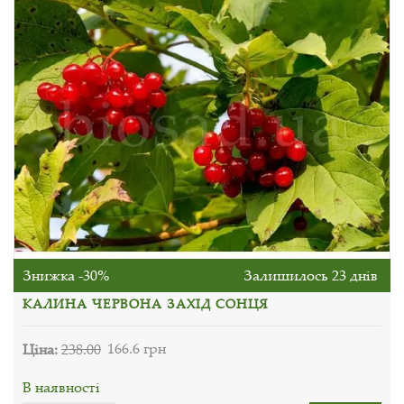
Знижка -30%
Залишилось 23 днів
КАЛИНА ЧЕРВОНА ЗАХІД СОНЦЯ
Ціна:
238.00
166.6 грн
В наявності