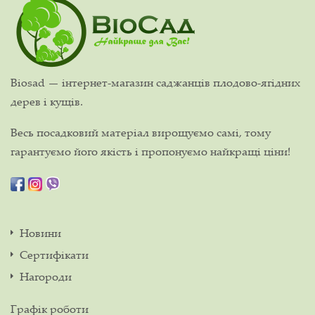
Biosad — інтернет-магазин саджанців плодово-ягідних
дерев і кущів.
Весь посадковий матеріал вирощуємо самі, тому
гарантуємо його якість і пропонуємо найкращі ціни!
Новини
Сертифікати
Нагороди
Графік роботи