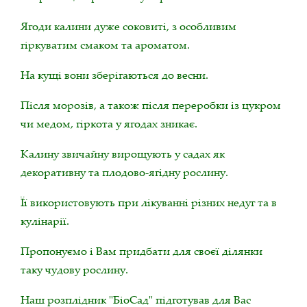
Ягоди калини дуже соковиті, з особливим
гіркуватим смаком та ароматом.
На кущі вони зберігаються до весни.
Після морозів, а також після переробки із цукром
чи медом, гіркота у ягодах зникає.
Калину звичайну вирощують у садах як
декоративну та плодово-ягідну рослину.
Її використовують при лікуванні різних недуг та в
кулінарії.
Пропонуємо і Вам придбати для своєї ділянки
таку чудову рослину.
Наш розплідник "БіоСад" підготував для Вас