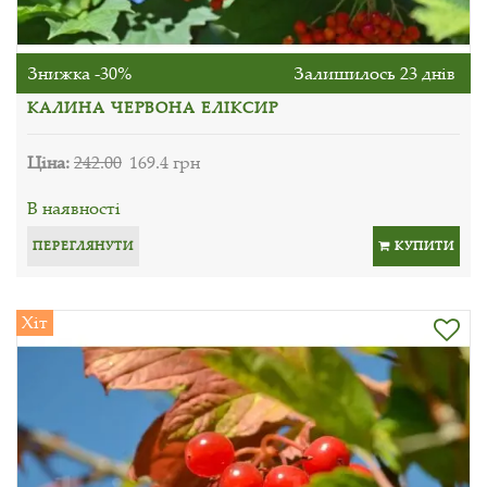
Знижка -30%
Залишилось 23 днів
КАЛИНА ЧЕРВОНА ЕЛІКСИР
Ціна:
242.00
169.4 грн
В наявності
ПЕРЕГЛЯНУТИ
КУПИТИ
Хіт