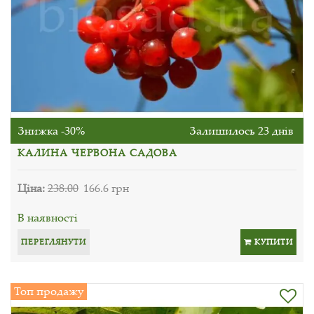
Знижка -30%
Залишилось 23 днів
КАЛИНА ЧЕРВОНА САДОВА
Ціна:
238.00
166.6 грн
В наявності
ПЕРЕГЛЯНУТИ
КУПИТИ
Топ продажу