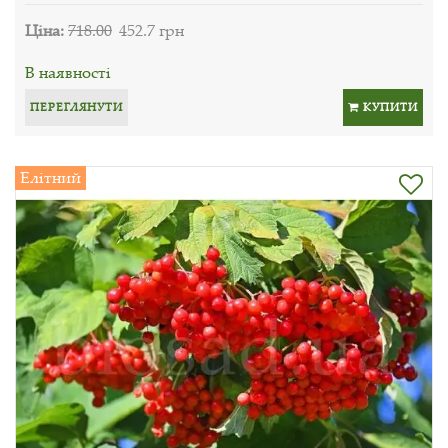
Ціна:
718.00
452.7 грн
В наявності
ПЕРЕГЛЯНУТИ
КУПИТИ
Елітний