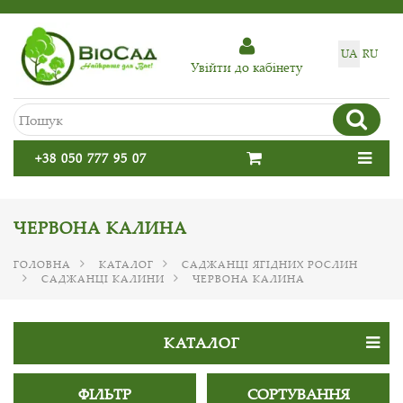
UA
RU
Увiйти до кабiнету
+38 050 777 95 07
ЧЕРВОНА КАЛИНА
ГОЛОВНА
КАТАЛОГ
САДЖАНЦІ ЯГІДНИХ РОСЛИН
САДЖАНЦІ КАЛИНИ
ЧЕРВОНА КАЛИНА
КАТАЛОГ
ФІЛЬТР
СОРТУВАННЯ