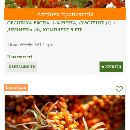
Акційна пропозиція
ОБЛІПИХА РЯСНА, 2-Х-РІЧНА, (ХЛОПЧИК (1) +
ДІВЧИНКА (4), КОМПЛЕКТ 5 ШТ.
Ціна:
774.00
681.1 грн
В наявності
ПЕРЕГЛЯНУТИ
КУПИТИ
Економія