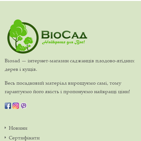
Biosad — інтернет-магазин саджанців плодово-ягідних
дерев і кущів.
Весь посадковий матеріал вирощуємо самі, тому
гарантуємо його якість і пропонуємо найкращі ціни!
Новини
Сертифікати