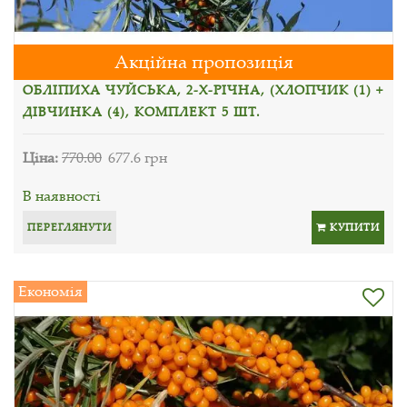
Акційна пропозиція
ОБЛІПИХА ЧУЙСЬКА, 2-Х-РІЧНА, (ХЛОПЧИК (1) +
ДІВЧИНКА (4), КОМПЛЕКТ 5 ШТ.
Ціна:
770.00
677.6 грн
В наявності
ПЕРЕГЛЯНУТИ
КУПИТИ
Економія