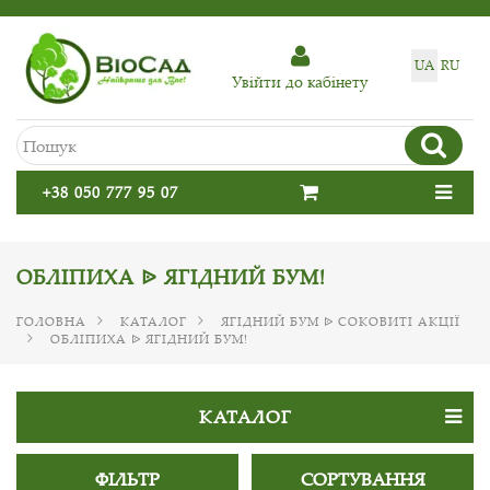
UA
RU
Увiйти до кабiнету
+38 050 777 95 07
ОБЛІПИХА ᐉ ЯГІДНИЙ БУМ!
ГОЛОВНА
КАТАЛОГ
ЯГІДНИЙ БУМ ᐉ СОКОВИТІ АКЦІЇ
ОБЛІПИХА ᐉ ЯГІДНИЙ БУМ!
КАТАЛОГ
ФІЛЬТР
СОРТУВАННЯ