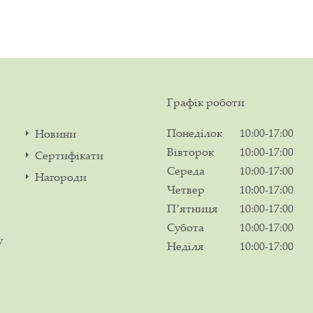
Графік роботи
Понеділок
10:00-17:00
Новини
Вівторок
10:00-17:00
Сертифікати
Середа
10:00-17:00
Нагороди
Четвер
10:00-17:00
Пʼятниця
10:00-17:00
Субота
10:00-17:00
у
Неділя
10:00-17:00