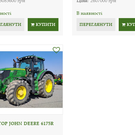
3083600 грн
Ціна:
2607000 грн
ності
В наявності
ЕГЛЯНУТИ
КУПИТИ
ПЕРЕГЛЯНУТИ
КУ
ОР JOHN DEERE 6175R