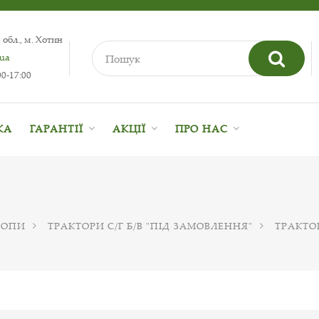
 обл., м. Хотин
.ua
0-17:00
КА
ГАРАНТІЇ
АКЦІЇ
ПРО НАС
ВРОПИ
ТРАКТОРИ С/Г Б/В "ПІД ЗАМОВЛЕННЯ"
ТРАКТОР