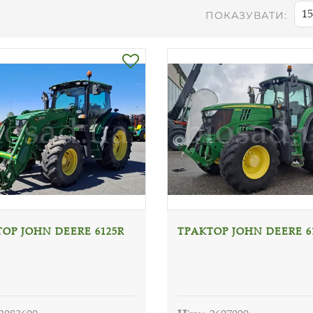
15
ПОКАЗУВАТИ:
ОР JOHN DEERE 6125R
ТРАКТОР JOHN DEERE 6