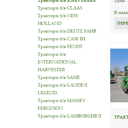
Трактори б/в JOHN DEERE
Ціна:
Трактори б/в CLAAS
В наяв
Трактори б/в NEW
HOLLAND
ПЕР
Трактори б/в DEUTZ FAHR
Трактори б/в CASE IH
Трактори б/в FENDT
Трактори б/в
INTERNATIONAL
HARVESTER
Трактори б/в SAME
Трактори б/в LANDINI
LEGEND
Трактори б/в MASSEY
FERGUSON
Трактори б/в LAMBORGHINI
ТРАКТ