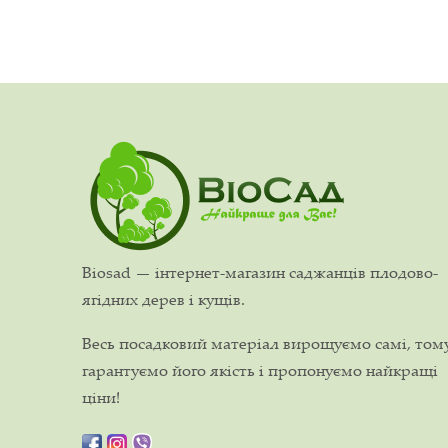
Biosad — інтернет-магазин саджанців плодово-
ягідних дерев і кущів.
Весь посадковий матеріал вирощуємо самі, том
гарантуємо його якість і пропонуємо найкращі
ціни!