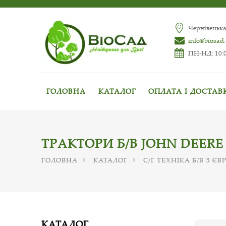
Чернівецька
info@biosad
ПН-НД: 10:0
ГОЛОВНА
КАТАЛОГ
ОПЛАТА І ДОСТАВ
ТРАКТОРИ Б/В JOHN DEERE
ГОЛОВНА
КАТАЛОГ
С/Г ТЕХНІКА Б/В З Є
КАТАЛОГ