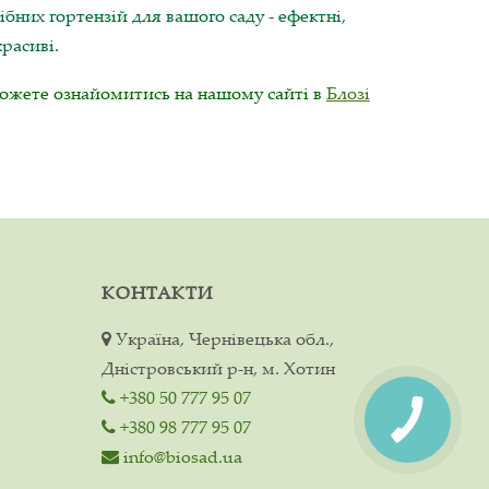
них гортензій для вашого саду - ефектні,
расиві.
можете ознайомитись на нашому сайті в
Блозі
КОНТАКТИ
Україна, Чернівецька обл.,
Дністровський р-н, м. Хотин
+380 50 777 95 07
+380 98 777 95 07
info@biosad.ua