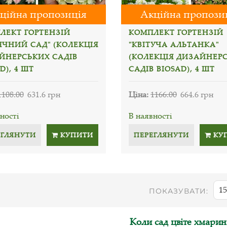
ційна пропозиція
Акційна пропози
ЛЕКТ ГОРТЕНЗІЙ
КОМПЛЕКТ ГОРТЕНЗІЙ
ЯЧНИЙ САД" (КОЛЕКЦІЯ
"КВІТУЧА АЛЬТАНКА"
ЙНЕРСЬКИХ САДІВ
(КОЛЕКЦІЯ ДИЗАЙНЕР
D), 4 ШТ
САДІВ BIOSAD), 4 ШТ
1108.00
631.6 грн
Ціна:
1166.00
664.6 грн
ності
В наявності
ЕГЛЯНУТИ
КУПИТИ
ПЕРЕГЛЯНУТИ
КУ
15
ПОКАЗУВАТИ:
Коли сад цвіте хмари