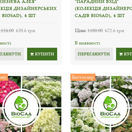
ЕНЗІЄВА АЛЕЯ"
"ПАРАДНИЙ ВХІД"
ЕКЦІЯ ДИЗАЙНЕРСЬКИХ
(КОЛЕКЦІЯ ДИЗАЙНЕР
 BIOSAD), 4 ШТ
САДІВ BIOSAD), 4 ШТ
1124.00
639.6 грн
Ціна:
1180.00
672.6 грн
ності
В наявності
ЕГЛЯНУТИ
КУПИТИ
ПЕРЕГЛЯНУТИ
КУ
ону
Бестселер