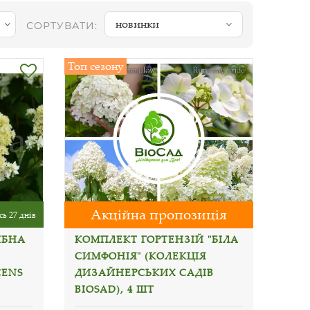
новинки
СОРТУВАТИ:
Топ сезону
Акційна пропозиція
ь 27 днів
ІБНА
КОМПЛЕКТ ГОРТЕНЗІЙ "БІЛА
СИМФОНІЯ" (КОЛЕКЦІЯ
CENS
ДИЗАЙНЕРСЬКИХ САДІВ
BIOSAD), 4 ШТ