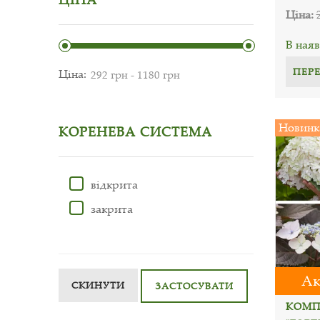
Ціна:
В наяв
ПЕР
Ціна:
Новинк
КОРЕНЕВА СИСТЕМА
відкрита
закрита
Ак
СКИНУТИ
ЗАСТОСУВАТИ
КОМП