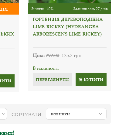
ція
Знижка -40%
Залишилось 27 днів
ГОРТЕНЗІЯ ДЕРЕВОПОДІБНА
LIME RICKEY (HYDRANGEA
СЬКИХ
ARBORESCENS LIME RICKEY)
Ціна:
292.00
175.2 грн
В наявності
ПЕРЕГЛЯНУТИ
КУПИТИ
ПИТИ
новинки
СОРТУВАТИ:
нками!