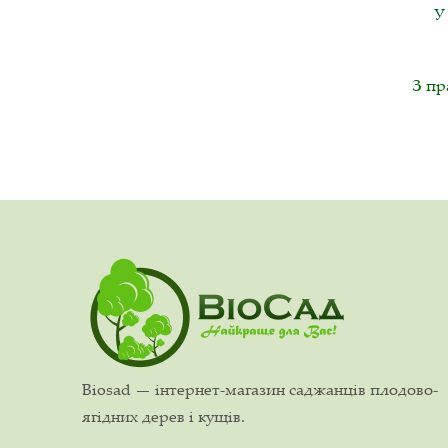
З пр
Biosad — інтернет-магазин саджанців плодово-
ягідних дерев і кущів.