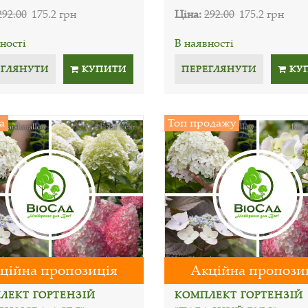
292.00
175.2 грн
Ціна:
292.00
175.2 грн
ності
В наявності
ЕГЛЯНУТИ
КУПИТИ
ПЕРЕГЛЯНУТИ
КУ
а
Топ продажу
ційна пропозиція
Акційна пропози
ЛЕКТ ГОРТЕНЗІЙ
КОМПЛЕКТ ГОРТЕНЗІЙ