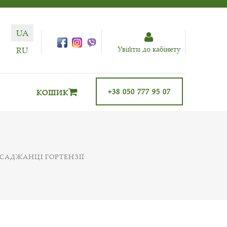
UA
Увiйти до кабiнету
RU
+38 050 777 95 07
КОШИК
САДЖАНЦІ ГОРТЕНЗІЇ