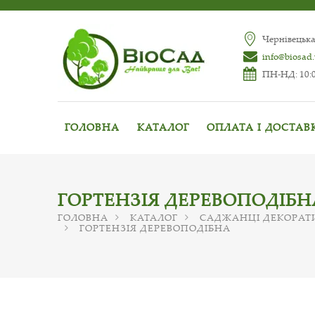
Чернівецька
info@biosad
ПН-НД: 10:0
ГОЛОВНА
КАТАЛОГ
ОПЛАТА І ДОСТАВ
ГОРТЕНЗІЯ ДЕРЕВОПОДІБН
ГОЛОВНА
КАТАЛОГ
САДЖАНЦІ ДЕКОРАТ
ГОРТЕНЗІЯ ДЕРЕВОПОДІБНА