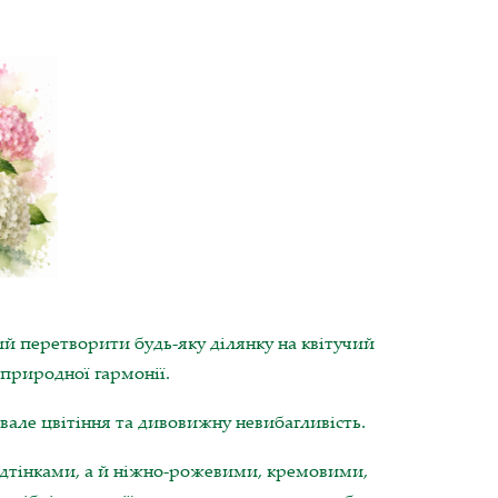
й перетворити будь-яку ділянку на квітучий
 природної гармонії.
ивале цвітіння та дивовижну невибагливість.
дтінками, а й ніжно-рожевими, кремовими,