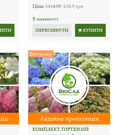
Ціна:
1114.00
634.9 грн
В наявності
ПИТИ
ПЕРЕГЛЯНУТИ
КУПИТИ
Бестселер
ція
Акційна пропозиція
КОМПЛЕКТ ГОРТЕНЗІЙ