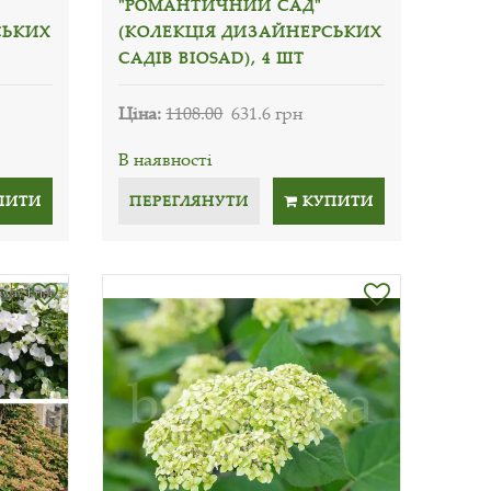
"РОМАНТИЧНИЙ САД"
СЬКИХ
(КОЛЕКЦІЯ ДИЗАЙНЕРСЬКИХ
САДІВ BIOSAD), 4 ШТ
Ціна:
1108.00
631.6 грн
В наявності
ПИТИ
ПЕРЕГЛЯНУТИ
КУПИТИ