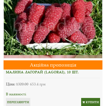
Акційна пропозиція
МАЛИНА ЛАГОРАЙ (LAGORAI), 10 ШТ.
Ціна:
1320.00
653.4 грн
В наявності
ПЕРЕГЛЯНУТИ
КУПИТИ