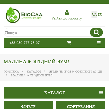
UA
RU
Увiйти до кабiнету
+38 050 777 95 07
МАЛИНА ᐉ ЯГІДНИЙ БУМ!
ГОЛОВНА
КАТАЛОГ
ЯГІДНИЙ БУМ ᐉ СОКОВИТІ АКЦІЇ
МАЛИНА ᐉ ЯГІДНИЙ БУМ!
КАТАЛОГ
ФІЛЬТР
СОРТУВАННЯ