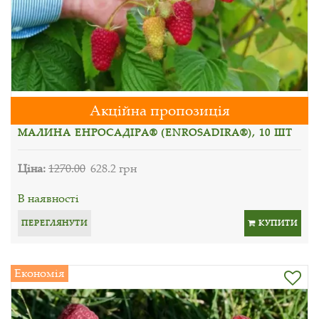
Акційна пропозиція
МАЛИНА ЕНРОСАДІРА® (ENROSADIRA®), 10 ШТ
Ціна:
1270.00
628.2 грн
В наявності
ПЕРЕГЛЯНУТИ
КУПИТИ
Економія