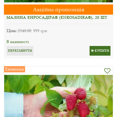
Акційна пропозиція
МАЛИНА ЕНРОСАДІРА® (ENROSADIRA®), 20 ШТ
Ціна:
2540.00
999 грн
В наявності
ПЕРЕГЛЯНУТИ
КУПИТИ
Економія