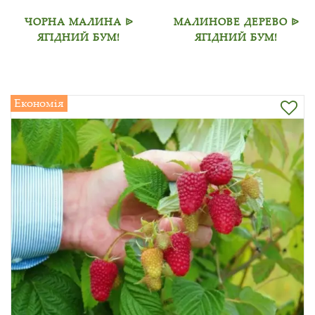
ЧОРНА МАЛИНА ᐉ
МАЛИНОВЕ ДЕРЕВО ᐉ
ЯГІДНИЙ БУМ!
ЯГІДНИЙ БУМ!
Економія