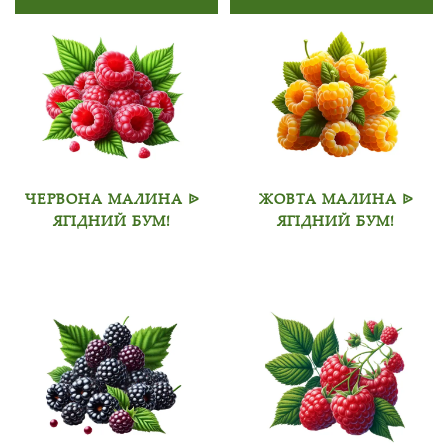
ЧЕРВОНА МАЛИНА ᐉ
ЖОВТА МАЛИНА ᐉ
ЯГІДНИЙ БУМ!
ЯГІДНИЙ БУМ!